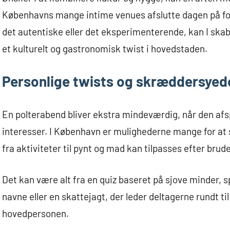
Københavns mange intime venues afslutte dagen på forn
det autentiske eller det eksperimenterende, kan I s
et kulturelt og gastronomisk twist i hovedstaden.
Personlige twists og skræddersyed
En polterabend bliver ekstra mindeværdig, når den af
interesser. I København er mulighederne mange for at 
fra aktiviteter til pynt og mad kan tilpasses efter b
Det kan være alt fra en quiz baseret på sjove minder, 
navne eller en skattejagt, der leder deltagerne rundt t
hovedpersonen.