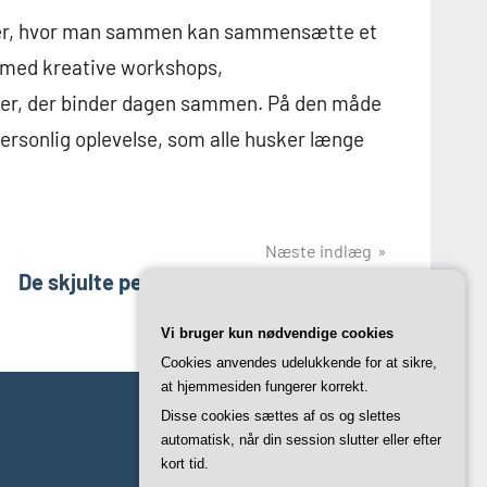
ger, hvor man sammen kan sammensætte et
r med kreative workshops,
ler, der binder dagen sammen. På den måde
ersonlig oplevelse, som alle husker længe
Næste indlæg
De skjulte perler: Unikke polterabend-
oplevelser i københavn
Vi bruger kun nødvendige cookies
Cookies anvendes udelukkende for at sikre,
at hjemmesiden fungerer korrekt.
Disse cookies sættes af os og slettes
automatisk, når din session slutter eller efter
kort tid.