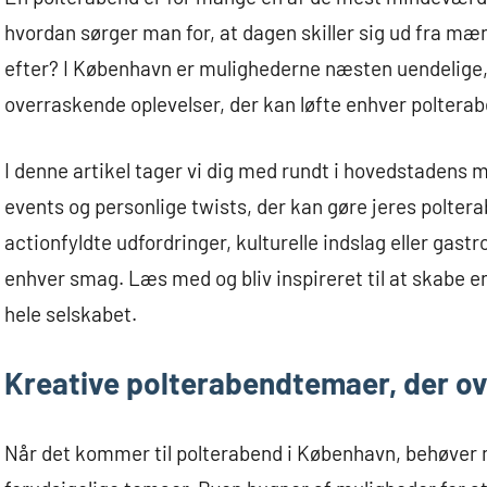
hvordan sørger man for, at dagen skiller sig ud fra mæ
efter? I København er mulighederne næsten uendelige, 
overraskende oplevelser, der kan løfte enhver polterabe
I denne artikel tager vi dig med rundt i hovedstadens 
events og personlige twists, der kan gøre jeres polte
actionfyldte udfordringer, kulturelle indslag eller gast
enhver smag. Læs med og bliv inspireret til at skabe 
hele selskabet.
Kreative polterabendtemaer, der o
Når det kommer til polterabend i København, behøver 