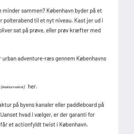
ge minder sammen? København byder på et
 polterabend til et nyt niveau. Kast jer ud i
iver sat på prøve, eller prøv kræfter med
eller urban adventure-ræs gennem Københavns
her.
aktur på byens kanaler eller paddleboard på
anset hvad I vælger, er der garanti for
år et actionfyldt twist i København.