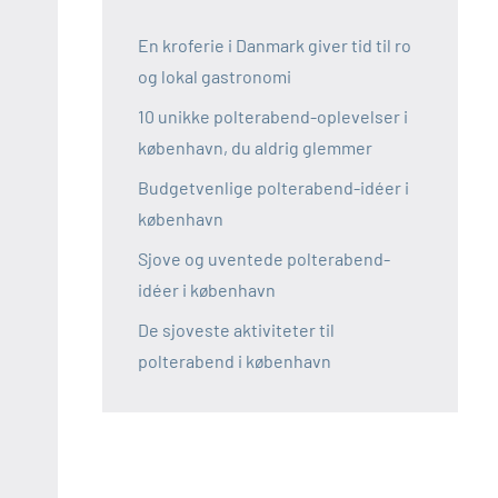
En kroferie i Danmark giver tid til ro
og lokal gastronomi
10 unikke polterabend-oplevelser i
københavn, du aldrig glemmer
Budgetvenlige polterabend-idéer i
københavn
Sjove og uventede polterabend-
idéer i københavn
De sjoveste aktiviteter til
polterabend i københavn