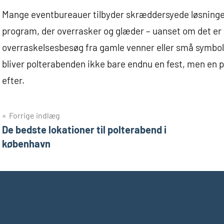
Mange eventbureauer tilbyder skræddersyede løsnin
program, der overrasker og glæder – uanset om det e
overraskelsesbesøg fra gamle venner eller små symbo
bliver polterabenden ikke bare endnu en fest, men en p
efter.
Indlægsnavigation
Forrige indlæg
De bedste lokationer til polterabend i
københavn