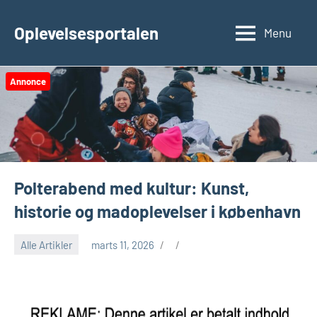
Videre
til
Oplevelsesportalen
Menu
indhold
Annonce
Polterabend med kultur: Kunst,
historie og madoplevelser i københavn
Alle Artikler
marts 11, 2026