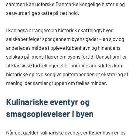
sammen kan udforske Danmarks kongelige historie og
se uvurderlige skatte på tæt hold.
I kan også arrangere en historisk skattejagt, hvor
selskabet følger spor gennem byens gader – en sjov og
anderledes måde at opleve København og hinandens
selskab på, mens I lærer om byens fortid. Uanset om I er
til klassiske fortællinger eller finurlige anekdoter, kan
historiske oplevelser give polterabenden et ekstra lag af
mening, der samler gruppen om fælles minder.
Kulinariske eventyr og
smagsoplevelser i byen
Når det gælder kulinariske eventyr, er København en by,