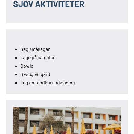
SJOV AKTIVITETER
Bag småkager
Tage på camping
Bowle
Besøg en gård
Tag en fabriksrundvisning