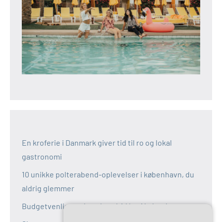
En kroferie i Danmark giver tid til ro og lokal
gastronomi
10 unikke polterabend-oplevelser i københavn, du
aldrig glemmer
Budgetvenlige polterabend-idéer i københavn