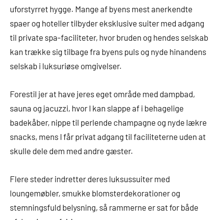
uforstyrret hygge. Mange af byens mest anerkendte
spaer og hoteller tilbyder eksklusive suiter med adgang
til private spa-faciliteter, hvor bruden og hendes selskab
kan trække sig tilbage fra byens puls og nyde hinandens
selskab i luksuriøse omgivelser.
Forestil jer at have jeres eget område med dampbad,
sauna og jacuzzi, hvor I kan slappe af i behagelige
badekåber, nippe til perlende champagne og nyde lækre
snacks, mens I får privat adgang til faciliteterne uden at
skulle dele dem med andre gæster.
Flere steder indretter deres luksussuiter med
loungemøbler, smukke blomsterdekorationer og
stemningsfuld belysning, så rammerne er sat for både