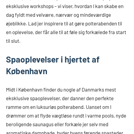
eksklusive workshops – vi viser, hvordan I kan skabe en
dag fyldt med velvære, nærvær og mindeværdige
øjeblikke. Lad jer inspirere til at gøre polterabenden til
en oplevelse, der får alle til at føle sig forkælede fra start
til slut.
Spaoplevelser i hjertet af
København
Midt i København finder du nogle af Danmarks mest
eksklusive spaoplevelser, der danner den perfekte
ramme om en luksuriøs polterabend. Uanset om I
drømmer om at flyde vægtløse rundt i varme pools, nyde
beroligende saunagus eller forkæle jer selv med
aromatiske dampbade, byder byens førende spasteder