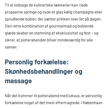
Til at ledsage de kulinariske lækkerier kan I lade
propperne springe og nyde et glas kølig champagne eller
sprudlende bobler, der sætter prikken over i’et på dagen.
Den rette kombination af gourmetmad og boblende
glæde skaber en stemning af eksklusivitet og fest – og
sikrer, at polterabenden bliver mindeværdig for alle
sanser.
Personlig forkælelse:
Skønhedsbehandlinger og
massage
Når det kommer til polterabend med luksus, er personlig
forkælelse noget af det mest eftertragtede. I København