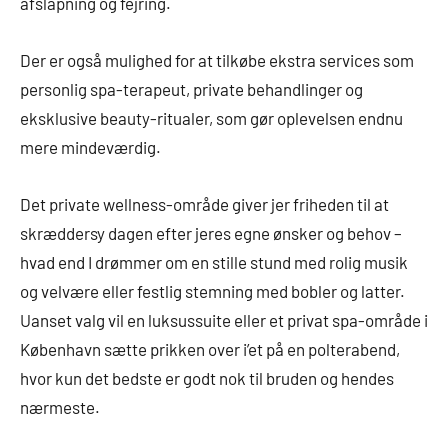
afslapning og fejring.
Der er også mulighed for at tilkøbe ekstra services som
personlig spa-terapeut, private behandlinger og
eksklusive beauty-ritualer, som gør oplevelsen endnu
mere mindeværdig.
Det private wellness-område giver jer friheden til at
skræddersy dagen efter jeres egne ønsker og behov –
hvad end I drømmer om en stille stund med rolig musik
og velvære eller festlig stemning med bobler og latter.
Uanset valg vil en luksussuite eller et privat spa-område i
København sætte prikken over i’et på en polterabend,
hvor kun det bedste er godt nok til bruden og hendes
nærmeste.