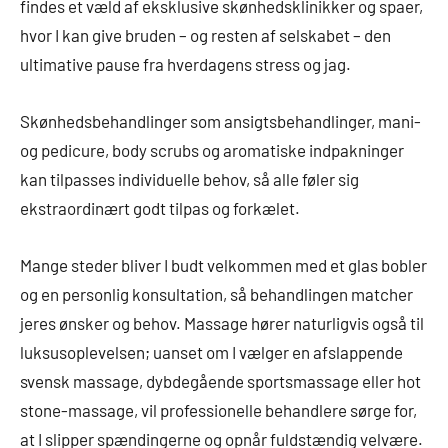
findes et væld af eksklusive skønhedsklinikker og spaer,
hvor I kan give bruden – og resten af selskabet – den
ultimative pause fra hverdagens stress og jag.
Skønhedsbehandlinger som ansigtsbehandlinger, mani-
og pedicure, body scrubs og aromatiske indpakninger
kan tilpasses individuelle behov, så alle føler sig
ekstraordinært godt tilpas og forkælet.
Mange steder bliver I budt velkommen med et glas bobler
og en personlig konsultation, så behandlingen matcher
jeres ønsker og behov. Massage hører naturligvis også til
luksusoplevelsen; uanset om I vælger en afslappende
svensk massage, dybdegående sportsmassage eller hot
stone-massage, vil professionelle behandlere sørge for,
at I slipper spændingerne og opnår fuldstændig velvære.