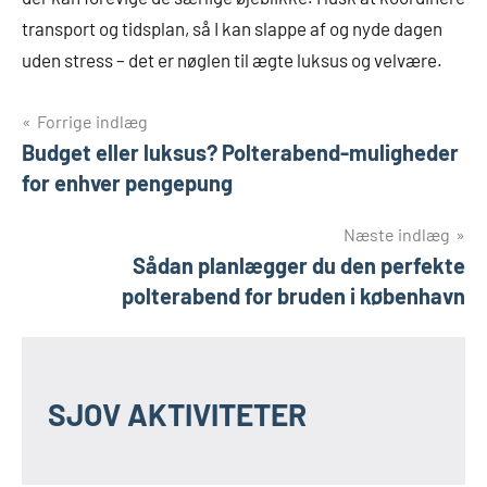
transport og tidsplan, så I kan slappe af og nyde dagen
uden stress – det er nøglen til ægte luksus og velvære.
Indlægsnavigation
Forrige indlæg
Budget eller luksus? Polterabend-muligheder
for enhver pengepung
Næste indlæg
Sådan planlægger du den perfekte
polterabend for bruden i københavn
SJOV AKTIVITETER