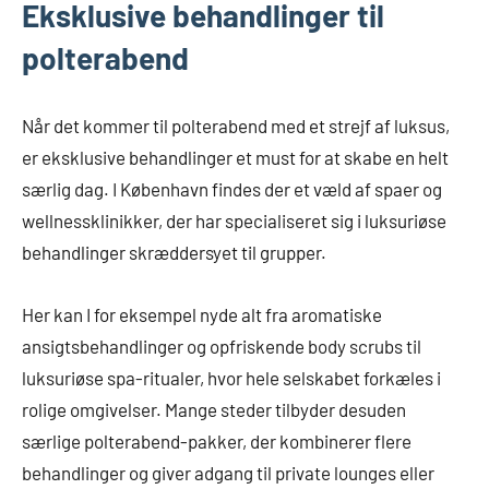
Eksklusive behandlinger til
polterabend
Når det kommer til polterabend med et strejf af luksus,
er eksklusive behandlinger et must for at skabe en helt
særlig dag. I København findes der et væld af spaer og
wellnessklinikker, der har specialiseret sig i luksuriøse
behandlinger skræddersyet til grupper.
Her kan I for eksempel nyde alt fra aromatiske
ansigtsbehandlinger og opfriskende body scrubs til
luksuriøse spa-ritualer, hvor hele selskabet forkæles i
rolige omgivelser. Mange steder tilbyder desuden
særlige polterabend-pakker, der kombinerer flere
behandlinger og giver adgang til private lounges eller