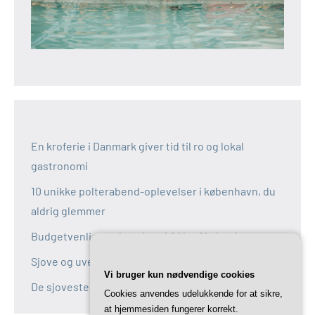
En kroferie i Danmark giver tid til ro og lokal
gastronomi
10 unikke polterabend-oplevelser i københavn, du
aldrig glemmer
Budgetvenlige polterabend-idéer i københavn
Sjove og uventede polterabend-idéer i københavn
Vi bruger kun nødvendige cookies
De sjoveste aktiviteter til polterabend i københavn
Cookies anvendes udelukkende for at sikre,
at hjemmesiden fungerer korrekt.