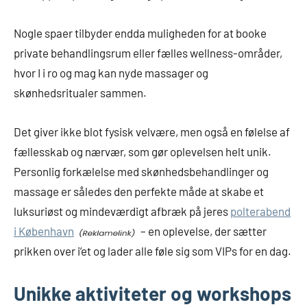
Nogle spaer tilbyder endda muligheden for at booke
private behandlingsrum eller fælles wellness-områder,
hvor I i ro og mag kan nyde massager og
skønhedsritualer sammen.
Det giver ikke blot fysisk velvære, men også en følelse af
fællesskab og nærvær, som gør oplevelsen helt unik.
Personlig forkælelse med skønhedsbehandlinger og
massage er således den perfekte måde at skabe et
luksuriøst og mindeværdigt afbræk på jeres
polterabend
i København
– en oplevelse, der sætter
prikken over i’et og lader alle føle sig som VIPs for en dag.
Unikke aktiviteter og workshops