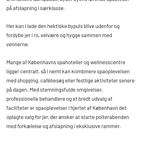
på afslapning i særklasse.
Her kan I lade den hektiske bypuls blive udenfor og
fordybe jer i ro, velvære og hygge sammen med
vennerne.
Mange af Københavns spahoteller og wellnesscentre
ligger centralt, så I nemt kan kombinere spaoplevelsen
med shopping, cafébesøg eller festlige aktiviteter senere
på dagen. Med stemningsfulde omgivelser,
professionelle behandlere og et bredt udvalg af
faciliteter er spaoplevelser i hjertet af København det
oplagte valg for jer, der ønsker at starte polterabenden
med forkælelse og afslapning i eksklusive rammer.