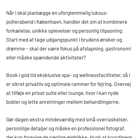
Når I skal planlægge en uforglemmelig luksus-
polterabend i København, handler det om at kombinere
forkælelse, unikke oplevelser og personlig tilpasning.
Start med at tage udgangspunkt i brudens ønsker og
drømme – skal der være fokus på afslapning, gastronomi
eller måske spændende aktiviteter?
Book i god tid eksklusive spa- og wellnessfaciliteter, så I
er sikret privatliv og optimale rammer for fejring. Overvej
at tilføje en privat suite eller lounge, hvor I kan nyde
bobler og lette anretninger mellem behandlingerne.
Gør dagen ekstra mindeværdig med små overraskelser,
personlige detaljer og måske en professionel fotograf,
der kan forevige de særlige øjeblikke. Husk at koordinere