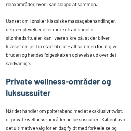
relaxområder, hvor I kan slappe af sammen.
Uanset om I ønsker klassiske massagebehandlinger,
detox-oplevelser eller mere utraditionelle
skønhedsritualer, kan I være sikre på, at der bliver
kræset om jer fra start til slut – alt sammen for at give
bruden og hendes følgeskab en oplevelse ud over det
sædvanlige.
Private wellness-områder og
luksussuiter
Når det handler om polterabend med et eksklusivt twist,
er private wellness-områder og luksussuiter i København
det ultimative valg for en dag fyldt med forkælelse og