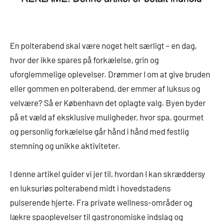
En polterabend skal være noget helt særligt – en dag,
hvor der ikke spares på forkælelse, grin og
uforglemmelige oplevelser. Drømmer I om at give bruden
eller gommen en polterabend, der emmer af luksus og
velvære? Så er København det oplagte valg. Byen byder
på et væld af eksklusive muligheder, hvor spa, gourmet
og personlig forkælelse går hånd i hånd med festlig
stemning og unikke aktiviteter.
I denne artikel guider vi jer til, hvordan I kan skræddersy
en luksuriøs polterabend midt i hovedstadens
pulserende hjerte. Fra private wellness-områder og
lækre spaoplevelser til gastronomiske indslag og