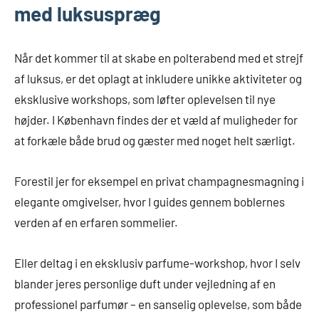
med luksuspræg
Når det kommer til at skabe en polterabend med et strejf
af luksus, er det oplagt at inkludere unikke aktiviteter og
eksklusive workshops, som løfter oplevelsen til nye
højder. I København findes der et væld af muligheder for
at forkæle både brud og gæster med noget helt særligt.
Forestil jer for eksempel en privat champagnesmagning i
elegante omgivelser, hvor I guides gennem boblernes
verden af en erfaren sommelier.
Eller deltag i en eksklusiv parfume-workshop, hvor I selv
blander jeres personlige duft under vejledning af en
professionel parfumør – en sanselig oplevelse, som både