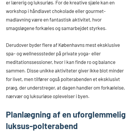
er lærerig og luksuriøs. For de kreative sjæle kan en
workshop i håndlavet chokolade eller gourmet-
madlavning være en fantastisk aktivitet, hvor
smagsløgene forkæles og samarbejdet styrkes.
Derudover byder flere af Københavns mest eksklusive
spa- og wellnesssteder på private yoga- eller
meditationssessioner, hvor I kan finde ro og balance
sammen. Disse unikke aktiviteter giver ikke blot minder
for livet, men tilfører også polterabenden et eksklusivt
præg, der understreger, at dagen handler om forkælelse,
nærvær og luksuriøse oplevelser i byen.
Planlægning af en uforglemmelig
luksus-polterabend