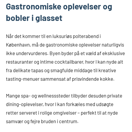
Gastronomiske oplevelser og
bobler i glasset
Når det kommer til en luksuriøs polterabend i
København, må de gastronomiske oplevelser naturligvis
ikke undervurderes. Byen byder på et væld af eksklusive
restauranter og intime cocktailbarer, hvor I kan nyde alt
fra delikate tapas og smagfulde middage til kreative
tasting-menuer sammensat af prisvindende kokke.
Mange spa- og wellnesssteder tilbyder desuden private
dining-oplevelser, hvor I kan forkæles med udsøgte
retter serveret i rolige omgivelser – perfekt til at nyde
samvær og fejre bruden i centrum.