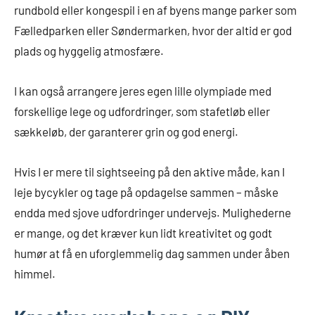
rundbold eller kongespil i en af byens mange parker som
Fælledparken eller Søndermarken, hvor der altid er god
plads og hyggelig atmosfære.
I kan også arrangere jeres egen lille olympiade med
forskellige lege og udfordringer, som stafetløb eller
sækkeløb, der garanterer grin og god energi.
Hvis I er mere til sightseeing på den aktive måde, kan I
leje bycykler og tage på opdagelse sammen – måske
endda med sjove udfordringer undervejs. Mulighederne
er mange, og det kræver kun lidt kreativitet og godt
humør at få en uforglemmelig dag sammen under åben
himmel.