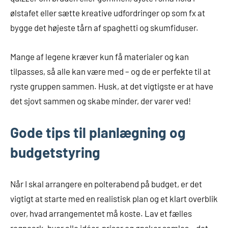
ølstafet eller sætte kreative udfordringer op som fx at
bygge det højeste tårn af spaghetti og skumfiduser.
Mange af legene kræver kun få materialer og kan
tilpasses, så alle kan være med – og de er perfekte til at
ryste gruppen sammen. Husk, at det vigtigste er at have
det sjovt sammen og skabe minder, der varer ved!
Gode tips til planlægning og
budgetstyring
Når I skal arrangere en polterabend på budget, er det
vigtigt at starte med en realistisk plan og et klart overblik
over, hvad arrangementet må koste. Lav et fælles