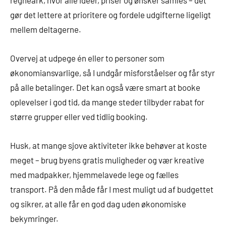
regneark, hvor alle idéer, priser og ønsker samles – det
gør det lettere at prioritere og fordele udgifterne ligeligt
mellem deltagerne.
Overvej at udpege én eller to personer som
økonomiansvarlige, så I undgår misforståelser og får styr
på alle betalinger. Det kan også være smart at booke
oplevelser i god tid, da mange steder tilbyder rabat for
større grupper eller ved tidlig booking.
Husk, at mange sjove aktiviteter ikke behøver at koste
meget – brug byens gratis muligheder og vær kreative
med madpakker, hjemmelavede lege og fælles
transport. På den måde får I mest muligt ud af budgettet
og sikrer, at alle får en god dag uden økonomiske
bekymringer.