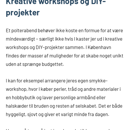
Kreative workshops og DIY-
projekter
Et polterabend behøver ikke koste en formue for at være
mindeværdigt – særligt ikke hvis I kaster jer ud i kreative
workshops og DIY-projekter sammen. I København
findes der masser af muligheder for at skabe noget unikt
uden at sprænge budgettet.
I kan for eksempel arrangere jeres egen smykke-
workshop, hvor I køber perler, tråd og andre materialer i
en hobbybutik og laver personlige armbånd eller
halskæder til bruden og resten af selskabet. Det er både
hyggeligt, sjovt og giver et varigt minde fra dagen.