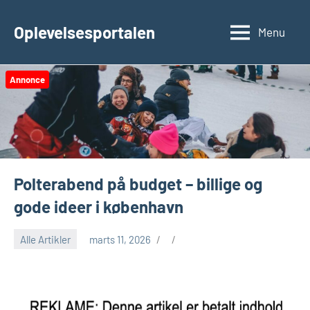
Videre
til
Oplevelsesportalen
Menu
indhold
Annonce
Polterabend på budget – billige og
gode ideer i københavn
Alle Artikler
marts 11, 2026