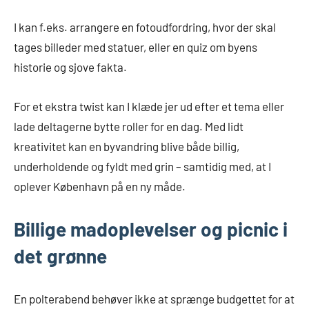
I kan f.eks. arrangere en fotoudfordring, hvor der skal
tages billeder med statuer, eller en quiz om byens
historie og sjove fakta.
For et ekstra twist kan I klæde jer ud efter et tema eller
lade deltagerne bytte roller for en dag. Med lidt
kreativitet kan en byvandring blive både billig,
underholdende og fyldt med grin – samtidig med, at I
oplever København på en ny måde.
Billige madoplevelser og picnic i
det grønne
En polterabend behøver ikke at sprænge budgettet for at