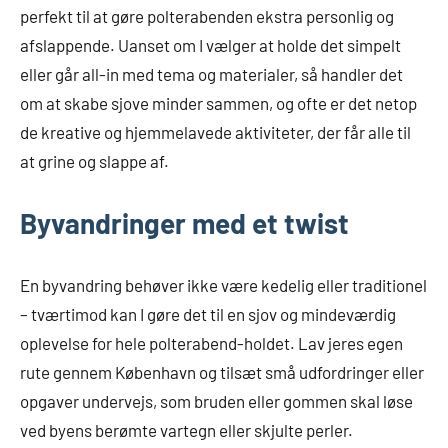
perfekt til at gøre polterabenden ekstra personlig og
afslappende. Uanset om I vælger at holde det simpelt
eller går all-in med tema og materialer, så handler det
om at skabe sjove minder sammen, og ofte er det netop
de kreative og hjemmelavede aktiviteter, der får alle til
at grine og slappe af.
Byvandringer med et twist
En byvandring behøver ikke være kedelig eller traditionel
– tværtimod kan I gøre det til en sjov og mindeværdig
oplevelse for hele polterabend-holdet. Lav jeres egen
rute gennem København og tilsæt små udfordringer eller
opgaver undervejs, som bruden eller gommen skal løse
ved byens berømte vartegn eller skjulte perler.