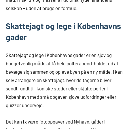
selskab – uden at bruge en formue.
Skattejagt og lege i Københavns
gader
Skattejagt og lege i Københavns gader er en sjov og
budgetvenlig måde at få hele polterabend-holdet ud at
bevæge sig sammen og opleve byen på en ny måde. I kan
selv arrangere en skattejagt, hvor deltagerne bliver
sendt rundt til ikoniske steder eller skjulte perler i
København med små opgaver, sjove udfordringer eller
quizzer undervejs.
Det kan fx være fotoopgaver ved Nyhavn, gåder i