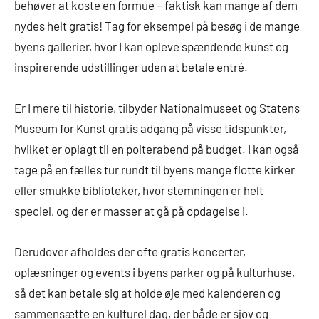
behøver at koste en formue – faktisk kan mange af dem
nydes helt gratis! Tag for eksempel på besøg i de mange
byens gallerier, hvor I kan opleve spændende kunst og
inspirerende udstillinger uden at betale entré.
Er I mere til historie, tilbyder Nationalmuseet og Statens
Museum for Kunst gratis adgang på visse tidspunkter,
hvilket er oplagt til en polterabend på budget. I kan også
tage på en fælles tur rundt til byens mange flotte kirker
eller smukke biblioteker, hvor stemningen er helt
speciel, og der er masser at gå på opdagelse i.
Derudover afholdes der ofte gratis koncerter,
oplæsninger og events i byens parker og på kulturhuse,
så det kan betale sig at holde øje med kalenderen og
sammensætte en kulturel dag, der både er sjov og