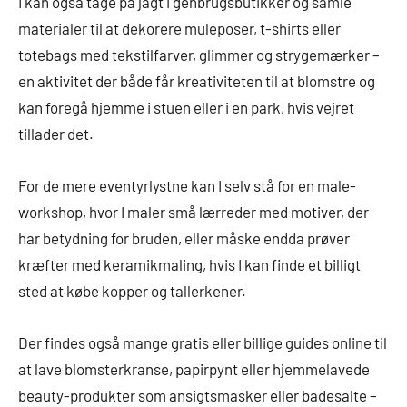
I kan også tage på jagt i genbrugsbutikker og samle
materialer til at dekorere muleposer, t-shirts eller
totebags med tekstilfarver, glimmer og strygemærker –
en aktivitet der både får kreativiteten til at blomstre og
kan foregå hjemme i stuen eller i en park, hvis vejret
tillader det.
For de mere eventyrlystne kan I selv stå for en male-
workshop, hvor I maler små lærreder med motiver, der
har betydning for bruden, eller måske endda prøver
kræfter med keramikmaling, hvis I kan finde et billigt
sted at købe kopper og tallerkener.
Der findes også mange gratis eller billige guides online til
at lave blomsterkranse, papirpynt eller hjemmelavede
beauty-produkter som ansigtsmasker eller badesalte –