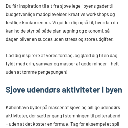
Du får inspiration til alt fra sjove lege i byens gader til
budgetvenlige madoplevelser, kreative workshops og
festlige konkurrencer. Vi guider dig også til, hvordan du
kan holde styr på både planlægning og økonomi, så
dagen bliver en succes uden stress og store udgifter.
Lad dig inspirere af vores forslag, og glæd dig til en dag
fyldt med grin, samvær og masser af gode minder – helt
uden at tømme pengepungen!
Sjove udendørs aktiviteter i byen
København byder på masser af sjove og billige udendørs
aktiviteter, der sætter gang i stemningen til polterabend
– uden at det koster en formue. Tag for eksempel et spil