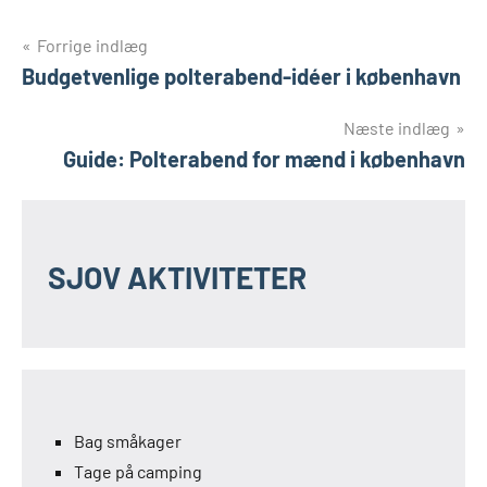
Indlægsnavigation
Forrige indlæg
Budgetvenlige polterabend-idéer i københavn
Næste indlæg
Guide: Polterabend for mænd i københavn
SJOV AKTIVITETER
Bag småkager
Tage på camping