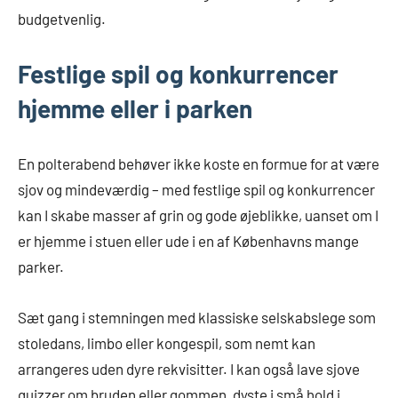
budgetvenlig.
Festlige spil og konkurrencer
hjemme eller i parken
En polterabend behøver ikke koste en formue for at være
sjov og mindeværdig – med festlige spil og konkurrencer
kan I skabe masser af grin og gode øjeblikke, uanset om I
er hjemme i stuen eller ude i en af Københavns mange
parker.
Sæt gang i stemningen med klassiske selskabslege som
stoledans, limbo eller kongespil, som nemt kan
arrangeres uden dyre rekvisitter. I kan også lave sjove
quizzer om bruden eller gommen, dyste i små hold i