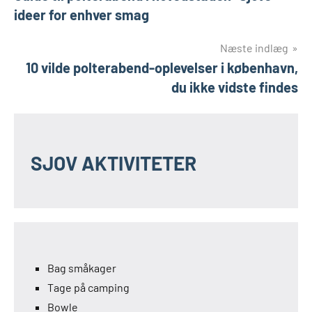
ideer for enhver smag
Næste indlæg
10 vilde polterabend-oplevelser i københavn,
du ikke vidste findes
SJOV AKTIVITETER
Bag småkager
Tage på camping
Bowle