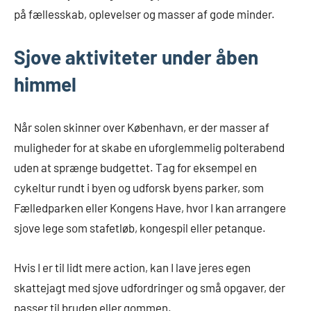
på fællesskab, oplevelser og masser af gode minder.
Sjove aktiviteter under åben
himmel
Når solen skinner over København, er der masser af
muligheder for at skabe en uforglemmelig polterabend
uden at sprænge budgettet. Tag for eksempel en
cykeltur rundt i byen og udforsk byens parker, som
Fælledparken eller Kongens Have, hvor I kan arrangere
sjove lege som stafetløb, kongespil eller petanque.
Hvis I er til lidt mere action, kan I lave jeres egen
skattejagt med sjove udfordringer og små opgaver, der
passer til bruden eller gommen.