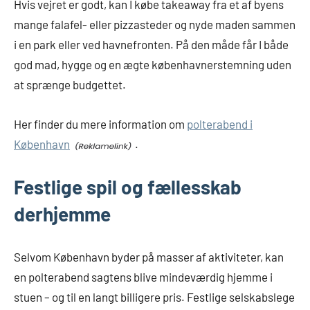
Hvis vejret er godt, kan I købe takeaway fra et af byens
mange falafel- eller pizzasteder og nyde maden sammen
i en park eller ved havnefronten. På den måde får I både
god mad, hygge og en ægte københavnerstemning uden
at sprænge budgettet.
Her finder du mere information om
polterabend i
København
.
Festlige spil og fællesskab
derhjemme
Selvom København byder på masser af aktiviteter, kan
en polterabend sagtens blive mindeværdig hjemme i
stuen – og til en langt billigere pris. Festlige selskabslege