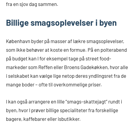
fra en sjov dag sammen.
Billige smagsoplevelser i byen
København byder på masser af lækre smagsoplevelser,
som ikke behøver at koste en formue. På en polterabend
på budget kan I for eksempel tage på street food-
markeder som Reffen eller Broens Gadekøkken, hvor alle
i selskabet kan vælge lige netop deres yndlingsret fra de
mange boder – ofte til overkommelige priser.
I kan også arrangere en lille “smags-skattejagt” rundt i
byen, hvor I prøver billige specialiteter fra forskellige
bagere, kaffebarer eller isbutikker.