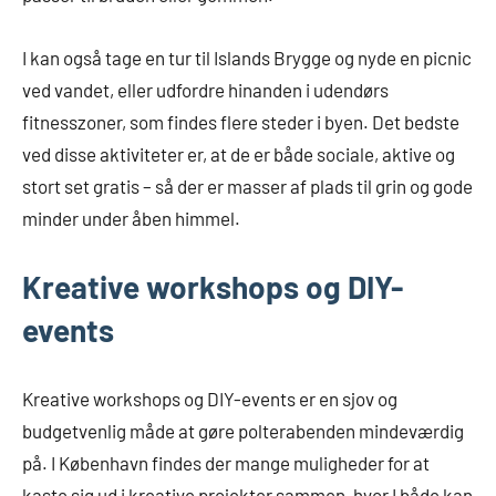
I kan også tage en tur til Islands Brygge og nyde en picnic
ved vandet, eller udfordre hinanden i udendørs
fitnesszoner, som findes flere steder i byen. Det bedste
ved disse aktiviteter er, at de er både sociale, aktive og
stort set gratis – så der er masser af plads til grin og gode
minder under åben himmel.
Kreative workshops og DIY-
events
Kreative workshops og DIY-events er en sjov og
budgetvenlig måde at gøre polterabenden mindeværdig
på. I København findes der mange muligheder for at
kaste sig ud i kreative projekter sammen, hvor I både kan