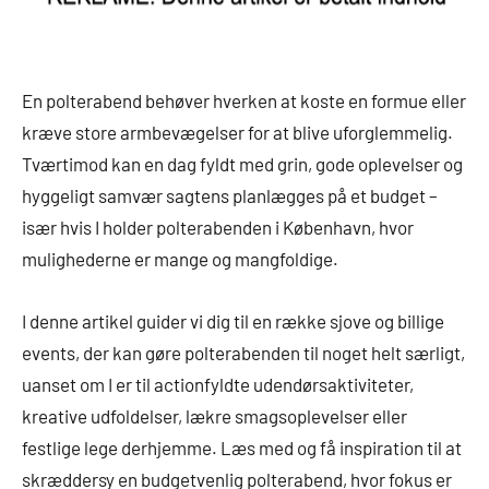
En polterabend behøver hverken at koste en formue eller
kræve store armbevægelser for at blive uforglemmelig.
Tværtimod kan en dag fyldt med grin, gode oplevelser og
hyggeligt samvær sagtens planlægges på et budget –
især hvis I holder polterabenden i København, hvor
mulighederne er mange og mangfoldige.
I denne artikel guider vi dig til en række sjove og billige
events, der kan gøre polterabenden til noget helt særligt,
uanset om I er til actionfyldte udendørsaktiviteter,
kreative udfoldelser, lækre smagsoplevelser eller
festlige lege derhjemme. Læs med og få inspiration til at
skræddersy en budgetvenlig polterabend, hvor fokus er