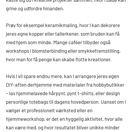
grine og udfordre hinanden.
Prøv for eksempel keramikmaling, hvor I kan dekorere
jeres egne kopper eller tallerkener, som bruden kan få
med hjem som minde. Mange caféer tilbyder også
workshops i blomsterbinding eller smykkefremstilling,
hvor man for få penge kan skabe flotte kreationer.
Hvis I vil spare endnu mere, kan I arrangere jeres egen
DIY-aften derhjemme med materialer fra hobbybutikker
– lav hjemmelavede hårpynt, pynt t-shirts, eller design
personlige totebags til dagens hovedperson. Uanset om I
vælger et professionelt værksted eller en
hjemmeworkshop, er det en hyggelig aktivitet, hvor alle
kan være med, og hvor resultatet bliver unikke minder