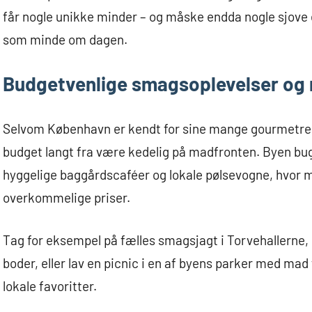
får nogle unikke minder – og måske endda nogle sjove 
som minde om dagen.
Budgetvenlige smagsoplevelser og
Selvom København er kendt for sine mange gourmetres
budget langt fra være kedelig på madfronten. Byen bu
hyggelige baggårdscaféer og lokale pølsevogne, hvor m
overkommelige priser.
Tag for eksempel på fælles smagsjagt i Torvehallerne, h
boder, eller lav en picnic i en af byens parker med ma
lokale favoritter.