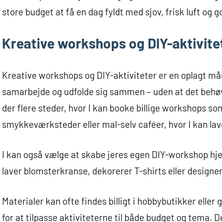
store budget at få en dag fyldt med sjov, frisk luft o
Kreative workshops og DIY-aktivite
Kreative workshops og DIY-aktiviteter er en oplagt måde
samarbejde og udfolde sig sammen – uden at det behøv
der flere steder, hvor I kan booke billige workshops 
smykkeværksteder eller mal-selv caféer, hvor I kan lav
I kan også vælge at skabe jeres egen DIY-workshop hjem
laver blomsterkranse, dekorerer T-shirts eller designe
Materialer kan ofte findes billigt i hobbybutikker eller
for at tilpasse aktiviteterne til både budget og tema. D