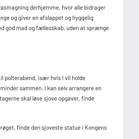
izzasmagning derhjemme, hvor alle bidrager
enge og giver en afslappet og hyggelig
med god mad og fællesskab, uden at sprænge
l polterabend, især hvis I vil holde
e minder sammen. I kan selv arrangere en
agerne skal løse sjove opgaver, finde
røget, finde den sjoveste statue i Kongens