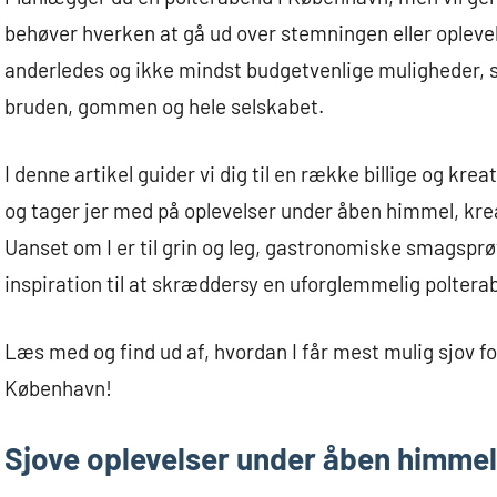
behøver hverken at gå ud over stemningen eller opleve
anderledes og ikke mindst budgetvenlige muligheder,
bruden, gommen og hele selskabet.
I denne artikel guider vi dig til en række billige og krea
og tager jer med på oplevelser under åben himmel, kre
Uanset om I er til grin og leg, gastronomiske smagsprøve
inspiration til at skræddersy en uforglemmelig polter
Læs med og find ud af, hvordan I får mest mulig sjov fo
København!
Sjove oplevelser under åben himmel