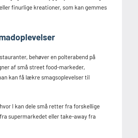
eller finurlige kreationer, som kan gemmes
 madoplevelser
tauranter, behøver en polterabend på
gner af små street food-markeder,
an kan få lækre smagsoplevelser til
vor I kan dele små retter fra forskellige
d fra supermarkedet eller take-away fra