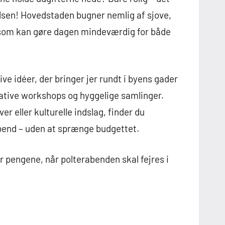
lsen! Hovedstaden bugner nemlig af sjove,
 som kan gøre dagen mindeværdig for både
tive idéer, der bringer jer rundt i byens gader
ative workshops og hyggelige samlinger.
r eller kulturelle indslag, finder du
abend – uden at sprænge budgettet.
r pengene, når polterabenden skal fejres i