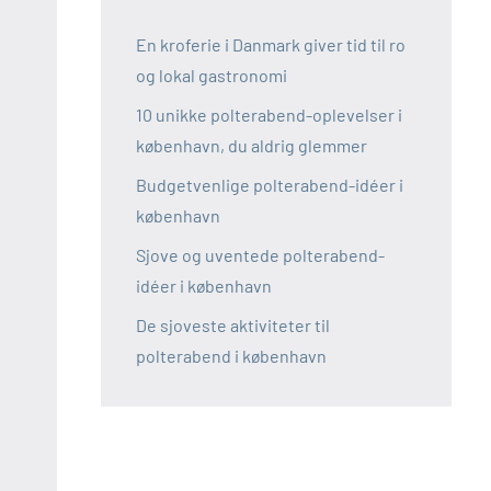
En kroferie i Danmark giver tid til ro
og lokal gastronomi
10 unikke polterabend-oplevelser i
københavn, du aldrig glemmer
Budgetvenlige polterabend-idéer i
københavn
Sjove og uventede polterabend-
idéer i københavn
De sjoveste aktiviteter til
polterabend i københavn