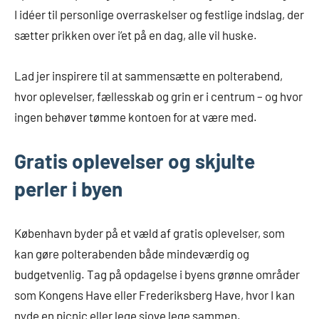
I idéer til personlige overraskelser og festlige indslag, der
sætter prikken over i’et på en dag, alle vil huske.
Lad jer inspirere til at sammensætte en polterabend,
hvor oplevelser, fællesskab og grin er i centrum – og hvor
ingen behøver tømme kontoen for at være med.
Gratis oplevelser og skjulte
perler i byen
København byder på et væld af gratis oplevelser, som
kan gøre polterabenden både mindeværdig og
budgetvenlig. Tag på opdagelse i byens grønne områder
som Kongens Have eller Frederiksberg Have, hvor I kan
nyde en picnic eller lege sjove lege sammen.