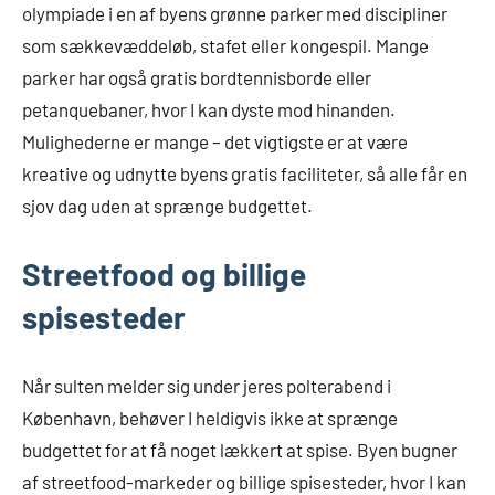
olympiade i en af byens grønne parker med discipliner
som sækkevæddeløb, stafet eller kongespil. Mange
parker har også gratis bordtennisborde eller
petanquebaner, hvor I kan dyste mod hinanden.
Mulighederne er mange – det vigtigste er at være
kreative og udnytte byens gratis faciliteter, så alle får en
sjov dag uden at sprænge budgettet.
Streetfood og billige
spisesteder
Når sulten melder sig under jeres polterabend i
København, behøver I heldigvis ikke at sprænge
budgettet for at få noget lækkert at spise. Byen bugner
af streetfood-markeder og billige spisesteder, hvor I kan