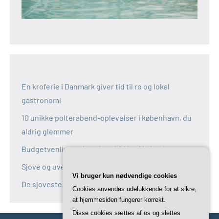
En kroferie i Danmark giver tid til ro og lokal
gastronomi
10 unikke polterabend-oplevelser i københavn, du
aldrig glemmer
Budgetvenlige polterabend-idéer i københavn
Sjove og uventede polterabend-idéer i københavn
Vi bruger kun nødvendige cookies
De sjoveste aktiviteter til polterabend i københavn
Cookies anvendes udelukkende for at sikre,
at hjemmesiden fungerer korrekt.
Disse cookies sættes af os og slettes