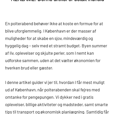
En polterabend behøver ikke at koste en formue for at
blive uforglemmelig. I København er der masser af
muligheder for at skabe en sjov, mindeværdig og
hyggelig dag – selv med et stramt budget. Byen summer
af liv, oplevelser og skjulte perler, som I nemt kan
udforske sammen, uden at det vælter økonomien for
hverken brud eller gæster.
I denne artikel guider vi jer til, hvordan I får mest muligt
ud af København, når polterabenden skal fejres med
omtanke for pengepungen. Vi dykker ned i gratis
oplevelser, billige aktiviteter og madsteder, samt smarte
tips til transport og økonomisk planlægning. Samtidig får