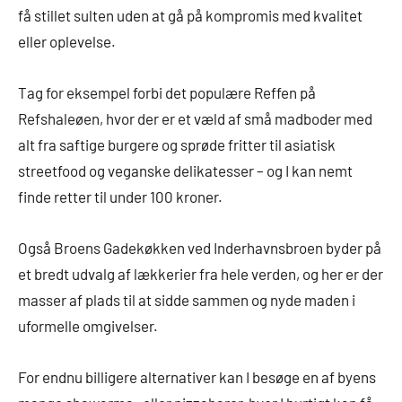
få stillet sulten uden at gå på kompromis med kvalitet
eller oplevelse.
Tag for eksempel forbi det populære Reffen på
Refshaleøen, hvor der er et væld af små madboder med
alt fra saftige burgere og sprøde fritter til asiatisk
streetfood og veganske delikatesser – og I kan nemt
finde retter til under 100 kroner.
Også Broens Gadekøkken ved Inderhavnsbroen byder på
et bredt udvalg af lækkerier fra hele verden, og her er der
masser af plads til at sidde sammen og nyde maden i
uformelle omgivelser.
For endnu billigere alternativer kan I besøge en af byens