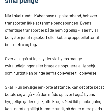
små penge
Når I skal rundt i København til polterabend, behøver
transporten ikke at tømme pengepungen. Byens
offentlige transport er både nem og billig – især hvis I
benytter jer af rejsekort eller køber gruppebilletter til
bus, metro og tog.
Overvej også at leje cykler via byens mange
cykeludlejninger eller bruge de populære el-løbehjul,
som hurtigt kan bringe jer fra oplevelse til oplevelse.
Skal I kun bevæge jer korte afstande, kan det ofte bedst
betale sig at gå – på den måde oplever I også byens
hyggelige gader og skjulte kroge. Med lidt planlægning
kan I nemt og billigt komme rundt, så der er mere plads i