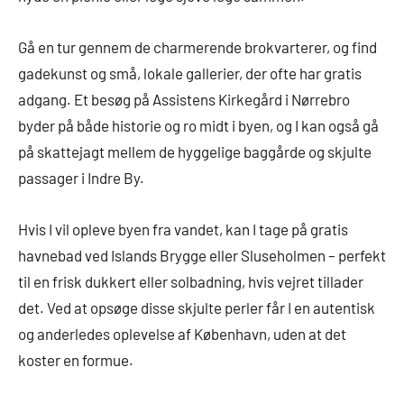
Gå en tur gennem de charmerende brokvarterer, og find
gadekunst og små, lokale gallerier, der ofte har gratis
adgang. Et besøg på Assistens Kirkegård i Nørrebro
byder på både historie og ro midt i byen, og I kan også gå
på skattejagt mellem de hyggelige baggårde og skjulte
passager i Indre By.
Hvis I vil opleve byen fra vandet, kan I tage på gratis
havnebad ved Islands Brygge eller Sluseholmen – perfekt
til en frisk dukkert eller solbadning, hvis vejret tillader
det. Ved at opsøge disse skjulte perler får I en autentisk
og anderledes oplevelse af København, uden at det
koster en formue.