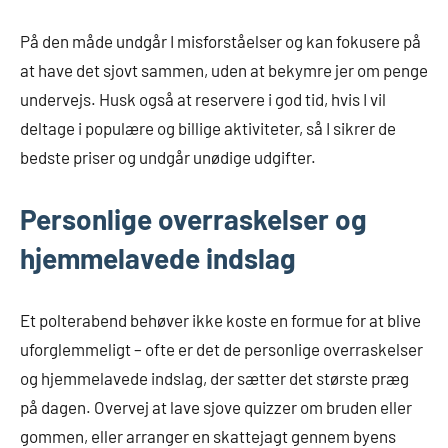
På den måde undgår I misforståelser og kan fokusere på
at have det sjovt sammen, uden at bekymre jer om penge
undervejs. Husk også at reservere i god tid, hvis I vil
deltage i populære og billige aktiviteter, så I sikrer de
bedste priser og undgår unødige udgifter.
Personlige overraskelser og
hjemmelavede indslag
Et polterabend behøver ikke koste en formue for at blive
uforglemmeligt – ofte er det de personlige overraskelser
og hjemmelavede indslag, der sætter det største præg
på dagen. Overvej at lave sjove quizzer om bruden eller
gommen, eller arranger en skattejagt gennem byens