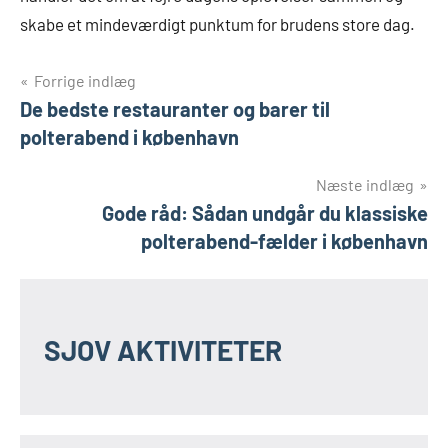
skabe et mindeværdigt punktum for brudens store dag.
Indlægsnavigation
Forrige indlæg
De bedste restauranter og barer til
polterabend i københavn
Næste indlæg
Gode råd: Sådan undgår du klassiske
polterabend-fælder i københavn
SJOV AKTIVITETER