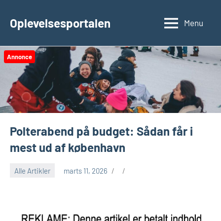
Videre
til
Oplevelsesportalen
Menu
indhold
Annonce
Polterabend på budget: Sådan får i
mest ud af københavn
Alle Artikler
marts 11, 2026