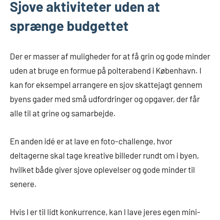
Sjove aktiviteter uden at
sprænge budgettet
Der er masser af muligheder for at få grin og gode minder
uden at bruge en formue på polterabend i København. I
kan for eksempel arrangere en sjov skattejagt gennem
byens gader med små udfordringer og opgaver, der får
alle til at grine og samarbejde.
En anden idé er at lave en foto-challenge, hvor
deltagerne skal tage kreative billeder rundt om i byen,
hvilket både giver sjove oplevelser og gode minder til
senere.
Hvis I er til lidt konkurrence, kan I lave jeres egen mini-