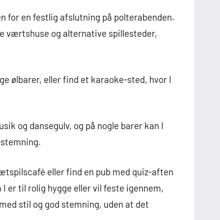
n for en festlig afslutning på polterabenden.
e værtshuse og alternative spillesteder,
ølbarer, eller find et karaoke-sted, hvor I
-musik og dansegulv, og på nogle barer kan I
-stemning.
brætspilscafé eller find en pub med quiz-aften
 er til rolig hygge eller vil feste igennem,
 med stil og god stemning, uden at det