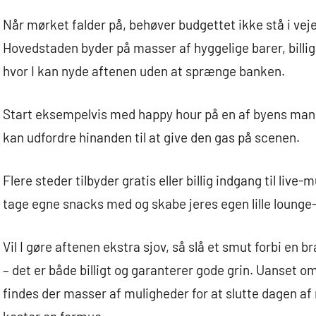
Når mørket falder på, behøver budgettet ikke stå i veje
Hovedstaden byder på masser af hyggelige barer, billig
hvor I kan nyde aftenen uden at sprænge banken.
Start eksempelvis med happy hour på en af byens mange 
kan udfordre hinanden til at give den gas på scenen.
Flere steder tilbyder gratis eller billig indgang til live
tage egne snacks med og skabe jeres egen lille lounge
Vil I gøre aftenen ekstra sjov, så slå et smut forbi en 
– det er både billigt og garanterer gode grin. Uanset om I
findes der masser af muligheder for at slutte dagen af