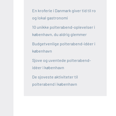
En kroferie i Danmark giver tid til ro
og lokal gastronomi
10 unikke polterabend-oplevelser i
københavn, du aldrig glemmer
Budgetvenlige polterabend-idéer i
københavn
Sjove og uventede polterabend-
idéer i københavn
De sjoveste aktiviteter til
polterabend i københavn