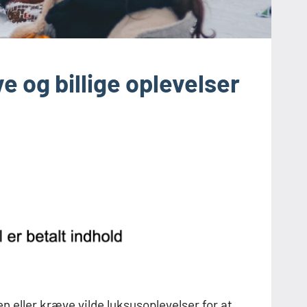
e og billige oplevelser
 eller kræve vilde luksusoplevelser for at