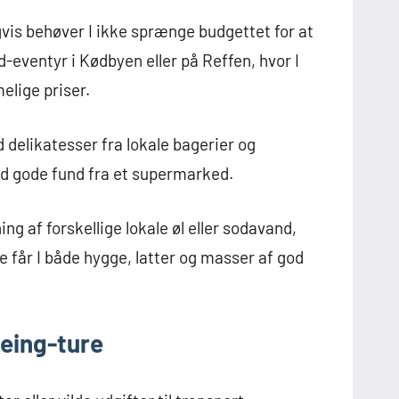
vis behøver I ikke sprænge budgettet for at
-eventyr i Kødbyen eller på Reffen, hvor I
elige priser.
 delikatesser fra lokale bagerier og
ed gode fund fra et supermarked.
ing af forskellige lokale øl eller sodavand,
får I både hygge, latter og masser af god
eeing-ture