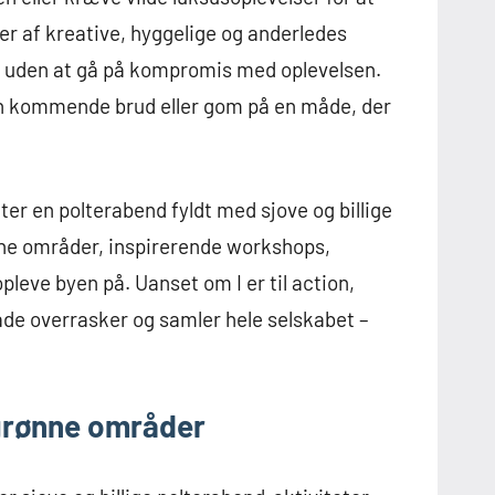
r af kreative, hyggelige og anderledes
 – uden at gå på kompromis med oplevelsen.
en kommende brud eller gom på en måde, der
ter en polterabend fyldt med sjove og billige
nne områder, inspirerende workshops,
leve byen på. Uanset om I er til action,
 både overrasker og samler hele selskabet –
 grønne områder