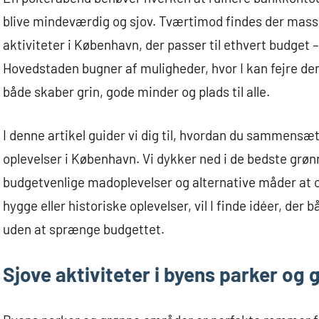
blive mindeværdig og sjov. Tværtimod findes der masse
aktiviteter i København, der passer til ethvert budget
Hovedstaden bugner af muligheder, hvor I kan fejre d
både skaber grin, gode minder og plads til alle.
I denne artikel guider vi dig til, hvordan du sammensæt
oplevelser i København. Vi dykker ned i de bedste grø
budgetvenlige madoplevelser og alternative måder at op
hygge eller historiske oplevelser, vil I finde idéer, der
uden at sprænge budgettet.
Sjove aktiviteter i byens parker og