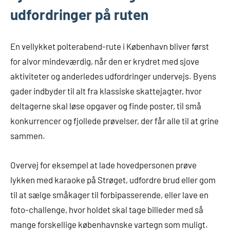
udfordringer på ruten
En vellykket polterabend-rute i København bliver først
for alvor mindeværdig, når den er krydret med sjove
aktiviteter og anderledes udfordringer undervejs. Byens
gader indbyder til alt fra klassiske skattejagter, hvor
deltagerne skal løse opgaver og finde poster, til små
konkurrencer og fjollede prøvelser, der får alle til at grine
sammen.
Overvej for eksempel at lade hovedpersonen prøve
lykken med karaoke på Strøget, udfordre brud eller gom
til at sælge småkager til forbipasserende, eller lave en
foto-challenge, hvor holdet skal tage billeder med så
mange forskellige københavnske vartegn som muligt.