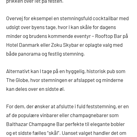
prikken over i’et på festen.
Overvej for eksempel en stemningsfuld cocktailbar med
udsigt over byens tage, hvor I kan skåle for dagens
minder og brudens kommende eventyr – Rooftop Bar på
Hotel Danmark eller Zoku Skybar er oplagte valg med
både panorama og festlig stemning.
Alternativt kan I tage på en hyggelig, historisk pub som
The Globe, hvor stemningen er afslappet og minderne
kan deles over en sidste øl.
For dem, der ønsker at afslutte i fuld feststemning, er en
af de populære vinbarer eller champagnebarer som
Balthazar Champagne Bar perfekte til elegante bobler
og et sidste fælles “skål”. Uanset valget handler det om