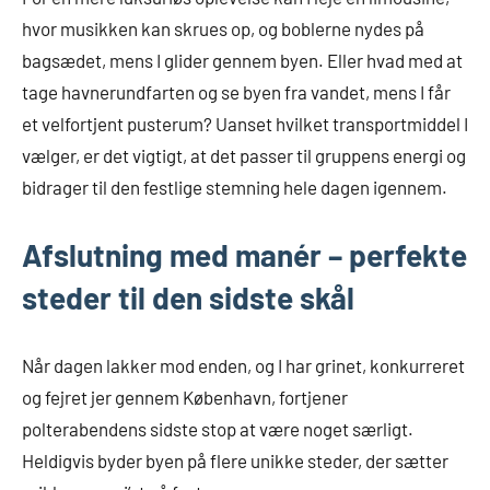
hvor musikken kan skrues op, og boblerne nydes på
bagsædet, mens I glider gennem byen. Eller hvad med at
tage havnerundfarten og se byen fra vandet, mens I får
et velfortjent pusterum? Uanset hvilket transportmiddel I
vælger, er det vigtigt, at det passer til gruppens energi og
bidrager til den festlige stemning hele dagen igennem.
Afslutning med manér – perfekte
steder til den sidste skål
Når dagen lakker mod enden, og I har grinet, konkurreret
og fejret jer gennem København, fortjener
polterabendens sidste stop at være noget særligt.
Heldigvis byder byen på flere unikke steder, der sætter