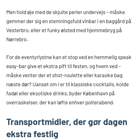
Men hold øje med de skjulte perler undervejs – måske
gemmer der sig en stemningsfuld vinbar i en baggård på
Vesterbro, eller et funky ølsted med hjemmebryg på
Nørrebro.
For de eventyrlystne kan et stop ved en hemmelig speak
easy-bar give et ekstra pift til festen, og hvem ved –
måske venter der et shot-roulette eller karaoke bag
næste dør? Uanset om I er til klassiske cocktails, kolde
fadøl eller eksotiske drinks, byder København på
overraskelser, der kan løfte enhver polterabend.
Transportmidler, der gør dagen
ekstra festlig