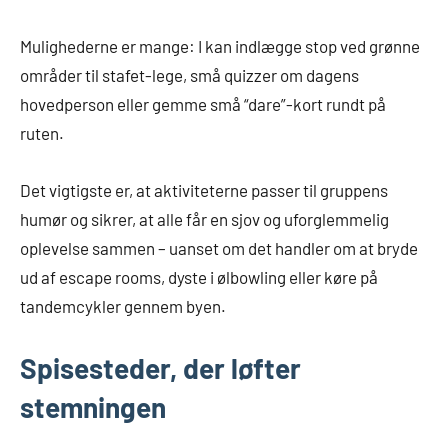
Mulighederne er mange: I kan indlægge stop ved grønne
områder til stafet-lege, små quizzer om dagens
hovedperson eller gemme små “dare”-kort rundt på
ruten.
Det vigtigste er, at aktiviteterne passer til gruppens
humør og sikrer, at alle får en sjov og uforglemmelig
oplevelse sammen – uanset om det handler om at bryde
ud af escape rooms, dyste i ølbowling eller køre på
tandemcykler gennem byen.
Spisesteder, der løfter
stemningen