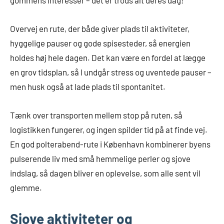
gommens interesser – det er trods alt deres dag!
Overvej en rute, der både giver plads til aktiviteter,
hyggelige pauser og gode spisesteder, så energien
holdes høj hele dagen. Det kan være en fordel at lægge
en grov tidsplan, så I undgår stress og uventede pauser –
men husk også at lade plads til spontanitet.
Tænk over transporten mellem stop på ruten, så
logistikken fungerer, og ingen spilder tid på at finde vej.
En god polterabend-rute i København kombinerer byens
pulserende liv med små hemmelige perler og sjove
indslag, så dagen bliver en oplevelse, som alle sent vil
glemme.
Sjove aktiviteter og