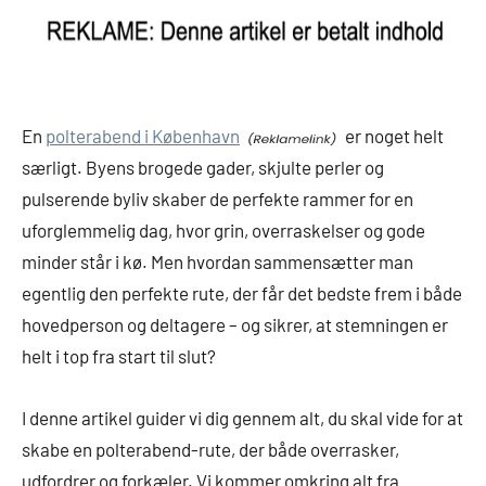
En
polterabend i København
er noget helt
særligt. Byens brogede gader, skjulte perler og
pulserende byliv skaber de perfekte rammer for en
uforglemmelig dag, hvor grin, overraskelser og gode
minder står i kø. Men hvordan sammensætter man
egentlig den perfekte rute, der får det bedste frem i både
hovedperson og deltagere – og sikrer, at stemningen er
helt i top fra start til slut?
I denne artikel guider vi dig gennem alt, du skal vide for at
skabe en polterabend-rute, der både overrasker,
udfordrer og forkæler. Vi kommer omkring alt fra