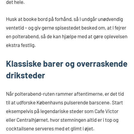
det hele.
Husk at booke bord på forhånd, så I undgår unødvendig
ventetid – og giv gerne spisestedet besked om, at I fejrer
en polterabend, så de kan hjælpe med at gøre oplevelsen
ekstra festlig.
Klassiske barer og overraskende
driksteder
Når polterabend-ruten rammer aftentimerne, er det tid
til at udforske Københavns pulserende barscene. Start
eksempelvis på legendariske steder som Cafe Victor
eller Centralhjørnet, hvor stemningen altid er i top og
cocktailsene serveres med et glimt i øjet.