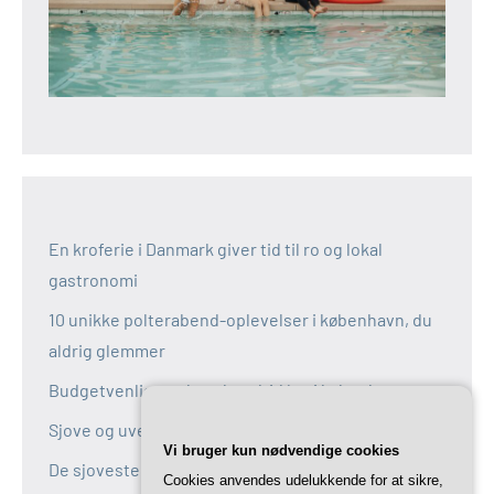
En kroferie i Danmark giver tid til ro og lokal
gastronomi
10 unikke polterabend-oplevelser i københavn, du
aldrig glemmer
Budgetvenlige polterabend-idéer i københavn
Sjove og uventede polterabend-idéer i københavn
Vi bruger kun nødvendige cookies
De sjoveste aktiviteter til polterabend i københavn
Cookies anvendes udelukkende for at sikre,