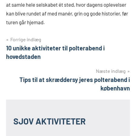
at samle hele selskabet ét sted, hvor dagens oplevelser
kan blive rundet af med manér, grin og gode historier, før
turen går hjemad.
Indlægsnavigation
Forrige indlæg
10 unikke aktiviteter til polterabend i
hovedstaden
Næste indlæg
Tips til at skræddersy jeres polterabend i
københavn
SJOV AKTIVITETER