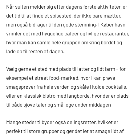
Når sulten melder sig efter dagens første aktiviteter, er
det tid til at finde et spisested, der ikke bare mætter,
men også bidrager til den gode stemning. I København
vrimler det med hyggelige caféer og livlige restauranter,
hvor man kan samle hele gruppen omkring bordet og
lade op til resten af dagen.
Vælg gerne et sted med plads til latter og lidt larm – for
eksempel et street food-marked, hvor I kan prøve
smagsprøver fra hele verden og skåle i kolde cocktails,
eller en klassisk bistro med langborde, hvor der er plads
til både sjove taler og små lege under middagen.
Mange steder tilbyder også delingsretter, hvilket er
perfekt til store grupper og gør det let at smage lidt af