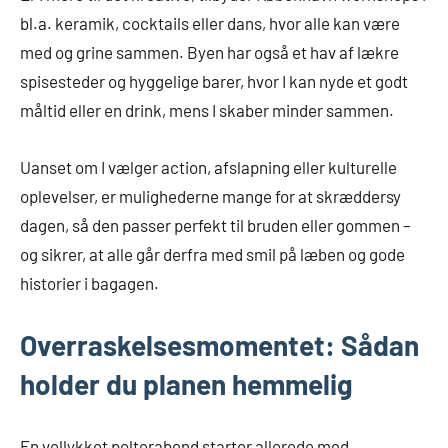
bl.a. keramik, cocktails eller dans, hvor alle kan være
med og grine sammen. Byen har også et hav af lækre
spisesteder og hyggelige barer, hvor I kan nyde et godt
måltid eller en drink, mens I skaber minder sammen.
Uanset om I vælger action, afslapning eller kulturelle
oplevelser, er mulighederne mange for at skræddersy
dagen, så den passer perfekt til bruden eller gommen –
og sikrer, at alle går derfra med smil på læben og gode
historier i bagagen.
Overraskelsesmomentet: Sådan
holder du planen hemmelig
En vellykket polterabend starter allerede med