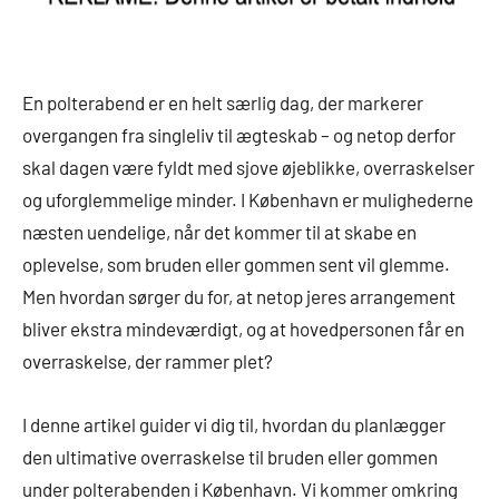
En polterabend er en helt særlig dag, der markerer
overgangen fra singleliv til ægteskab – og netop derfor
skal dagen være fyldt med sjove øjeblikke, overraskelser
og uforglemmelige minder. I København er mulighederne
næsten uendelige, når det kommer til at skabe en
oplevelse, som bruden eller gommen sent vil glemme.
Men hvordan sørger du for, at netop jeres arrangement
bliver ekstra mindeværdigt, og at hovedpersonen får en
overraskelse, der rammer plet?
I denne artikel guider vi dig til, hvordan du planlægger
den ultimative overraskelse til bruden eller gommen
under polterabenden i København. Vi kommer omkring