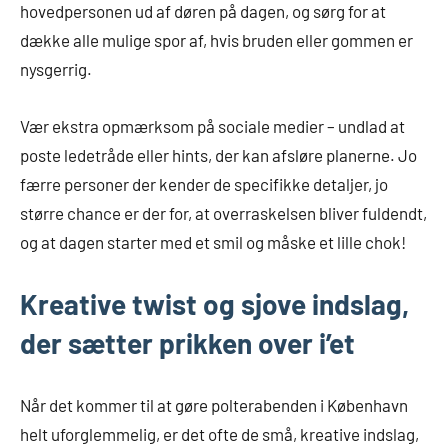
hovedpersonen ud af døren på dagen, og sørg for at
dække alle mulige spor af, hvis bruden eller gommen er
nysgerrig.
Vær ekstra opmærksom på sociale medier – undlad at
poste ledetråde eller hints, der kan afsløre planerne. Jo
færre personer der kender de specifikke detaljer, jo
større chance er der for, at overraskelsen bliver fuldendt,
og at dagen starter med et smil og måske et lille chok!
Kreative twist og sjove indslag,
der sætter prikken over i’et
Når det kommer til at gøre polterabenden i København
helt uforglemmelig, er det ofte de små, kreative indslag,