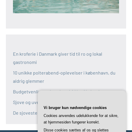
En kroferie i Danmark giver tid til ro og lokal
gastronomi
10 unikke polterabend-oplevelser i københavn, du
aldrig glemmer
Budgetvenlige polterabend-idéer i københavn
Sjove og uventede polterabend-idéer i københavn
Vi bruger kun nødvendige cookies
De sjoveste aktiviteter til polterabend i københavn
Cookies anvendes udelukkende for at sikre,
at hjemmesiden fungerer korrekt.
Disse cookies sættes af os og slettes