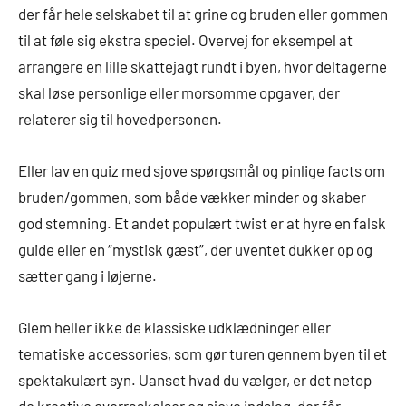
der får hele selskabet til at grine og bruden eller gommen
til at føle sig ekstra speciel. Overvej for eksempel at
arrangere en lille skattejagt rundt i byen, hvor deltagerne
skal løse personlige eller morsomme opgaver, der
relaterer sig til hovedpersonen.
Eller lav en quiz med sjove spørgsmål og pinlige facts om
bruden/gommen, som både vækker minder og skaber
god stemning. Et andet populært twist er at hyre en falsk
guide eller en “mystisk gæst”, der uventet dukker op og
sætter gang i løjerne.
Glem heller ikke de klassiske udklædninger eller
tematiske accessories, som gør turen gennem byen til et
spektakulært syn. Uanset hvad du vælger, er det netop