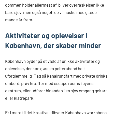
gommen holder allermest af, bliver overraskelsen ikke
bare sjov, men også noget, de vil huske med glæde i
mange år frem.
Aktiviteter og oplevelser i
København, der skaber minder
København byder på et væld af unikke aktiviteter og
oplevelser, der kan gøre en polterabend helt
uforglemmelig. Tag på kanalrundfart med private drinks
ombord, prøv kræfter med escape rooms i byens
centrum, eller udfordr hinanden i en sjov omgang gokart
eller klatrepark.
Er I mere til det kreative, tilbyder København workshops i