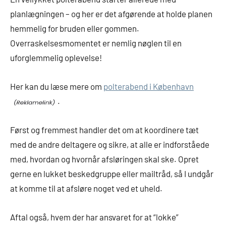
planlægningen – og her er det afgørende at holde planen
hemmelig for bruden eller gommen.
Overraskelsesmomentet er nemlig nøglen til en
uforglemmelig oplevelse!
Her kan du læse mere om
polterabend i København
.
Først og fremmest handler det om at koordinere tæt
med de andre deltagere og sikre, at alle er indforståede
med, hvordan og hvornår afsløringen skal ske. Opret
gerne en lukket beskedgruppe eller mailtråd, så I undgår
at komme til at afsløre noget ved et uheld.
Aftal også, hvem der har ansvaret for at “lokke”