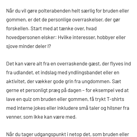
Når du vil gøre polterabenden helt særlig for bruden eller
gommen, er det de personlige overraskelser, der gør
forskellen. Start med at tænke over, hvad
hovedpersonen elsker: Hvilke interesser, hobbyer eller
sjove minder deler I?
Det kan være alt fra en overraskende gæst, der flyves ind
fra udlandet, et indslag med yndlingsbandet eller en
aktivitet, der vækker gode grin fra ungdommen. Sæt
gerne et personligt præg på dagen – for eksempel ved at
lave en quiz om bruden eller gommen, få trykt T-shirts
med interne jokes eller inkludere små taler og hilsner fra
venner, som ikke kan være med.
Når du tager udgangspunkt i netop det, som bruden eller