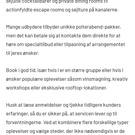
skjulte cocktailbarer og private dining rooms til
actionfyldte escape rooms og sejlture på kanalerne.
Mange udbydere tilbyder unikke polterabend-pakker,
men det kan betale sig at kontakte dem direkte for at
høre om specialtilbud eller tilpasning af arrangementet
til jeres ønsker.
Book i god tid, især hvis I er en større gruppe eller hvis I
ønsker populære oplevelser såsom vinsmagning, kreativ
workshops eller eksklusive rooftop-lokationer.
Husk at læse anmeldelser og tjekke tidligere kunders
erfaringer, så du er sikker på, at servicen lever op til
forventningerne. Ved at kombinere flere forskellige typer
oplevelser og vælge steder, der ikke nødvendigvis er de