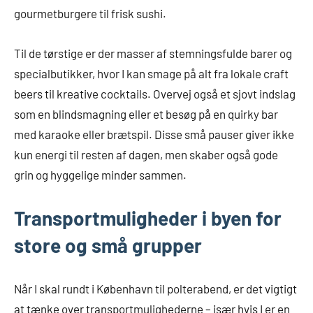
gourmetburgere til frisk sushi.
Til de tørstige er der masser af stemningsfulde barer og
specialbutikker, hvor I kan smage på alt fra lokale craft
beers til kreative cocktails. Overvej også et sjovt indslag
som en blindsmagning eller et besøg på en quirky bar
med karaoke eller brætspil. Disse små pauser giver ikke
kun energi til resten af dagen, men skaber også gode
grin og hyggelige minder sammen.
Transportmuligheder i byen for
store og små grupper
Når I skal rundt i København til polterabend, er det vigtigt
at tænke over transportmulighederne – især hvis I er en