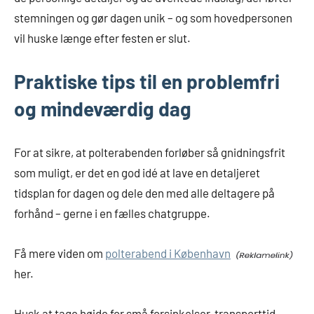
stemningen og gør dagen unik – og som hovedpersonen
vil huske længe efter festen er slut.
Praktiske tips til en problemfri
og mindeværdig dag
For at sikre, at polterabenden forløber så gnidningsfrit
som muligt, er det en god idé at lave en detaljeret
tidsplan for dagen og dele den med alle deltagere på
forhånd – gerne i en fælles chatgruppe.
Få mere viden om
polterabend i København
her.
Husk at tage højde for små forsinkelser, transporttid