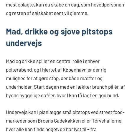
mest oplagte, kan du skabe en dag, som hovedpersonen
og resten af selskabet sent vil glemme.
Mad, drikke og sjove pitstops
undervejs
Mad og drikke spiller en central rolle i enhver
polterabend, og i hjertet af København er der rig
mulighed for at gøre stop, der både mætter og
underholder. Start dagen med en lækker brunch på én af
byens hyggelige caféer, hvor I kan få lagt en god bund.
Undervejs kan I planlægge små pitstops ved street food-
markeder som Broens Gadekøkken eller Torvehallerne,
hvor alle kan finde noget, de har lyst til – fra