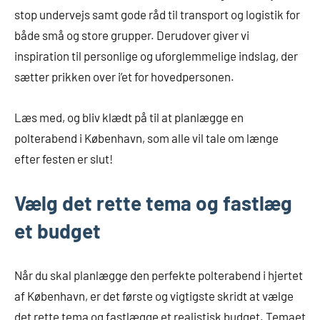
stop undervejs samt gode råd til transport og logistik for
både små og store grupper. Derudover giver vi
inspiration til personlige og uforglemmelige indslag, der
sætter prikken over i’et for hovedpersonen.
Læs med, og bliv klædt på til at planlægge en
polterabend i København, som alle vil tale om længe
efter festen er slut!
Vælg det rette tema og fastlæg
et budget
Når du skal planlægge den perfekte polterabend i hjertet
af København, er det første og vigtigste skridt at vælge
det rette tema og fastlægge et realistisk budget. Temaet