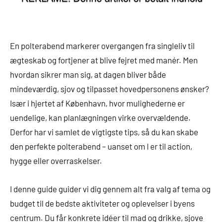
En polterabend markerer overgangen fra singleliv til
ægteskab og fortjener at blive fejret med manér. Men
hvordan sikrer man sig, at dagen bliver både
mindeværdig, sjov og tilpasset hovedpersonens ønsker?
Især i hjertet af København, hvor mulighederne er
uendelige, kan planlægningen virke overvældende.
Derfor har vi samlet de vigtigste tips, så du kan skabe
den perfekte polterabend – uanset om I er til action,
hygge eller overraskelser.
I denne guide guider vi dig gennem alt fra valg af tema og
budget til de bedste aktiviteter og oplevelser i byens
centrum. Du får konkrete idéer til mad og drikke, sjove