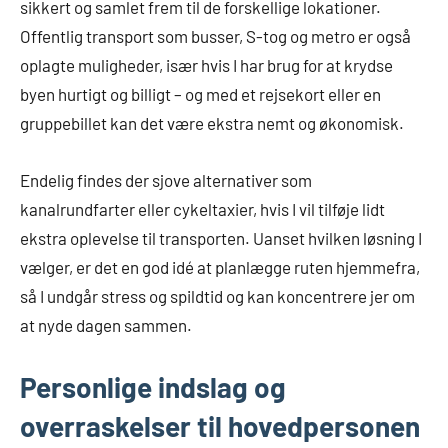
sikkert og samlet frem til de forskellige lokationer.
Offentlig transport som busser, S-tog og metro er også
oplagte muligheder, især hvis I har brug for at krydse
byen hurtigt og billigt – og med et rejsekort eller en
gruppebillet kan det være ekstra nemt og økonomisk.
Endelig findes der sjove alternativer som
kanalrundfarter eller cykeltaxier, hvis I vil tilføje lidt
ekstra oplevelse til transporten. Uanset hvilken løsning I
vælger, er det en god idé at planlægge ruten hjemmefra,
så I undgår stress og spildtid og kan koncentrere jer om
at nyde dagen sammen.
Personlige indslag og
overraskelser til hovedpersonen