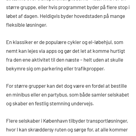
større gruppe, eller hvis programmet byder på flere stop i
løbet af dagen. Heldigvis byder hovedstaden på mange
fleksible løsninger.
En klassiker er de populære cykler og el-løbehjul, som
nemt kan lejes via apps og gør det let at komme hurtigt
fra den ene aktivitet til den næste – helt uden at skulle
bekymre sig om parkering eller trafikpropper.
For større grupper kan det dog være en fordel at bestille
en minibus eller en partybus, som både samler selskabet
og skaber en festlig stemning undervejs.
Flere selskaber i København tilbyder transportløsninger,
hvor I kan skræddersy ruten og sørge for, at alle kommer