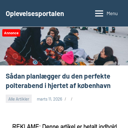
Videre
til
Oplevelsesportalen
Menu
indhold
Annonce
Sådan planlægger du den perfekte
polterabend i hjertet af københavn
Alle Artikler
marts 11, 2026