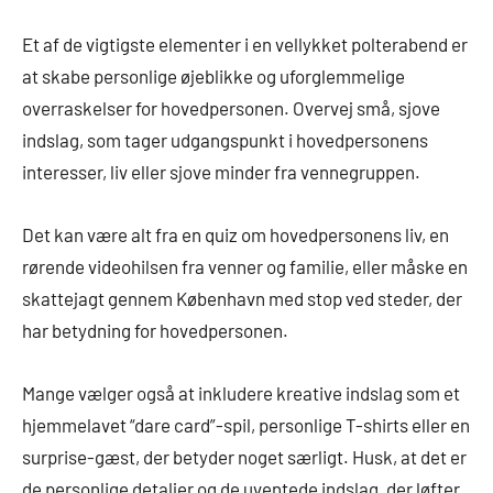
Et af de vigtigste elementer i en vellykket polterabend er
at skabe personlige øjeblikke og uforglemmelige
overraskelser for hovedpersonen. Overvej små, sjove
indslag, som tager udgangspunkt i hovedpersonens
interesser, liv eller sjove minder fra vennegruppen.
Det kan være alt fra en quiz om hovedpersonens liv, en
rørende videohilsen fra venner og familie, eller måske en
skattejagt gennem København med stop ved steder, der
har betydning for hovedpersonen.
Mange vælger også at inkludere kreative indslag som et
hjemmelavet “dare card”-spil, personlige T-shirts eller en
surprise-gæst, der betyder noget særligt. Husk, at det er
de personlige detaljer og de uventede indslag, der løfter