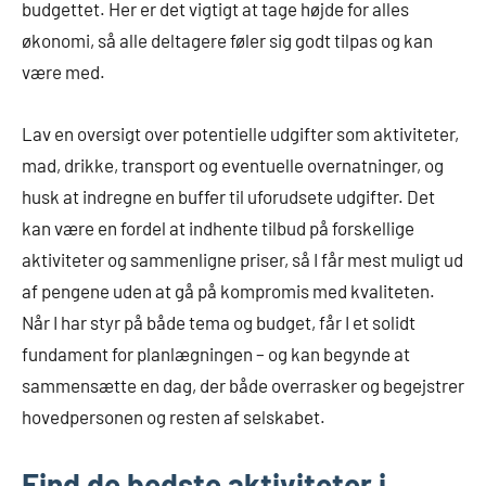
budgettet. Her er det vigtigt at tage højde for alles
økonomi, så alle deltagere føler sig godt tilpas og kan
være med.
Lav en oversigt over potentielle udgifter som aktiviteter,
mad, drikke, transport og eventuelle overnatninger, og
husk at indregne en buffer til uforudsete udgifter. Det
kan være en fordel at indhente tilbud på forskellige
aktiviteter og sammenligne priser, så I får mest muligt ud
af pengene uden at gå på kompromis med kvaliteten.
Når I har styr på både tema og budget, får I et solidt
fundament for planlægningen – og kan begynde at
sammensætte en dag, der både overrasker og begejstrer
hovedpersonen og resten af selskabet.
Find de bedste aktiviteter i