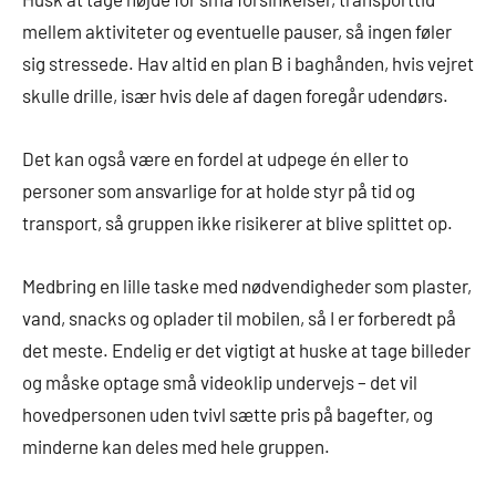
mellem aktiviteter og eventuelle pauser, så ingen føler
sig stressede. Hav altid en plan B i baghånden, hvis vejret
skulle drille, især hvis dele af dagen foregår udendørs.
Det kan også være en fordel at udpege én eller to
personer som ansvarlige for at holde styr på tid og
transport, så gruppen ikke risikerer at blive splittet op.
Medbring en lille taske med nødvendigheder som plaster,
vand, snacks og oplader til mobilen, så I er forberedt på
det meste. Endelig er det vigtigt at huske at tage billeder
og måske optage små videoklip undervejs – det vil
hovedpersonen uden tvivl sætte pris på bagefter, og
minderne kan deles med hele gruppen.