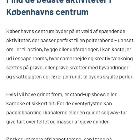
Københavns centrum
Københavns centrum byder på et væld af spændende
aktiviteter, der passer perfekt til en polterabend – uanset
om I er til action, hygge eller udfordringer. I kan kaste jer
ud i escape rooms, hvor samarbejde og kreativ tænkning
sættes på prøve, eller prøve kræfter med byvandringer
og skattejagter, der fører jer rundt til byens skjulte perler.
Hvis I vil have grinet frem, er stand-up shows eller
karaoke et sikkert hit. For de eventyrlystne kan
paddleboarding i kanalerne eller en guidet segway-tur
give fart over feltet og masser af sjove minder.
Ønsker I et mere afslappet tempo, kan I tage på