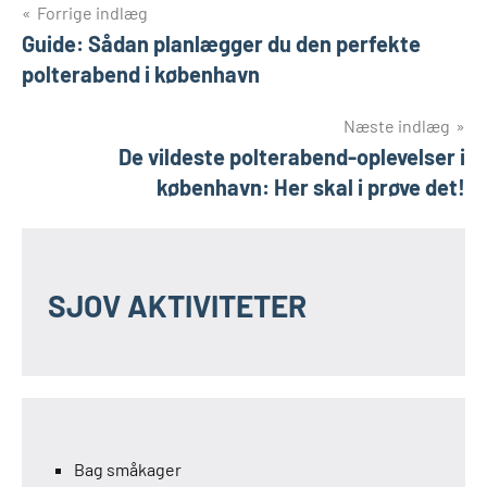
Indlægsnavigation
Forrige indlæg
Guide: Sådan planlægger du den perfekte
polterabend i københavn
Næste indlæg
De vildeste polterabend-oplevelser i
københavn: Her skal i prøve det!
SJOV AKTIVITETER
Bag småkager