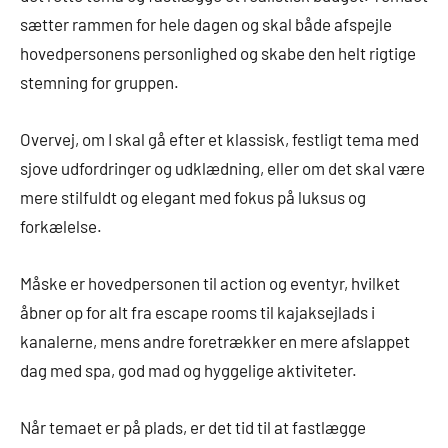
sætter rammen for hele dagen og skal både afspejle
hovedpersonens personlighed og skabe den helt rigtige
stemning for gruppen.
Overvej, om I skal gå efter et klassisk, festligt tema med
sjove udfordringer og udklædning, eller om det skal være
mere stilfuldt og elegant med fokus på luksus og
forkælelse.
Måske er hovedpersonen til action og eventyr, hvilket
åbner op for alt fra escape rooms til kajaksejlads i
kanalerne, mens andre foretrækker en mere afslappet
dag med spa, god mad og hyggelige aktiviteter.
Når temaet er på plads, er det tid til at fastlægge