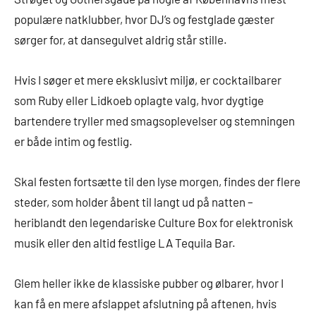
populære natklubber, hvor DJ’s og festglade gæster
sørger for, at dansegulvet aldrig står stille.
Hvis I søger et mere eksklusivt miljø, er cocktailbarer
som Ruby eller Lidkoeb oplagte valg, hvor dygtige
bartendere tryller med smagsoplevelser og stemningen
er både intim og festlig.
Skal festen fortsætte til den lyse morgen, findes der flere
steder, som holder åbent til langt ud på natten –
heriblandt den legendariske Culture Box for elektronisk
musik eller den altid festlige LA Tequila Bar.
Glem heller ikke de klassiske pubber og ølbarer, hvor I
kan få en mere afslappet afslutning på aftenen, hvis