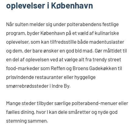
oplevelser i København
Når sulten melder sig under polterabendens festlige
program, byder København på et væld af kulinariske
oplevelser, som kan tilfredsstille både madentusiaster
og dem, der bare ønsker en god bid mad. Gør måltidet til
en del af oplevelsen ved at vælge alt fra trendy street
food-markeder som Reffen og Broens Gadekøkken til
prisvindende restauranter eller hyggelige
smørrebrødssteder i Indre By.
Mange steder tilbyder særlige polterabend-menuer eller
fælles dining, hvor I kan dele småretter og nyde god
stemning sammen.