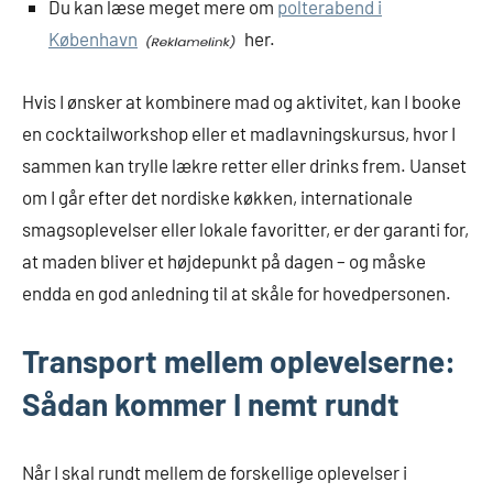
Du kan læse meget mere om
polterabend i
København
her.
Hvis I ønsker at kombinere mad og aktivitet, kan I booke
en cocktailworkshop eller et madlavningskursus, hvor I
sammen kan trylle lækre retter eller drinks frem. Uanset
om I går efter det nordiske køkken, internationale
smagsoplevelser eller lokale favoritter, er der garanti for,
at maden bliver et højdepunkt på dagen – og måske
endda en god anledning til at skåle for hovedpersonen.
Transport mellem oplevelserne:
Sådan kommer I nemt rundt
Når I skal rundt mellem de forskellige oplevelser i