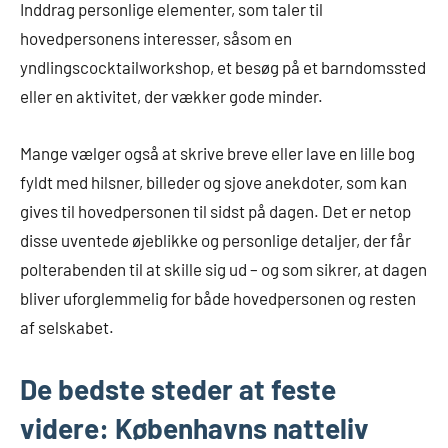
Inddrag personlige elementer, som taler til
hovedpersonens interesser, såsom en
yndlingscocktailworkshop, et besøg på et barndomssted
eller en aktivitet, der vækker gode minder.
Mange vælger også at skrive breve eller lave en lille bog
fyldt med hilsner, billeder og sjove anekdoter, som kan
gives til hovedpersonen til sidst på dagen. Det er netop
disse uventede øjeblikke og personlige detaljer, der får
polterabenden til at skille sig ud – og som sikrer, at dagen
bliver uforglemmelig for både hovedpersonen og resten
af selskabet.
De bedste steder at feste
videre: Københavns natteliv