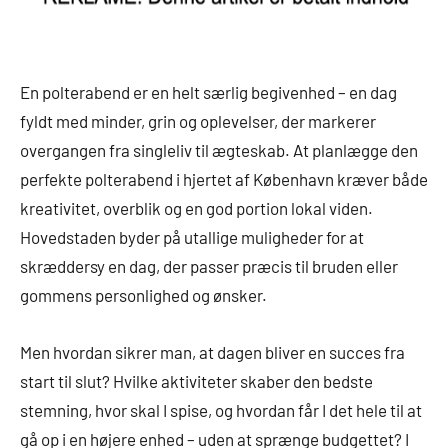
En polterabend er en helt særlig begivenhed – en dag
fyldt med minder, grin og oplevelser, der markerer
overgangen fra singleliv til ægteskab. At planlægge den
perfekte polterabend i hjertet af København kræver både
kreativitet, overblik og en god portion lokal viden.
Hovedstaden byder på utallige muligheder for at
skræddersy en dag, der passer præcis til bruden eller
gommens personlighed og ønsker.
Men hvordan sikrer man, at dagen bliver en succes fra
start til slut? Hvilke aktiviteter skaber den bedste
stemning, hvor skal I spise, og hvordan får I det hele til at
gå op i en højere enhed – uden at sprænge budgettet? I