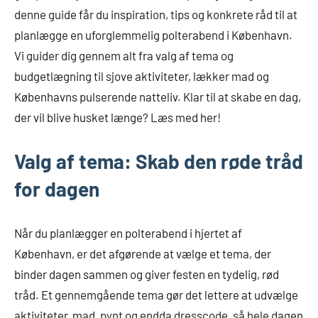
denne guide får du inspiration, tips og konkrete råd til at
planlægge en uforglemmelig polterabend i København.
Vi guider dig gennem alt fra valg af tema og
budgetlægning til sjove aktiviteter, lækker mad og
Københavns pulserende natteliv. Klar til at skabe en dag,
der vil blive husket længe? Læs med her!
Valg af tema: Skab den røde tråd
for dagen
Når du planlægger en polterabend i hjertet af
København, er det afgørende at vælge et tema, der
binder dagen sammen og giver festen en tydelig, rød
tråd. Et gennemgående tema gør det lettere at udvælge
aktiviteter, mad, pynt og endda dresscode, så hele dagen