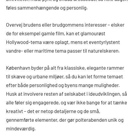
føles sammenhængende og personlig.
Overvej brudens eller brudgommens interesser – elsker
de for eksempel gamle film, kan et glamourøst
Hollywood-tema være oplagt, mens et eventyrlystent
vandre- eller maritime tema passer til naturelskeren.
København byder på alt fra klassiske, elegante rammer
til skæve og urbane miljøer, så du kan let forme temaet
efter både personlighed og byens mange muligheder.
Husk at involvere resten af selskabet i ideudviklingen, så
alle føler sig engagerede, og vær ikke bange for at tænke
kreativt – det er netop detaljerne og de små,
gennemførte elementer, der gør polterabenden unik og
mindeværdig.