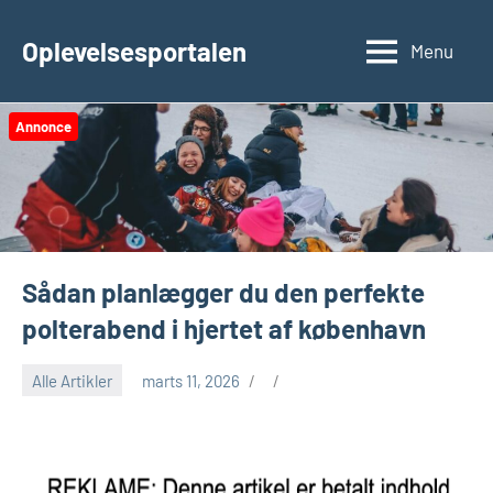
Videre
til
Oplevelsesportalen
Menu
indhold
Annonce
Sådan planlægger du den perfekte
polterabend i hjertet af københavn
Alle Artikler
marts 11, 2026