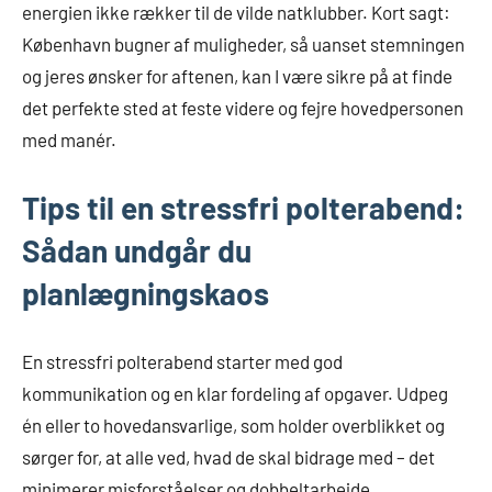
energien ikke rækker til de vilde natklubber. Kort sagt:
København bugner af muligheder, så uanset stemningen
og jeres ønsker for aftenen, kan I være sikre på at finde
det perfekte sted at feste videre og fejre hovedpersonen
med manér.
Tips til en stressfri polterabend:
Sådan undgår du
planlægningskaos
En stressfri polterabend starter med god
kommunikation og en klar fordeling af opgaver. Udpeg
én eller to hovedansvarlige, som holder overblikket og
sørger for, at alle ved, hvad de skal bidrage med – det
minimerer misforståelser og dobbeltarbejde.