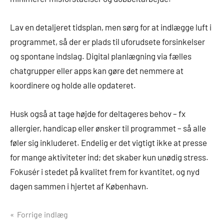
Lav en detaljeret tidsplan, men sørg for at indlægge luft i
programmet, så der er plads til uforudsete forsinkelser
og spontane indslag. Digital planlægning via fælles
chatgrupper eller apps kan gøre det nemmere at
koordinere og holde alle opdateret.
Husk også at tage højde for deltageres behov – fx
allergier, handicap eller ønsker til programmet – så alle
føler sig inkluderet. Endelig er det vigtigt ikke at presse
for mange aktiviteter ind; det skaber kun unødig stress.
Fokusér i stedet på kvalitet frem for kvantitet, og nyd
dagen sammen i hjertet af København.
Indlægsnavigation
Forrige indlæg