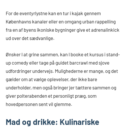
For de eventyrlystne kan en tur i kajak gennem
Københavns kanaler eller en omgang urban rappelling
fra en af byens ikoniske bygninger give et adrenalinkick
ud over det sædvanlige.
Ønsker I at grine sammen, kan I booke et kursus i stand-
up comedy eller tage på guidet barcrawl med sjove
udfordringer undervejs. Mulighederne er mange, og det
gælder om at vælge oplevelser, der ikke bare
underholder, men også bringer jer tættere sammen og
giver polterabenden et personligt præg, som
hovedpersonen sent vil glemme.
Mad og drikke: Kulinariske