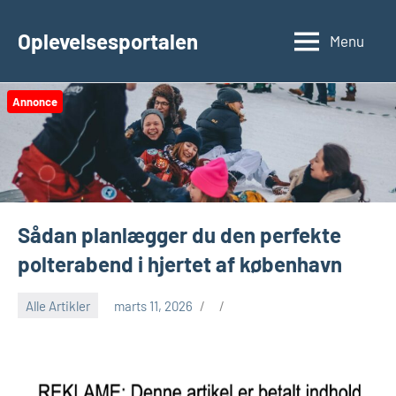
Videre
til
Oplevelsesportalen
Menu
indhold
Annonce
Sådan planlægger du den perfekte
polterabend i hjertet af københavn
Alle Artikler
marts 11, 2026