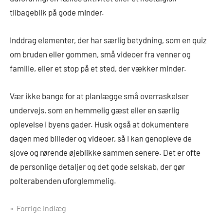
tilbageblik på gode minder.
Inddrag elementer, der har særlig betydning, som en quiz
om bruden eller gommen, små videoer fra venner og
familie, eller et stop på et sted, der vækker minder.
Vær ikke bange for at planlægge små overraskelser
undervejs, som en hemmelig gæst eller en særlig
oplevelse i byens gader. Husk også at dokumentere
dagen med billeder og videoer, så I kan genopleve de
sjove og rørende øjeblikke sammen senere. Det er ofte
de personlige detaljer og det gode selskab, der gør
polterabenden uforglemmelig.
Indlægsnavigation
Forrige indlæg