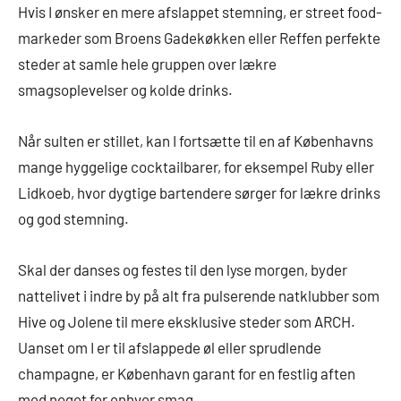
Hvis I ønsker en mere afslappet stemning, er street food-
markeder som Broens Gadekøkken eller Reffen perfekte
steder at samle hele gruppen over lækre
smagsoplevelser og kolde drinks.
Når sulten er stillet, kan I fortsætte til en af Københavns
mange hyggelige cocktailbarer, for eksempel Ruby eller
Lidkoeb, hvor dygtige bartendere sørger for lækre drinks
og god stemning.
Skal der danses og festes til den lyse morgen, byder
nattelivet i indre by på alt fra pulserende natklubber som
Hive og Jolene til mere eksklusive steder som ARCH.
Uanset om I er til afslappede øl eller sprudlende
champagne, er København garant for en festlig aften
med noget for enhver smag.