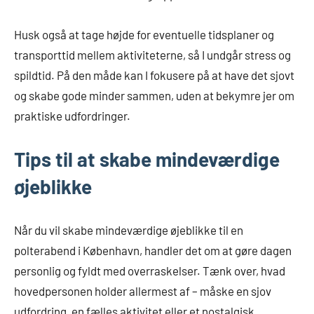
Husk også at tage højde for eventuelle tidsplaner og
transporttid mellem aktiviteterne, så I undgår stress og
spildtid. På den måde kan I fokusere på at have det sjovt
og skabe gode minder sammen, uden at bekymre jer om
praktiske udfordringer.
Tips til at skabe mindeværdige
øjeblikke
Når du vil skabe mindeværdige øjeblikke til en
polterabend i København, handler det om at gøre dagen
personlig og fyldt med overraskelser. Tænk over, hvad
hovedpersonen holder allermest af – måske en sjov
udfordring, en fælles aktivitet eller et nostalgisk