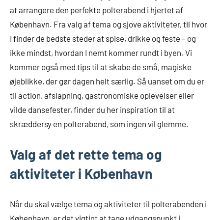
at arrangere den perfekte polterabend i hjertet af
København. Fra valg af tema og sjove aktiviteter, til hvor
I finder de bedste steder at spise, drikke og feste – og
ikke mindst, hvordan I nemt kommer rundt i byen. Vi
kommer også med tips til at skabe de små, magiske
øjeblikke, der gør dagen helt særlig. Så uanset om du er
til action, afslapning, gastronomiske oplevelser eller
vilde dansefester, finder du her inspiration til at
skræddersy en polterabend, som ingen vil glemme.
Valg af det rette tema og
aktiviteter i København
Når du skal vælge tema og aktiviteter til polterabenden i
København, er det vigtigt at tage udgangspunkt i