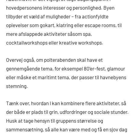
hovedpersonens interesser og personlighed. Byen
tilbyder et væld af muligheder – fra actionfyldte
oplevelser som gokart, klatring eller escape rooms, til
mere afslappede aktiviteter såsom spa,
cocktailworkshops eller kreative workshops.
Overvej også, om polterabenden skal have et
gennemgående tema, for eksempel 80’er-fest, glamour
eller måske et maritimt tema, der passer til havnebyens
stemning.
Tænk over, hvordan I kan kombinere flere aktiviteter, så
der både er plads til grin, udfordringer og sociale stunder.
Husk at tage hensyn til gruppens størrelse og
sammensætning, så alle kan være med og få en sjov dag