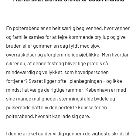
En polterabend er en helt særlig begivenhed, hvor venner
og familie samles for at fejre kommende bryllup og give
bruden eller gommen en dag fyldt med sjov,
overraskelser og uforglemmelige øjeblikke. Men hvordan
sikrer du, at denne festdag bliver lige præcis så
mindeværdig og vellykket, som hovedpersonen
fortjener? Svaret ligger ofte i planlægningen – og ikke
mindst i at vælge de rigtige rammer. København er med
sine mange muligheder, stemningsfulde bydele og
pulserende natteliv den perfekte kulisse for en
polterabend, hvor alt kan lade sig gøre.
I denne artikel guider vi dig igennem de vigtigste skridt til