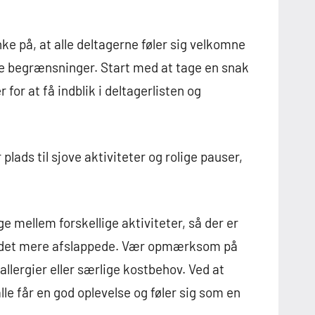
ke på, at alle deltagerne føler sig velkomne
ske begrænsninger. Start med at tage en snak
r at få indblik i deltagerlisten og
ads til sjove aktiviteter og rolige pauser,
e mellem forskellige aktiviteter, så der er
r det mere afslappede. Vær opmærksom på
llergier eller særlige kostbehov. Ved at
lle får en god oplevelse og føler sig som en