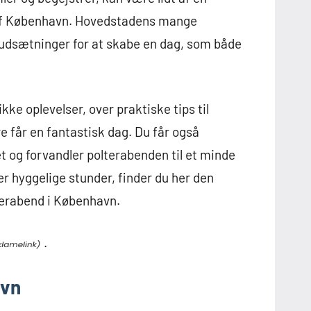
et af København. Hovedstadens mange
rudsætninger for at skabe en dag, som både
ikke oplevelser, over praktiske tips til
ere får en fantastisk dag. Du får også
’et og forvandler polterabenden til et minde
ller hyggelige stunder, finder du her den
lterabend i København.
.
avn