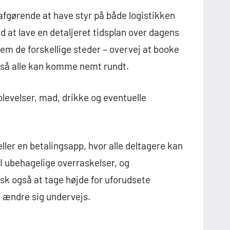
afgørende at have styr på både logistikken
d at lave en detaljeret tidsplan over dagens
llem de forskellige steder – overvej at booke
, så alle kan komme nemt rundt.
plevelser, mad, drikke og eventuelle
ller en betalingsapp, hvor alle deltagere kan
I ubehagelige overraskelser, og
sk også at tage højde for uforudsete
le ændre sig undervejs.