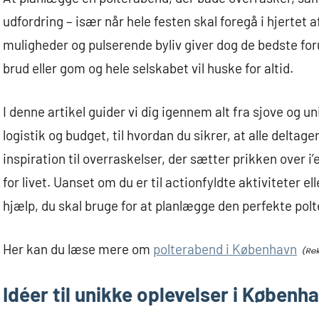
udfordring – især når hele festen skal foregå i hjert
muligheder og pulserende byliv giver dog de bedste fo
brud eller gom og hele selskabet vil huske for altid.
I denne artikel guider vi dig igennem alt fra sjove og un
logistik og budget, til hvordan du sikrer, at alle deltag
inspiration til overraskelser, der sætter prikken over i
for livet. Uanset om du er til actionfyldte aktiviteter e
hjælp, du skal bruge for at planlægge den perfekte po
Her kan du læse mere om
polterabend i København
Idéer til unikke oplevelser i Københ