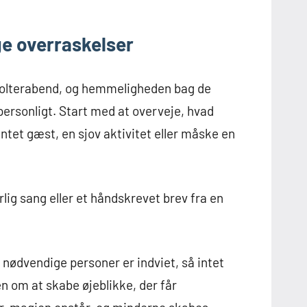
e overraskelser
et polterabend, og hemmeligheden bag de
personligt. Start med at overveje, hvad
entet gæst, en sjov aktivitet eller måske en
lig sang eller et håndskrevet brev fra en
e nødvendige personer er indviet, så intet
n om at skabe øjeblikke, der får