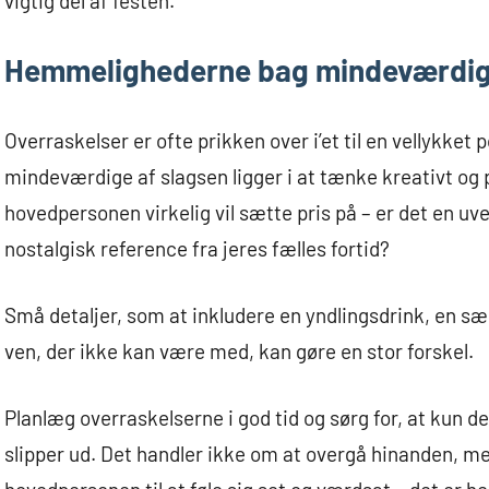
vigtig del af festen.
Hemmelighederne bag mindeværdig
Overraskelser er ofte prikken over i’et til en vellykk
mindeværdige af slagsen ligger i at tænke kreativt og 
hovedpersonen virkelig vil sætte pris på – er det en uv
nostalgisk reference fra jeres fælles fortid?
Små detaljer, som at inkludere en yndlingsdrink, en sær
ven, der ikke kan være med, kan gøre en stor forskel.
Planlæg overraskelserne i god tid og sørg for, at kun d
slipper ud. Det handler ikke om at overgå hinanden, me