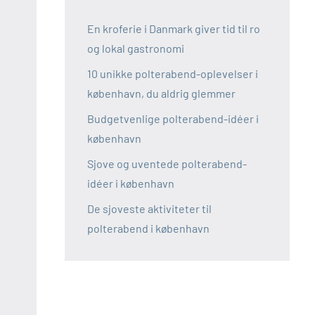
En kroferie i Danmark giver tid til ro
og lokal gastronomi
10 unikke polterabend-oplevelser i
københavn, du aldrig glemmer
Budgetvenlige polterabend-idéer i
københavn
Sjove og uventede polterabend-
idéer i københavn
De sjoveste aktiviteter til
polterabend i københavn