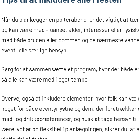
Når du planlægger en polterabend, er det vigtigt at tæn
og kan være med – uanset alder, interesser eller fysi
med både bruden eller gommen og de nærmeste venner fo
eventuelle særlige hensyn.
Sørg for at sammensætte et program, hvor der både er pl
så alle kan være med i eget tempo.
Overvej også at inkludere elementer, hvor folk kan vælg
noget for både eventyrlystne og dem, der foretrække
mad- og drikkepræferencer, og husk at tage hensyn til a
være lydhør og fleksibel i planlægningen, sikrer du, at a