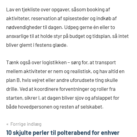
Lav en tjekliste over opgaver, såsom booking af
aktiviteter, reservation af spisesteder og indkøb af
nødvendigheder til dagen. Udpeg gerne én eller to
ansvarlige til at holde styr på budget og tidsplan, så intet
bliver glemt i festens glæde.
Tænk også over logistikken – sørg for, at transport
mellem aktiviteter er nem og realistisk, og hav altid en
plan B, hvis vejret eller andre uforudsete ting skulle
drille. Ved at koordinere forventninger og roller fra
starten, sikrer I, at dagen bliver sjov og afslappet for
både hovedpersonen og resten af selskabet.
Indlægsnavigation
Forrige indlæg
10 skjulte perler til polterabend for enhver