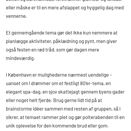
eller måske er til en mere afslappet og hyggelig dag med
vennerne.
Et gennemgående tema gør det ikke kun nemmere at
planlægge aktiviteter, påklædning og pynt, men giver
også festen en rød tråd, som gør dagen mere
mindeværdig.
I København er mulighederne nærmest uendelige –
uanset om I drømmer om et festligt 80’er-tema, en
elegant spa-dag, en sjov skattejagt gennem byens gader
eller noget helt fjerde. Brug gerne lidt tid på at
brainstorme idéer sammen med resten af gruppen, så I
sikrer, at temaet rammer plet og gør polterabenden til en
unik oplevelse for den kommende brud eller gom.