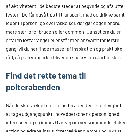
af aktiviteter til de bedste steder at begynde og afslutte
festen. Du får også tips til transport, mad og drikke samt
idéer til personlige overraskelser, der gør dagen endnu
mere særlig for bruden eller gommen. Uanset om du er
erfaren festarrangør eller står med ansvaret for første
gang, vil du her finde masser af inspiration og praktiske
råd, så polterabenden bliver en succes fra start til slut.
Find det rette tema til
polterabenden
Når du skal vælge tema til polterabenden, er det vigtigt
at tage udgangspunkt i hovedpersonens personlighed,
interesser og drømme. Overvej om vedkommende elsker
action og adrenalinsus, foretrækker glamour og luksus,