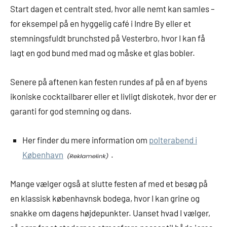
Start dagen et centralt sted, hvor alle nemt kan samles –
for eksempel på en hyggelig café i Indre By eller et
stemningsfuldt brunchsted på Vesterbro, hvor I kan få
lagt en god bund med mad og måske et glas bobler.
Senere på aftenen kan festen rundes af på en af byens
ikoniske cocktailbarer eller et livligt diskotek, hvor der er
garanti for god stemning og dans.
Her finder du mere information om
polterabend i
København
.
Mange vælger også at slutte festen af med et besøg på
en klassisk københavnsk bodega, hvor I kan grine og
snakke om dagens højdepunkter. Uanset hvad I vælger,