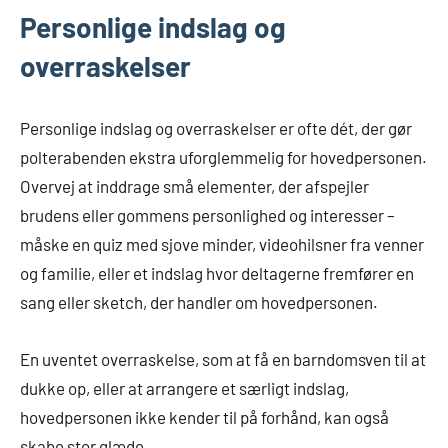
Personlige indslag og
overraskelser
Personlige indslag og overraskelser er ofte dét, der gør
polterabenden ekstra uforglemmelig for hovedpersonen.
Overvej at inddrage små elementer, der afspejler
brudens eller gommens personlighed og interesser –
måske en quiz med sjove minder, videohilsner fra venner
og familie, eller et indslag hvor deltagerne fremfører en
sang eller sketch, der handler om hovedpersonen.
En uventet overraskelse, som at få en barndomsven til at
dukke op, eller at arrangere et særligt indslag,
hovedpersonen ikke kender til på forhånd, kan også
skabe stor glæde.