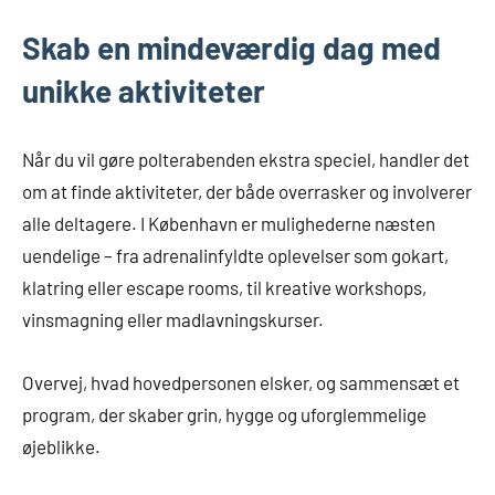
Skab en mindeværdig dag med
unikke aktiviteter
Når du vil gøre polterabenden ekstra speciel, handler det
om at finde aktiviteter, der både overrasker og involverer
alle deltagere. I København er mulighederne næsten
uendelige – fra adrenalinfyldte oplevelser som gokart,
klatring eller escape rooms, til kreative workshops,
vinsmagning eller madlavningskurser.
Overvej, hvad hovedpersonen elsker, og sammensæt et
program, der skaber grin, hygge og uforglemmelige
øjeblikke.