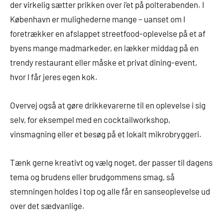
der virkelig sætter prikken over i’et på polterabenden. I
København er mulighederne mange – uanset om I
foretrækker en afslappet streetfood-oplevelse på et af
byens mange madmarkeder, en lækker middag på en
trendy restaurant eller måske et privat dining-event,
hvor I får jeres egen kok.
Overvej også at gøre drikkevarerne til en oplevelse i sig
selv, for eksempel med en cocktailworkshop,
vinsmagning eller et besøg på et lokalt mikrobryggeri.
Tænk gerne kreativt og vælg noget, der passer til dagens
tema og brudens eller brudgommens smag, så
stemningen holdes i top og alle får en sanseoplevelse ud
over det sædvanlige.