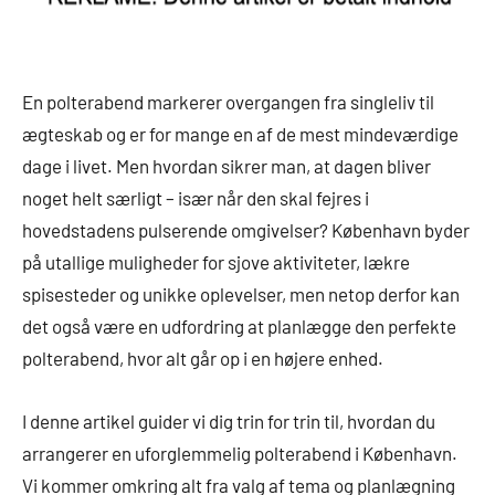
En polterabend markerer overgangen fra singleliv til
ægteskab og er for mange en af de mest mindeværdige
dage i livet. Men hvordan sikrer man, at dagen bliver
noget helt særligt – især når den skal fejres i
hovedstadens pulserende omgivelser? København byder
på utallige muligheder for sjove aktiviteter, lækre
spisesteder og unikke oplevelser, men netop derfor kan
det også være en udfordring at planlægge den perfekte
polterabend, hvor alt går op i en højere enhed.
I denne artikel guider vi dig trin for trin til, hvordan du
arrangerer en uforglemmelig polterabend i København.
Vi kommer omkring alt fra valg af tema og planlægning