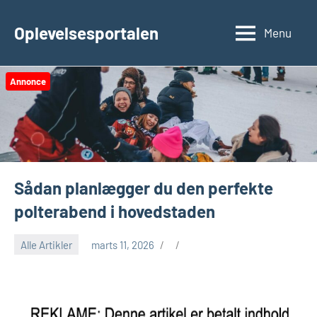
Videre
til
Oplevelsesportalen
Menu
indhold
Annonce
Sådan planlægger du den perfekte
polterabend i hovedstaden
Alle Artikler
marts 11, 2026