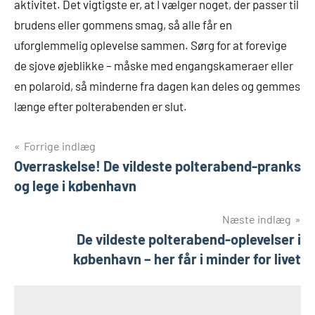
aktivitet. Det vigtigste er, at I vælger noget, der passer til
brudens eller gommens smag, så alle får en
uforglemmelig oplevelse sammen. Sørg for at forevige
de sjove øjeblikke – måske med engangskameraer eller
en polaroid, så minderne fra dagen kan deles og gemmes
længe efter polterabenden er slut.
Indlægsnavigation
Forrige indlæg
Overraskelse! De vildeste polterabend-pranks
og lege i københavn
Næste indlæg
De vildeste polterabend-oplevelser i
københavn – her får i minder for livet