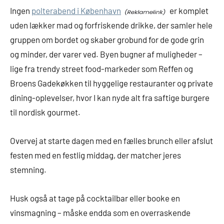
Ingen
polterabend i København
er komplet
uden lækker mad og forfriskende drikke, der samler hele
gruppen om bordet og skaber grobund for de gode grin
og minder, der varer ved. Byen bugner af muligheder –
lige fra trendy street food-markeder som Reffen og
Broens Gadekøkken til hyggelige restauranter og private
dining-oplevelser, hvor I kan nyde alt fra saftige burgere
til nordisk gourmet.
Overvej at starte dagen med en fælles brunch eller afslut
festen med en festlig middag, der matcher jeres
stemning.
Husk også at tage på cocktailbar eller booke en
vinsmagning – måske endda som en overraskende