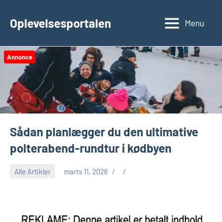
Videre
til
Oplevelsesportalen
Menu
indhold
Annonce
Sådan planlægger du den ultimative
polterabend-rundtur i kødbyen
Alle Artikler
marts 11, 2026