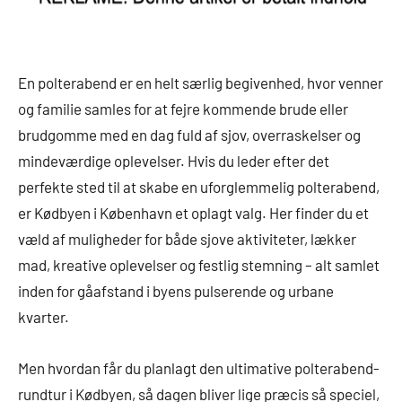
En polterabend er en helt særlig begivenhed, hvor venner
og familie samles for at fejre kommende brude eller
brudgomme med en dag fuld af sjov, overraskelser og
mindeværdige oplevelser. Hvis du leder efter det
perfekte sted til at skabe en uforglemmelig polterabend,
er Kødbyen i København et oplagt valg. Her finder du et
væld af muligheder for både sjove aktiviteter, lækker
mad, kreative oplevelser og festlig stemning – alt samlet
inden for gåafstand i byens pulserende og urbane
kvarter.
Men hvordan får du planlagt den ultimative polterabend-
rundtur i Kødbyen, så dagen bliver lige præcis så speciel,