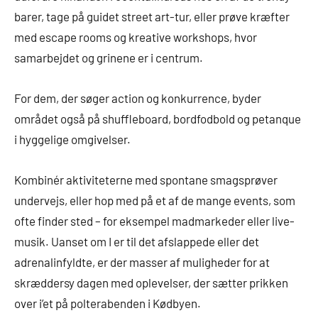
barer, tage på guidet street art-tur, eller prøve kræfter
med escape rooms og kreative workshops, hvor
samarbejdet og grinene er i centrum.
For dem, der søger action og konkurrence, byder
området også på shuffleboard, bordfodbold og petanque
i hyggelige omgivelser.
Kombinér aktiviteterne med spontane smagsprøver
undervejs, eller hop med på et af de mange events, som
ofte finder sted – for eksempel madmarkeder eller live-
musik. Uanset om I er til det afslappede eller det
adrenalinfyldte, er der masser af muligheder for at
skræddersy dagen med oplevelser, der sætter prikken
over i’et på polterabenden i Kødbyen.