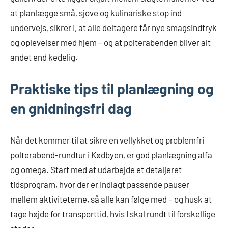
at planlægge små, sjove og kulinariske stop ind
undervejs, sikrer I, at alle deltagere får nye smagsindtryk
og oplevelser med hjem – og at polterabenden bliver alt
andet end kedelig.
Praktiske tips til planlægning og
en gnidningsfri dag
Når det kommer til at sikre en vellykket og problemfri
polterabend-rundtur i Kødbyen, er god planlægning alfa
og omega. Start med at udarbejde et detaljeret
tidsprogram, hvor der er indlagt passende pauser
mellem aktiviteterne, så alle kan følge med – og husk at
tage højde for transporttid, hvis I skal rundt til forskellige