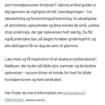
som hovedpersonen fortjener? I denne artikel guider vi
dig igennem de vigtigste skridt i planlægningen – fra
idéudvikling og forventningsafstemning, til udvælgelse
af aktiviteter, spisesteder og ikke mindst de små, unikke
stop undervejs, der gør oplevelsen helt særlig. Du får
også praktiske tips, så dagen forløber gnidningsfrit, og
alle deltagere får en dag de sent vil glemme.
Læs med, og få inspiration til at skabe en polterabend i
Kødbyen, der byder på både sjov, samvær og de bedste
oplevelser – og som bliver et minde for livet for både
hovedpersonen og hele selskabet.
Her finder du mere information om
polterabend i
København
.