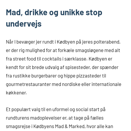
Mad, drikke og unikke stop
undervejs
Når I bevæger jer rundt i Kødbyen på jeres polterabend,
er der rig mulighed for at forkæle smagsløgene med alt
fra street food til cocktails i særklasse. Kødbyen er
kendt for sit brede udvalg af spisesteder, der spænder
fra rustikke burgerbarer og hippe pizzasteder til
gourmetrestauranter med nordiske eller internationale
køkkener.
Et populært valg til en uformel og social start på
rundturens madoplevelser er, at tage på fælles
smagsrejse i Kødbyens Mad & Marked, hvor alle kan