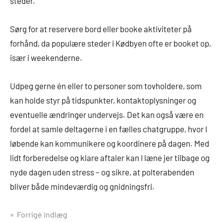
steder.
Sørg for at reservere bord eller booke aktiviteter på
forhånd, da populære steder i Kødbyen ofte er booket op,
især i weekenderne.
Udpeg gerne én eller to personer som tovholdere, som
kan holde styr på tidspunkter, kontaktoplysninger og
eventuelle ændringer undervejs. Det kan også være en
fordel at samle deltagerne i en fælles chatgruppe, hvor I
løbende kan kommunikere og koordinere på dagen. Med
lidt forberedelse og klare aftaler kan I læne jer tilbage og
nyde dagen uden stress – og sikre, at polterabenden
bliver både mindeværdig og gnidningsfri.
Indlægsnavigation
Forrige indlæg