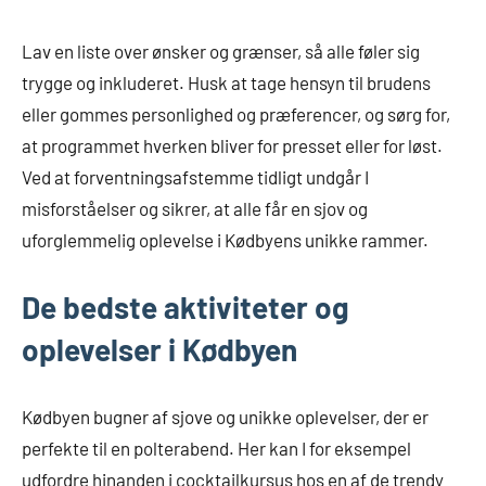
Lav en liste over ønsker og grænser, så alle føler sig
trygge og inkluderet. Husk at tage hensyn til brudens
eller gommes personlighed og præferencer, og sørg for,
at programmet hverken bliver for presset eller for løst.
Ved at forventningsafstemme tidligt undgår I
misforståelser og sikrer, at alle får en sjov og
uforglemmelig oplevelse i Kødbyens unikke rammer.
De bedste aktiviteter og
oplevelser i Kødbyen
Kødbyen bugner af sjove og unikke oplevelser, der er
perfekte til en polterabend. Her kan I for eksempel
udfordre hinanden i cocktailkursus hos en af de trendy