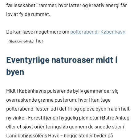
fællesskabet i rammer, hvor latter og kreativ energi får
lov at fylde rummet.
Du kan læse meget mere om
polterabend i København
her.
Eventyrlige naturoaser midt i
byen
Midt i Københavns pulserende byliv gemmer der sig
overraskende grønne pusterum, hvor I kan tage
polterabend-festen ud i det fri og opleve byen fra en helt
ny vinkel. Forestil jer en hyggelig picnictur i Østre Anlæg
eller et sjovt orienteringsløb gennem de snoede stier i
Landbohøjskolens Have – begge steder byder på