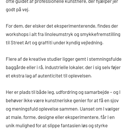
ofte guidet af professionelle kunstnere, der hjælper jer
godt på vej.
For dem, der elsker det eksperimenterende, findes der
workshops i alt fra linoleumstryk og smykkefremstilling
til Street Art og graffiti under kyndig vejledning.
Flere af de kreative studier ligger gemt i stemningsfulde
baggårde eller i rå, industrielle lokaler, der i sig selv føjer
et ekstra lag af autenticitet til oplevelsen.
Her er plads til både leg, udfordring og samarbejde – og I
behøver ikke være kunstneriske genier for at få en sjov
og meningsfuld oplevelse sammen. Uanset om I vælger
at male, forme, designe eller eksperimentere, får I en
unik mulighed for at slippe fantasien løs og styrke