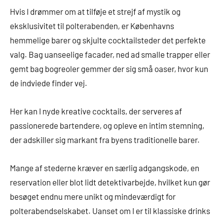
Hvis I drømmer om at tilføje et strejf af mystik og
eksklusivitet til polterabenden, er Københavns
hemmelige barer og skjulte cocktailsteder det perfekte
valg. Bag uanseelige facader, ned ad smalle trapper eller
gemt bag bogreoler gemmer der sig små oaser, hvor kun
de indviede finder vej.
Her kan I nyde kreative cocktails, der serveres af
passionerede bartendere, og opleve en intim stemning,
der adskiller sig markant fra byens traditionelle barer.
Mange af stederne kræver en særlig adgangskode, en
reservation eller blot lidt detektivarbejde, hvilket kun gør
besøget endnu mere unikt og mindeværdigt for
polterabendselskabet. Uanset om I er til klassiske drinks