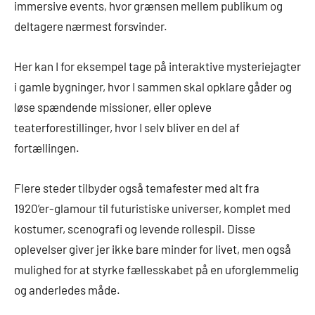
immersive events, hvor grænsen mellem publikum og
deltagere nærmest forsvinder.
Her kan I for eksempel tage på interaktive mysteriejagter
i gamle bygninger, hvor I sammen skal opklare gåder og
løse spændende missioner, eller opleve
teaterforestillinger, hvor I selv bliver en del af
fortællingen.
Flere steder tilbyder også temafester med alt fra
1920’er-glamour til futuristiske universer, komplet med
kostumer, scenografi og levende rollespil. Disse
oplevelser giver jer ikke bare minder for livet, men også
mulighed for at styrke fællesskabet på en uforglemmelig
og anderledes måde.