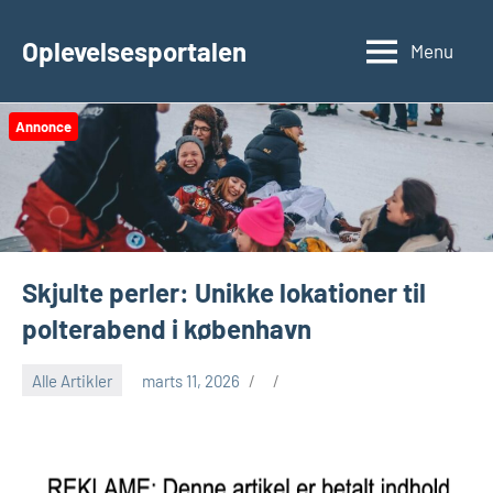
Videre
til
Oplevelsesportalen
Menu
indhold
Annonce
Skjulte perler: Unikke lokationer til
polterabend i københavn
Alle Artikler
marts 11, 2026