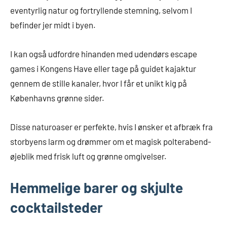
eventyrlig natur og fortryllende stemning, selvom I
befinder jer midt i byen.
I kan også udfordre hinanden med udendørs escape
games i Kongens Have eller tage på guidet kajaktur
gennem de stille kanaler, hvor I får et unikt kig på
Københavns grønne sider.
Disse naturoaser er perfekte, hvis I ønsker et afbræk fra
storbyens larm og drømmer om et magisk polterabend-
øjeblik med frisk luft og grønne omgivelser.
Hemmelige barer og skjulte
cocktailsteder