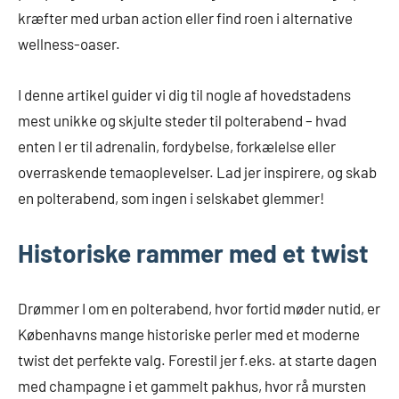
kræfter med urban action eller find roen i alternative
wellness-oaser.
I denne artikel guider vi dig til nogle af hovedstadens
mest unikke og skjulte steder til polterabend – hvad
enten I er til adrenalin, fordybelse, forkælelse eller
overraskende temaoplevelser. Lad jer inspirere, og skab
en polterabend, som ingen i selskabet glemmer!
Historiske rammer med et twist
Drømmer I om en polterabend, hvor fortid møder nutid, er
Københavns mange historiske perler med et moderne
twist det perfekte valg. Forestil jer f.eks. at starte dagen
med champagne i et gammelt pakhus, hvor rå mursten