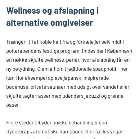
Wellness og afslapning i
alternative omgivelser
Trænger I til at koble helt fra og forkæle jer selv midt i
polterabendens festlige program, findes der i København
en række skjulte wellness-perler, hvor afslapning får en
ny betydning. Glem alt om traditionelle spaophold – her
kan I for eksempel opleve japansk-inspirerede
badehuse, private saunaer med udsigt over vandet eller
skjulte tagterrasser med udendørs jacuzzi og grønne
oaser.
Flere steder tilbyder unikke behandlinger som
flydeterapi, aromatiske dampbade eller fælles yoga-