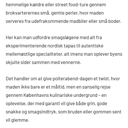
hemmelige kældre eller street food-ture gennem
brokvarterernes små, gemte perler, hvor maden
serveres fra udefrakommende madbiler eller små boder.
Her kan man udfordre smagsløgene med alt fra
eksperimenterende nordisk tapas til autentiske
mellemøstlige specialiteter, alt imens man oplever byens
skjulte sider sammen med vennerne.
Det handler om at give polterabend-dagen et twist, hvor
maden ikke bare er et måltid, men en sanselig rejse
gennem Københavns kulinariske undergrund – en
oplevelse, der med garanti vil give både grin, gode
snakke og smagsindtryk, som bruden eller gommen sent
vil glemme.