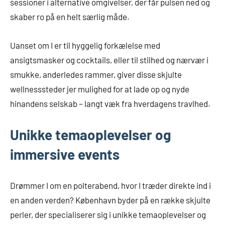
sessioner i alternative omgivelser, der får pulsen ned og
skaber ro på en helt særlig måde.
Uanset om I er til hyggelig forkælelse med
ansigtsmasker og cocktails, eller til stilhed og nærvær i
smukke, anderledes rammer, giver disse skjulte
wellnesssteder jer mulighed for at lade op og nyde
hinandens selskab – langt væk fra hverdagens travlhed.
Unikke temaoplevelser og
immersive events
Drømmer I om en polterabend, hvor I træder direkte ind i
en anden verden? København byder på en række skjulte
perler, der specialiserer sig i unikke temaoplevelser og