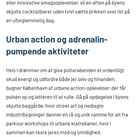
eller innovative smagsoplevelser, vil en aften på byens
skjulte cocktailbarer uden tvivl sætte prikken over i’et på
en uforglemmelig dag.
Urban action og adrenalin-
pumpende aktiviteter
Hvis I drømmer om at give polterabenden et ordentligt
skud energi og udfordre både jer selv og hinanden,
bugner København af urbane action-oplevelser, der får
pulsen op og latteren til at rulle. Gå på opdagelse i byens
skjulte baggårde, hvor street art og nedlagte
industribygninger danner en rå og unik ramme for alt fra
parkour workshops til urbane klatrebaner, hvor I
sammen kan teste jeres mod og smidighed.