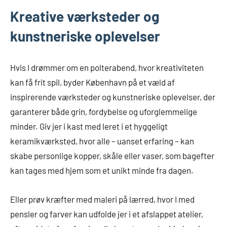
Kreative værksteder og
kunstneriske oplevelser
Hvis I drømmer om en polterabend, hvor kreativiteten
kan få frit spil, byder København på et væld af
inspirerende værksteder og kunstneriske oplevelser, der
garanterer både grin, fordybelse og uforglemmelige
minder. Giv jer i kast med leret i et hyggeligt
keramikværksted, hvor alle – uanset erfaring – kan
skabe personlige kopper, skåle eller vaser, som bagefter
kan tages med hjem som et unikt minde fra dagen.
Eller prøv kræfter med maleri på lærred, hvor I med
pensler og farver kan udfolde jer i et afslappet atelier,