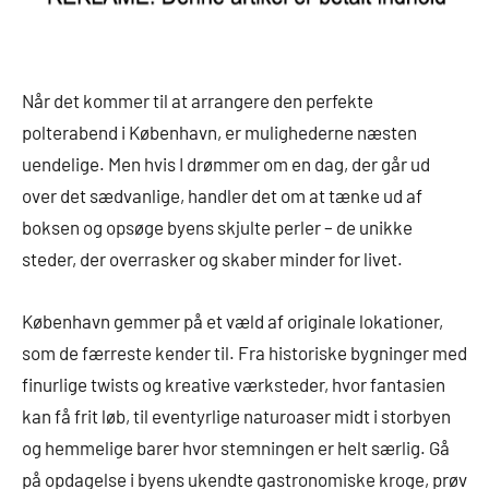
Når det kommer til at arrangere den perfekte
polterabend i København, er mulighederne næsten
uendelige. Men hvis I drømmer om en dag, der går ud
over det sædvanlige, handler det om at tænke ud af
boksen og opsøge byens skjulte perler – de unikke
steder, der overrasker og skaber minder for livet.
København gemmer på et væld af originale lokationer,
som de færreste kender til. Fra historiske bygninger med
finurlige twists og kreative værksteder, hvor fantasien
kan få frit løb, til eventyrlige naturoaser midt i storbyen
og hemmelige barer hvor stemningen er helt særlig. Gå
på opdagelse i byens ukendte gastronomiske kroge, prøv