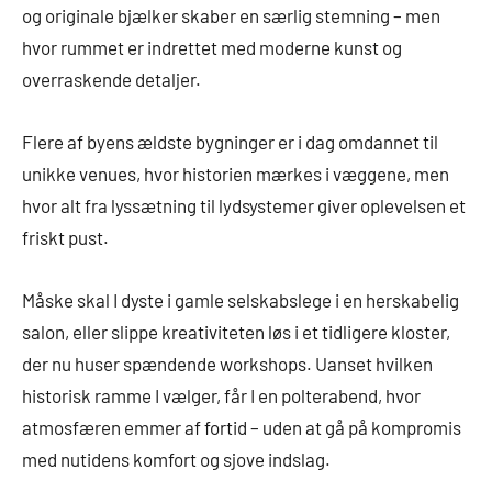
og originale bjælker skaber en særlig stemning – men
hvor rummet er indrettet med moderne kunst og
overraskende detaljer.
Flere af byens ældste bygninger er i dag omdannet til
unikke venues, hvor historien mærkes i væggene, men
hvor alt fra lyssætning til lydsystemer giver oplevelsen et
friskt pust.
Måske skal I dyste i gamle selskabslege i en herskabelig
salon, eller slippe kreativiteten løs i et tidligere kloster,
der nu huser spændende workshops. Uanset hvilken
historisk ramme I vælger, får I en polterabend, hvor
atmosfæren emmer af fortid – uden at gå på kompromis
med nutidens komfort og sjove indslag.