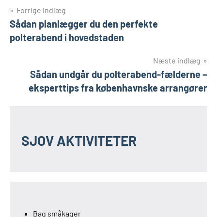
Indlægsnavigation
Forrige indlæg
Sådan planlægger du den perfekte
polterabend i hovedstaden
Næste indlæg
Sådan undgår du polterabend-fælderne –
eksperttips fra københavnske arrangører
SJOV AKTIVITETER
Bag småkager