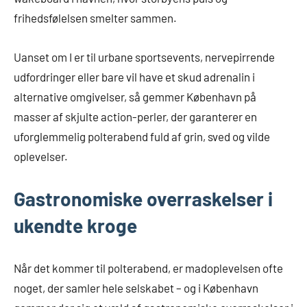
frihedsfølelsen smelter sammen.
Uanset om I er til urbane sportsevents, nervepirrende
udfordringer eller bare vil have et skud adrenalin i
alternative omgivelser, så gemmer København på
masser af skjulte action-perler, der garanterer en
uforglemmelig polterabend fuld af grin, sved og vilde
oplevelser.
Gastronomiske overraskelser i
ukendte kroge
Når det kommer til polterabend, er madoplevelsen ofte
noget, der samler hele selskabet – og i København