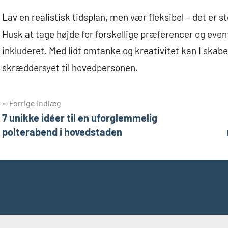
Lav en realistisk tidsplan, men vær fleksibel – det er 
Husk at tage højde for forskellige præferencer og eventue
inkluderet. Med lidt omtanke og kreativitet kan I skab
skræddersyet til hovedpersonen.
Indlægsnavigation
Forrige indlæg
7 unikke idéer til en uforglemmelig
polterabend i hovedstaden