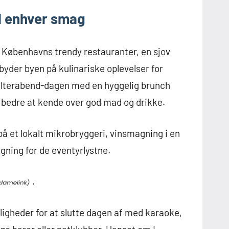
il enhver smag
Københavns trendy restauranter, en sjov
byder byen på kulinariske oplevelser for
olterabend-dagen med en hyggelig brunch
n bedre at kende over god mad og drikke.
å et lokalt mikrobryggeri, vinsmagning i en
gning for de eventyrlystne.
.
uligheder for at slutte dagen af med karaoke,