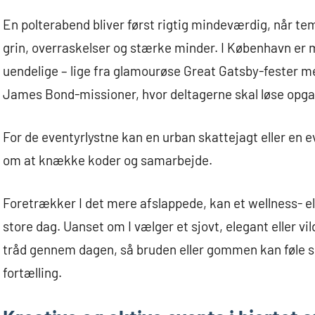
En polterabend bliver først rigtig mindeværdig, når t
grin, overraskelser og stærke minder. I København er
uendelige – lige fra glamourøse Great Gatsby-fester med
James Bond-missioner, hvor deltagerne skal løse opgav
For de eventyrlystne kan en urban skattejagt eller en 
om at knække koder og samarbejde.
Foretrækker I det mere afslappede, kan et wellness- el
store dag. Uanset om I vælger et sjovt, elegant eller vi
tråd gennem dagen, så bruden eller gommen kan føle s
fortælling.