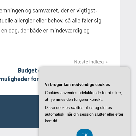
stemningen og samværet, der er vigtigst.
lle allergier eller behov, så alle føler sig
e en dag, der både er mindeværdig og
Næste indlæg
Budget eller luksus: Polterabend-
muligheder for enhver smag i københavn
Vi bruger kun nødvendige cookies
Cookies anvendes udelukkende for at sikre,
at hjemmesiden fungerer korrekt.
Disse cookies sættes af os og slettes
automatisk, når din session slutter eller efter
kort tid.
OK