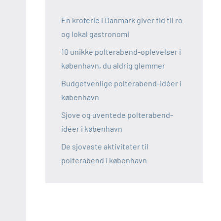
En kroferie i Danmark giver tid til ro
og lokal gastronomi
10 unikke polterabend-oplevelser i
københavn, du aldrig glemmer
Budgetvenlige polterabend-idéer i
københavn
Sjove og uventede polterabend-
idéer i københavn
De sjoveste aktiviteter til
polterabend i københavn