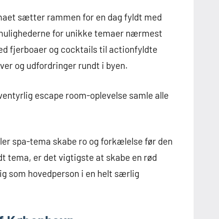
emaet sætter rammen for en dag fyldt med
 mulighederne for unikke temaer nærmest
 fjerboaer og cocktails til actionfyldte
er og udfordringer rundt i byen.
eventyrlig escape room-oplevelse samle alle
ler spa-tema skabe ro og forkælelse før den
ldt tema, er det vigtigste at skabe en rød
ig som hovedperson i en helt særlig