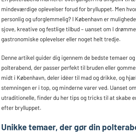
mindeværdige oplevelser forud for brylluppet. Men hvor
personlig og uforglemmelig? I København er mulighede
sjove, kreative og festlige tilbud – uanset om I drømme
gastronomiske oplevelser eller noget helt tredje.
Denne artikel guider dig igennem de bedste temaer og
polterabend, der passer perfekt til bruden eller gommen.
midt i København, deler idéer til mad og drikke, og hj
stemningen er i top, og minderne varer ved. Uanset om d
utraditionelle, finder du her tips og tricks til at skab
efter brylluppet.
Unikke temaer, der gør din poltera