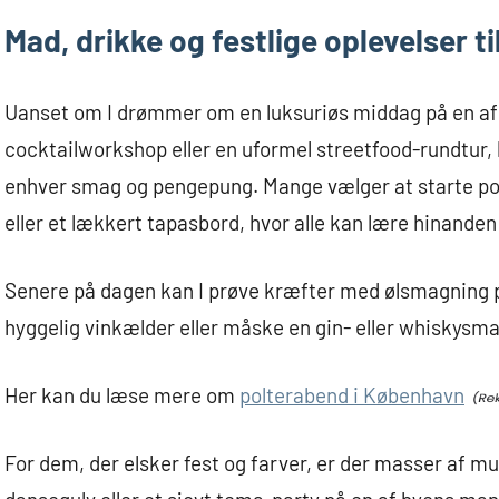
Mad, drikke og festlige oplevelser t
Uanset om I drømmer om en luksuriøs middag på en af 
cocktailworkshop eller en uformel streetfood-rundtur, 
enhver smag og pengepung. Mange vælger at starte p
eller et lækkert tapasbord, hvor alle kan lære hinande
Senere på dagen kan I prøve kræfter med ølsmagning p
hyggelig vinkælder eller måske en gin- eller whiskysma
Her kan du læse mere om
polterabend i København
For dem, der elsker fest og farver, er der masser af m