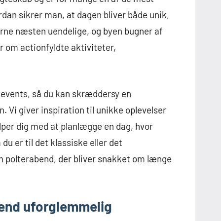
dan sikrer man, at dagen bliver både unik,
rne næsten uendelige, og byen bugner af
r om actionfyldte aktiviteter,
 events, så du kan skræddersy en
 Vi giver inspiration til unikke oplevelser
ælper dig med at planlægge en dag, hvor
u er til det klassiske eller det
e en polterabend, der bliver snakket om længe
bend uforglemmelig