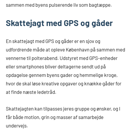
sammen med byens pulserende liv som bagtæppe.
Skattejagt med GPS og gåder
En skattejagt med GPS og gåder er en sjov og
udfordrende måde at opleve København på sammen med
vennerne til polterabend. Udstyret med GPS-enheder
eller smartphones bliver deltagerne sendt ud på
opdagelse gennem byens gader og hemmelige kroge,
hvor de skal løse kreative opgaver og knække gåder for
at finde næste ledetråd.
Skattejagten kan tilpasses jeres gruppe og ønsker, og I
får både motion, grin og masser af samarbejde
undervejs.