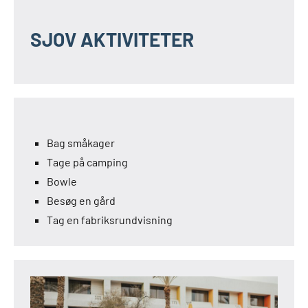
SJOV AKTIVITETER
Bag småkager
Tage på camping
Bowle
Besøg en gård
Tag en fabriksrundvisning