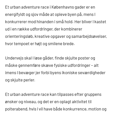
Et urban adventure race i Københavns gader er en
energifyldt og sjov måde at opleve byen på, mens I
konkurrerer mod hinanden i små hold. Her bliver I kastet
ud i en række udfordringer, der kombinerer
orienteringsløb, kreative opgaver og samarbejdsøvelser,
hvor tempoet er højt og smilene brede.
Undervejs skal I løse gåder, finde skjulte poster og
måske gennemføre skæve fysiske udfordringer – alt
imens I bevæger jer forbi byens ikoniske seværdigheder
og skjulte perler.
Et urban adventure race kan tilpasses efter gruppens
ønsker og niveau, og det er en oplagt aktivitet til
polterabend, hvis I vil have både konkurrence, motion og