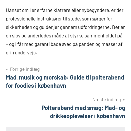
Uanset om I er erfarne klatrere eller nybegyndere, er der
professionelle instruktører til stede, som sørger for
sikkerheden og guider jer gennem udfordringerne. Det er
en sjov og anderledes måde at styrke sammenholdet på
– og I får med garanti både sved på panden og masser af
grin undervejs.
Indlægsnavigation
Forrige indlæg
Mad, musik og morskab: Guide til polterabend
for foodies i københavn
Næste indlæg
Polterabend med smag: Mad- og
drikkeoplevelser i københavn