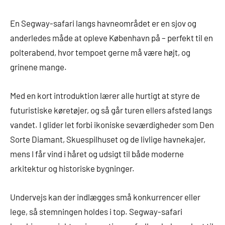
En Segway-safari langs havneområdet er en sjov og
anderledes måde at opleve København på – perfekt til en
polterabend, hvor tempoet gerne må være højt, og
grinene mange.
Med en kort introduktion lærer alle hurtigt at styre de
futuristiske køretøjer, og så går turen ellers afsted langs
vandet. I glider let forbi ikoniske seværdigheder som Den
Sorte Diamant, Skuespilhuset og de livlige havnekajer,
mens I får vind i håret og udsigt til både moderne
arkitektur og historiske bygninger.
Undervejs kan der indlægges små konkurrencer eller
lege, så stemningen holdes i top. Segway-safari