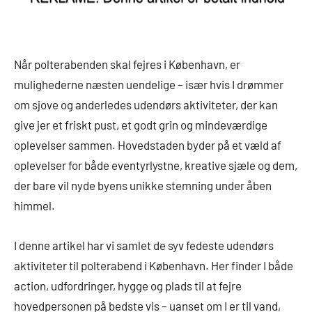
Når polterabenden skal fejres i København, er
mulighederne næsten uendelige – især hvis I drømmer
om sjove og anderledes udendørs aktiviteter, der kan
give jer et friskt pust, et godt grin og mindeværdige
oplevelser sammen. Hovedstaden byder på et væld af
oplevelser for både eventyrlystne, kreative sjæle og dem,
der bare vil nyde byens unikke stemning under åben
himmel.
I denne artikel har vi samlet de syv fedeste udendørs
aktiviteter til polterabend i København. Her finder I både
action, udfordringer, hygge og plads til at fejre
hovedpersonen på bedste vis – uanset om I er til vand,