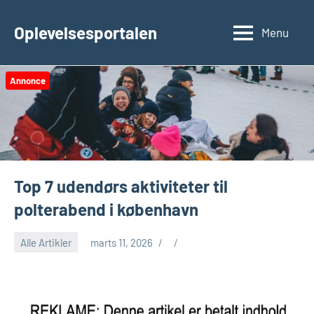
Videre
til
Oplevelsesportalen
Menu
indhold
Annonce
Top 7 udendørs aktiviteter til
polterabend i københavn
Alle Artikler
marts 11, 2026