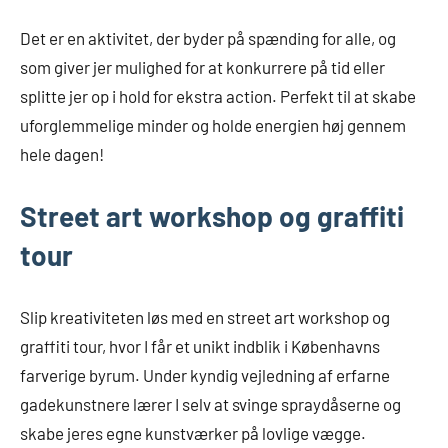
Det er en aktivitet, der byder på spænding for alle, og
som giver jer mulighed for at konkurrere på tid eller
splitte jer op i hold for ekstra action. Perfekt til at skabe
uforglemmelige minder og holde energien høj gennem
hele dagen!
Street art workshop og graffiti
tour
Slip kreativiteten løs med en street art workshop og
graffiti tour, hvor I får et unikt indblik i Københavns
farverige byrum. Under kyndig vejledning af erfarne
gadekunstnere lærer I selv at svinge spraydåserne og
skabe jeres egne kunstværker på lovlige vægge.