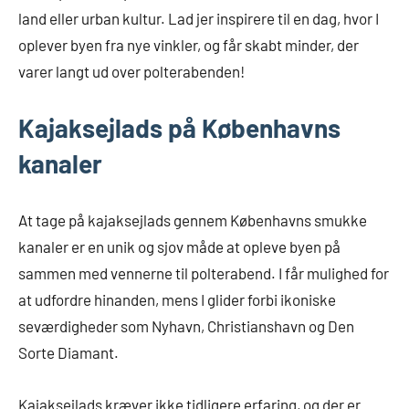
land eller urban kultur. Lad jer inspirere til en dag, hvor I
oplever byen fra nye vinkler, og får skabt minder, der
varer langt ud over polterabenden!
Kajaksejlads på Københavns
kanaler
At tage på kajaksejlads gennem Københavns smukke
kanaler er en unik og sjov måde at opleve byen på
sammen med vennerne til polterabend. I får mulighed for
at udfordre hinanden, mens I glider forbi ikoniske
seværdigheder som Nyhavn, Christianshavn og Den
Sorte Diamant.
Kajaksejlads kræver ikke tidligere erfaring, og der er