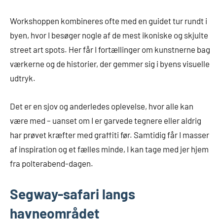
Workshoppen kombineres ofte med en guidet tur rundt i
byen, hvor I besøger nogle af de mest ikoniske og skjulte
street art spots. Her får I fortællinger om kunstnerne bag
værkerne og de historier, der gemmer sig i byens visuelle
udtryk.
Det er en sjov og anderledes oplevelse, hvor alle kan
være med – uanset om I er garvede tegnere eller aldrig
har prøvet kræfter med graffiti før. Samtidig får I masser
af inspiration og et fælles minde, I kan tage med jer hjem
fra polterabend-dagen.
Segway-safari langs
havneområdet