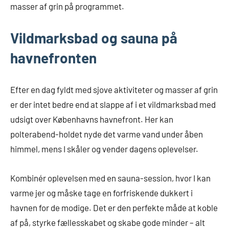
masser af grin på programmet.
Vildmarksbad og sauna på
havnefronten
Efter en dag fyldt med sjove aktiviteter og masser af grin
er der intet bedre end at slappe af i et vildmarksbad med
udsigt over Københavns havnefront. Her kan
polterabend-holdet nyde det varme vand under åben
himmel, mens I skåler og vender dagens oplevelser.
Kombinér oplevelsen med en sauna-session, hvor I kan
varme jer og måske tage en forfriskende dukkert i
havnen for de modige. Det er den perfekte måde at koble
af på, styrke fællesskabet og skabe gode minder – alt