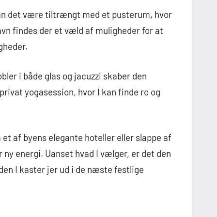
kan det være tiltrængt med et pusterum, hvor
vn findes der et væld af muligheder for at
gheder.
bler i både glas og jacuzzi skaber den
rivat yogasession, hvor I kan finde ro og
t af byens elegante hoteller eller slappe af
ny energi. Uanset hvad I vælger, er det den
n I kaster jer ud i de næste festlige