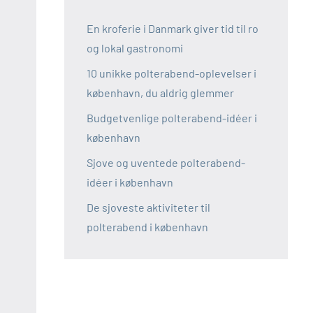
En kroferie i Danmark giver tid til ro
og lokal gastronomi
10 unikke polterabend-oplevelser i
københavn, du aldrig glemmer
Budgetvenlige polterabend-idéer i
københavn
Sjove og uventede polterabend-
idéer i københavn
De sjoveste aktiviteter til
polterabend i københavn