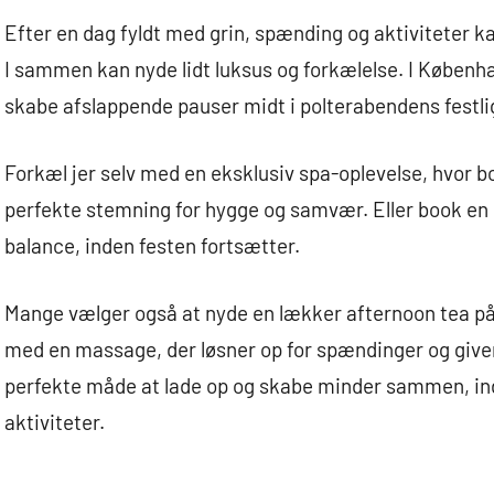
Efter en dag fyldt med grin, spænding og aktiviteter 
I sammen kan nyde lidt luksus og forkælelse. I Københa
skabe afslappende pauser midt i polterabendens festli
Forkæl jer selv med en eksklusiv spa-oplevelse, hvor bo
perfekte stemning for hygge og samvær. Eller book en p
balance, inden festen fortsætter.
Mange vælger også at nyde en lækker afternoon tea på e
med en massage, der løsner op for spændinger og giver 
perfekte måde at lade op og skabe minder sammen, inde
aktiviteter.