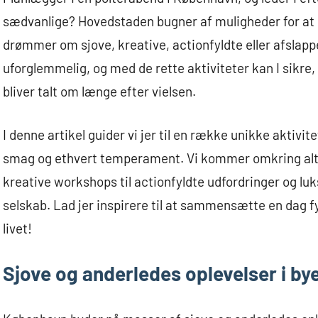
sædvanlige? Hovedstaden bugner af muligheder for at g
drømmer om sjove, kreative, actionfyldte eller afslap
uforglemmelig, og med de rette aktiviteter kan I sikre
bliver talt om længe efter vielsen.
I denne artikel guider vi jer til en række unikke aktivi
smag og ethvert temperament. Vi kommer omkring alt f
kreative workshops til actionfyldte udfordringer og lu
selskab. Lad jer inspirere til at sammensætte en dag f
livet!
Sjove og anderledes oplevelser i by