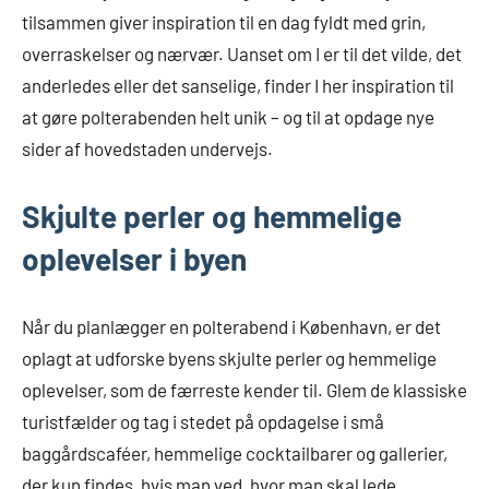
tilsammen giver inspiration til en dag fyldt med grin,
overraskelser og nærvær. Uanset om I er til det vilde, det
anderledes eller det sanselige, finder I her inspiration til
at gøre polterabenden helt unik – og til at opdage nye
sider af hovedstaden undervejs.
Skjulte perler og hemmelige
oplevelser i byen
Når du planlægger en polterabend i København, er det
oplagt at udforske byens skjulte perler og hemmelige
oplevelser, som de færreste kender til. Glem de klassiske
turistfælder og tag i stedet på opdagelse i små
baggårdscaféer, hemmelige cocktailbarer og gallerier,
der kun findes, hvis man ved, hvor man skal lede.