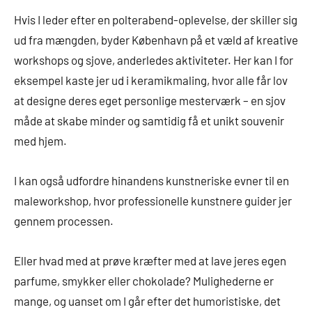
Hvis I leder efter en polterabend-oplevelse, der skiller sig
ud fra mængden, byder København på et væld af kreative
workshops og sjove, anderledes aktiviteter. Her kan I for
eksempel kaste jer ud i keramikmaling, hvor alle får lov
at designe deres eget personlige mesterværk – en sjov
måde at skabe minder og samtidig få et unikt souvenir
med hjem.
I kan også udfordre hinandens kunstneriske evner til en
maleworkshop, hvor professionelle kunstnere guider jer
gennem processen.
Eller hvad med at prøve kræfter med at lave jeres egen
parfume, smykker eller chokolade? Mulighederne er
mange, og uanset om I går efter det humoristiske, det