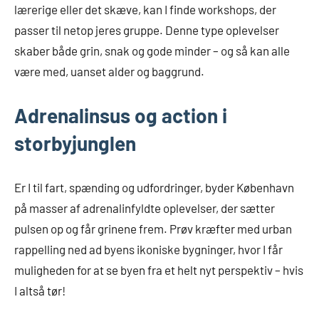
lærerige eller det skæve, kan I finde workshops, der
passer til netop jeres gruppe. Denne type oplevelser
skaber både grin, snak og gode minder – og så kan alle
være med, uanset alder og baggrund.
Adrenalinsus og action i
storbyjunglen
Er I til fart, spænding og udfordringer, byder København
på masser af adrenalinfyldte oplevelser, der sætter
pulsen op og får grinene frem. Prøv kræfter med urban
rappelling ned ad byens ikoniske bygninger, hvor I får
muligheden for at se byen fra et helt nyt perspektiv – hvis
I altså tør!