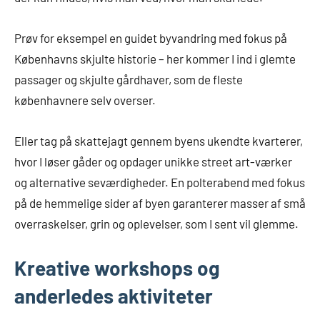
Prøv for eksempel en guidet byvandring med fokus på
Københavns skjulte historie – her kommer I ind i glemte
passager og skjulte gårdhaver, som de fleste
københavnere selv overser.
Eller tag på skattejagt gennem byens ukendte kvarterer,
hvor I løser gåder og opdager unikke street art-værker
og alternative seværdigheder. En polterabend med fokus
på de hemmelige sider af byen garanterer masser af små
overraskelser, grin og oplevelser, som I sent vil glemme.
Kreative workshops og
anderledes aktiviteter