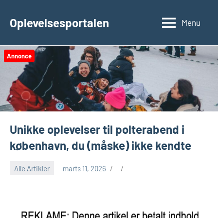
Videre
til
Oplevelsesportalen
Menu
indhold
Annonce
Unikke oplevelser til polterabend i
københavn, du (måske) ikke kendte
Alle Artikler
marts 11, 2026