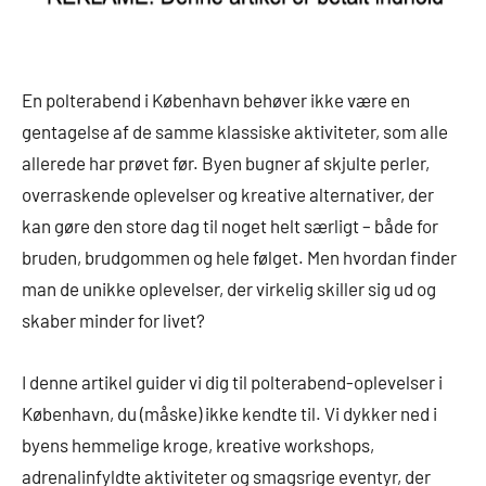
En polterabend i København behøver ikke være en
gentagelse af de samme klassiske aktiviteter, som alle
allerede har prøvet før. Byen bugner af skjulte perler,
overraskende oplevelser og kreative alternativer, der
kan gøre den store dag til noget helt særligt – både for
bruden, brudgommen og hele følget. Men hvordan finder
man de unikke oplevelser, der virkelig skiller sig ud og
skaber minder for livet?
I denne artikel guider vi dig til polterabend-oplevelser i
København, du (måske) ikke kendte til. Vi dykker ned i
byens hemmelige kroge, kreative workshops,
adrenalinfyldte aktiviteter og smagsrige eventyr, der