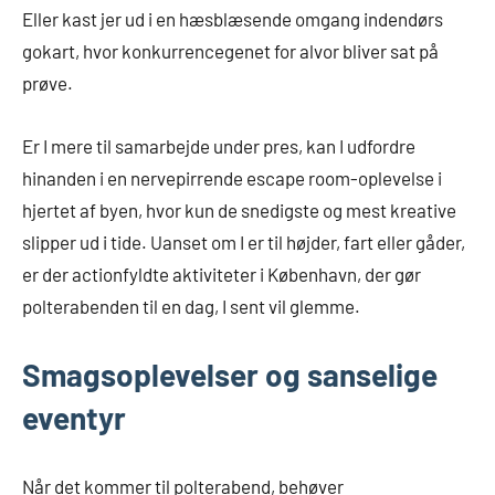
Eller kast jer ud i en hæsblæsende omgang indendørs
gokart, hvor konkurrencegenet for alvor bliver sat på
prøve.
Er I mere til samarbejde under pres, kan I udfordre
hinanden i en nervepirrende escape room-oplevelse i
hjertet af byen, hvor kun de snedigste og mest kreative
slipper ud i tide. Uanset om I er til højder, fart eller gåder,
er der actionfyldte aktiviteter i København, der gør
polterabenden til en dag, I sent vil glemme.
Smagsoplevelser og sanselige
eventyr
Når det kommer til polterabend, behøver