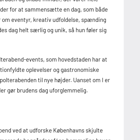
gheder for at sammensætte en dag, som både
om eventyr, kreativ udfoldelse, spænding
es dag helt særlig og unik, så hun føler sig
olterabend-events, som hovedstaden har at
actionfyldte oplevelser og gastronomiske
 polterabenden til nye højder. Uanset om I er
e, der gør brudens dag uforglemmelig.
abend ved at udforske Københavns skjulte