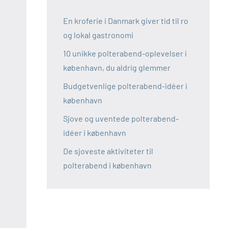
En kroferie i Danmark giver tid til ro
og lokal gastronomi
10 unikke polterabend-oplevelser i
københavn, du aldrig glemmer
Budgetvenlige polterabend-idéer i
københavn
Sjove og uventede polterabend-
idéer i københavn
De sjoveste aktiviteter til
polterabend i københavn