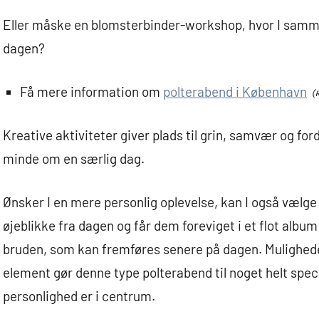
Eller måske en blomsterbinder-workshop, hvor I samme
dagen?
Få mere information om
polterabend i København
Kreative aktiviteter giver plads til grin, samvær og ford
minde om en særlig dag.
Ønsker I en mere personlig oplevelse, kan I også vælg
øjeblikke fra dagen og får dem foreviget i et flot album 
bruden, som kan fremføres senere på dagen. Mulighede
element gør denne type polterabend til noget helt spe
personlighed er i centrum.