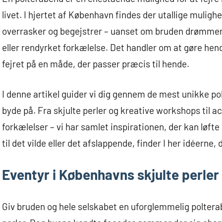
livet. I hjertet af København findes der utallige muli
overrasker og begejstrer – uanset om bruden drømmer 
eller rendyrket forkælelse. Det handler om at gøre hend
fejret på en måde, der passer præcis til hende.
I denne artikel guider vi dig gennem de mest unikke p
byde på. Fra skjulte perler og kreative workshops til 
forkælelser – vi har samlet inspirationen, der kan løfte
til det vilde eller det afslappende, finder I her idéern
Eventyr i Københavns skjulte perler
Giv bruden og hele selskabet en uforglemmelig polter