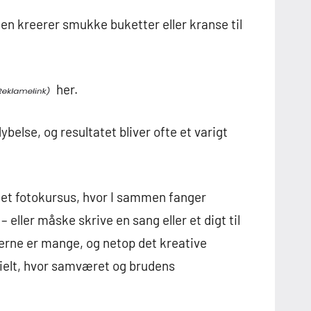
n kreerer smukke buketter eller kranse til
her.
ybelse, og resultatet bliver ofte et varigt
e et fotokursus, hvor I sammen fanger
– eller måske skrive en sang eller et digt til
rne er mange, og netop det kreative
cielt, hvor samværet og brudens