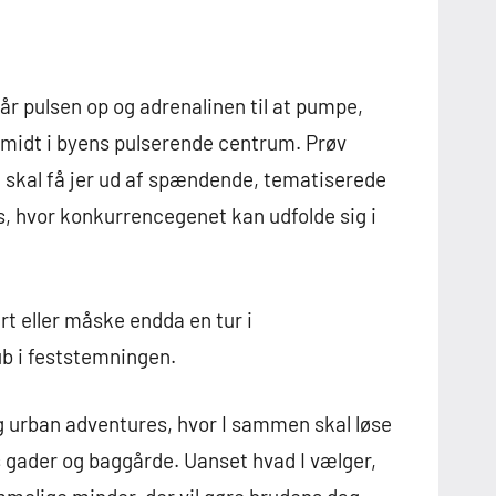
år pulsen op og adrenalinen til at pumpe,
 midt i byens pulserende centrum. Prøv
skal få jer ud af spændende, tematiserede
es, hvor konkurrencegenet kan udfolde sig i
t eller måske endda en tur i
b i feststemningen.
g urban adventures, hvor I sammen skal løse
 gader og baggårde. Uanset hvad I vælger,