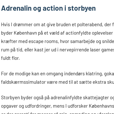
Adrenalin og action i storbyen
Hvis I drømmer om at give bruden et polterabend, der f
byder København på et væld af actionfyldte oplevelser
kræfter med escape rooms, hvor samarbejde og snilde 
rum på tid, eller kast jer ud i nervepirrende laser gam
fuldt flor.
For de modige kan en omgang indendørs klatring, gokar
faldskærmssimulator være med til at sætte ekstra sku
Storbyen byder også på adrenalinfyldte skattejagter o
opgaver og udfordringer, mens I udforsker Københavns