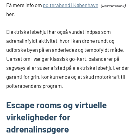
Få mere info om
polterabend i København
her.
Elektriske løbehjul har også vundet indpas som
adrenalinfyldt aktivitet, hvor I kan drøne rundt og
udforske byen på en anderledes og tempofyldt måde.
Uanset om I vælger klassisk go-kart, balancerer på
segways eller suser afsted på elektriske løbehjul, er der
garanti for grin, konkurrence og et skud motorkraft til
polterabendens program.
Escape rooms og virtuelle
virkeligheder for
adrenalinsøgere