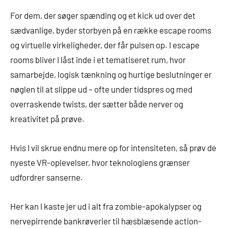
For dem, der søger spænding og et kick ud over det
sædvanlige, byder storbyen på en række escape rooms
og virtuelle virkeligheder, der får pulsen op. I escape
rooms bliver I låst inde i et tematiseret rum, hvor
samarbejde, logisk tænkning og hurtige beslutninger er
nøglen til at slippe ud – ofte under tidspres og med
overraskende twists, der sætter både nerver og
kreativitet på prøve.
Hvis I vil skrue endnu mere op for intensiteten, så prøv de
nyeste VR-oplevelser, hvor teknologiens grænser
udfordrer sanserne.
Her kan I kaste jer ud i alt fra zombie-apokalypser og
nervepirrende bankrøverier til hæsblæsende action-