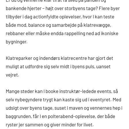
bankende hjerter – højt over storbyens tage? Flere byer
tilbyder i dag actionfyldte oplevelser, hvor I kan teste
både mod, balance og samarbejde på klatrevægge,
rebbaner eller måske endda rappelling ned ad ikoniske
bygninger.
Klatreparker og indendørs klatrecentre har gjort det
muligt at udfordre sig selv midt i byens puls, uanset
vejret.
Mange steder kan I booke instruktør-ledede events, så
selv nybegyndere trygt kan kaste sig ud i eventyret. Med
udsigt over byens tage, suset i maven og vennernes hep i
baggrunden, får I en polterabend-oplevelse, der både
ryster jer sammen og giver minder for livet.