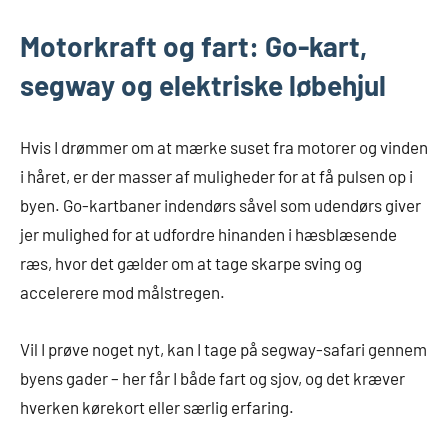
Motorkraft og fart: Go-kart,
segway og elektriske løbehjul
Hvis I drømmer om at mærke suset fra motorer og vinden
i håret, er der masser af muligheder for at få pulsen op i
byen. Go-kartbaner indendørs såvel som udendørs giver
jer mulighed for at udfordre hinanden i hæsblæsende
ræs, hvor det gælder om at tage skarpe sving og
accelerere mod målstregen.
Vil I prøve noget nyt, kan I tage på segway-safari gennem
byens gader – her får I både fart og sjov, og det kræver
hverken kørekort eller særlig erfaring.