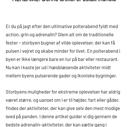
Er du på jagt efter den ultimative polterabend fyldt med
action, grin og adrenalin? Glem alt om de traditionelle
fester – storbyen bugner af vilde oplevelser, der kan få
pulsen i vejret og skabe minder for livet. En polterabend i
byen er ikke længere bare en tur på bar eller restaurant.
Nu kan I kaste jer ud i hæsblæsende aktiviteter midt
mellem byens pulserende gader og ikoniske bygninger.
Storbyens muligheder for ekstreme oplevelser har aldrig
været større, og uanset om I er til højder, fart eller gåder,
findes der aktiviteter, der kan give selv den mest modige
sved på panden. I denne artikel guider vi dig gennem de
bedste adrenalin-aktiviteter, der kan sætte gang i