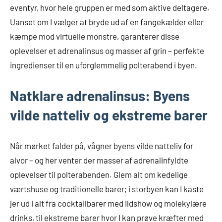
eventyr, hvor hele gruppen er med som aktive deltagere.
Uanset om I vælger at bryde ud af en fangekælder eller
kæmpe mod virtuelle monstre, garanterer disse
oplevelser et adrenalinsus og masser af grin – perfekte
ingredienser til en uforglemmelig polterabend i byen.
Natklare adrenalinsus: Byens
vilde natteliv og ekstreme barer
Når mørket falder på, vågner byens vilde natteliv for
alvor – og her venter der masser af adrenalinfyldte
oplevelser til polterabenden. Glem alt om kedelige
værtshuse og traditionelle barer; i storbyen kan I kaste
jer ud i alt fra cocktailbarer med ildshow og molekylære
drinks, til ekstreme barer hvor I kan prøve kræfter med