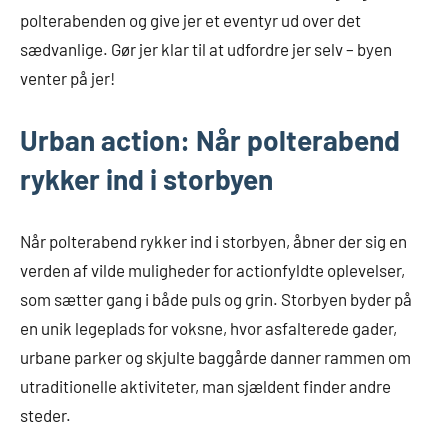
polterabenden og give jer et eventyr ud over det
sædvanlige. Gør jer klar til at udfordre jer selv – byen
venter på jer!
Urban action: Når polterabend
rykker ind i storbyen
Når polterabend rykker ind i storbyen, åbner der sig en
verden af vilde muligheder for actionfyldte oplevelser,
som sætter gang i både puls og grin. Storbyen byder på
en unik legeplads for voksne, hvor asfalterede gader,
urbane parker og skjulte baggårde danner rammen om
utraditionelle aktiviteter, man sjældent finder andre
steder.