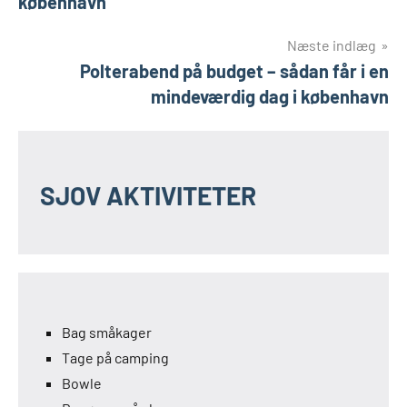
københavn
Næste indlæg
Polterabend på budget – sådan får i en
mindeværdig dag i københavn
SJOV AKTIVITETER
Bag småkager
Tage på camping
Bowle