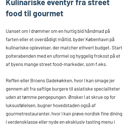
Kulinariske eventyr fra street
food til gourmet
Uanset om I drømmer om en hurtig bid håndmad på
farten eller et overdådigt måltid, byder København på
kulinariske oplevelser, der matcher ethvert budget. Start
polterabenden med en uformel og hyggelig frokost på et
af byens mange street food-markeder, som f.eks.
Reffen eller Broens Gadekøkken, hvor I kan smage jer
gennem alt fra saftige burgere til asiatiske specialiteter
uden at tømme pengepungen. Ønsker I at skrue op for
luksusfølelsen, bugner hovedstaden også af
gourmetrestauranter, hvor I kan prøve nordisk fine dining
i verdensklasse eller nyde en eksklusiv tasting menu i