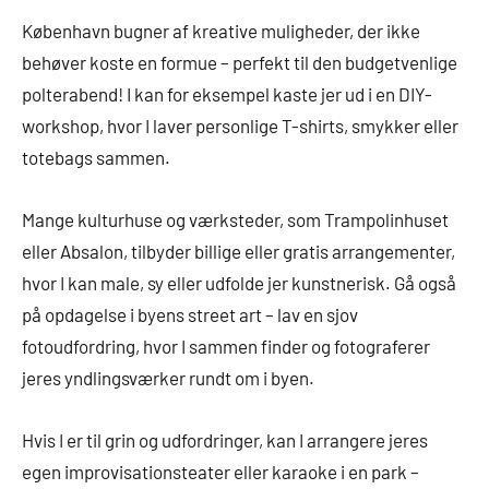
København bugner af kreative muligheder, der ikke
behøver koste en formue – perfekt til den budgetvenlige
polterabend! I kan for eksempel kaste jer ud i en DIY-
workshop, hvor I laver personlige T-shirts, smykker eller
totebags sammen.
Mange kulturhuse og værksteder, som Trampolinhuset
eller Absalon, tilbyder billige eller gratis arrangementer,
hvor I kan male, sy eller udfolde jer kunstnerisk. Gå også
på opdagelse i byens street art – lav en sjov
fotoudfordring, hvor I sammen finder og fotograferer
jeres yndlingsværker rundt om i byen.
Hvis I er til grin og udfordringer, kan I arrangere jeres
egen improvisationsteater eller karaoke i en park –