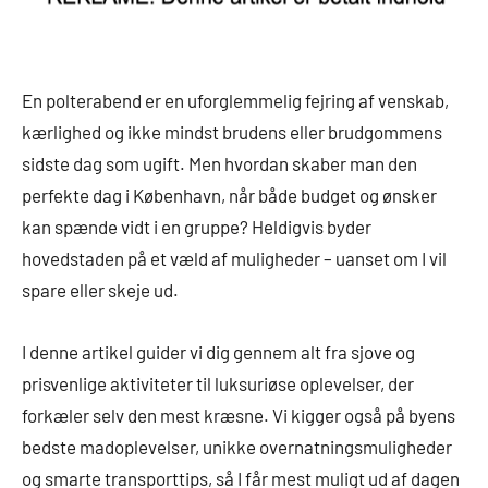
En polterabend er en uforglemmelig fejring af venskab,
kærlighed og ikke mindst brudens eller brudgommens
sidste dag som ugift. Men hvordan skaber man den
perfekte dag i København, når både budget og ønsker
kan spænde vidt i en gruppe? Heldigvis byder
hovedstaden på et væld af muligheder – uanset om I vil
spare eller skeje ud.
I denne artikel guider vi dig gennem alt fra sjove og
prisvenlige aktiviteter til luksuriøse oplevelser, der
forkæler selv den mest kræsne. Vi kigger også på byens
bedste madoplevelser, unikke overnatningsmuligheder
og smarte transporttips, så I får mest muligt ud af dagen