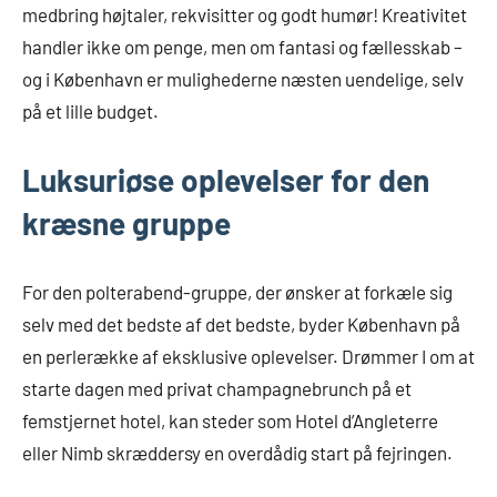
medbring højtaler, rekvisitter og godt humør! Kreativitet
handler ikke om penge, men om fantasi og fællesskab –
og i København er mulighederne næsten uendelige, selv
på et lille budget.
Luksuriøse oplevelser for den
kræsne gruppe
For den polterabend-gruppe, der ønsker at forkæle sig
selv med det bedste af det bedste, byder København på
en perlerække af eksklusive oplevelser. Drømmer I om at
starte dagen med privat champagnebrunch på et
femstjernet hotel, kan steder som Hotel d’Angleterre
eller Nimb skræddersy en overdådig start på fejringen.