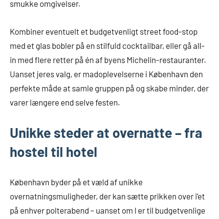
smukke omgivelser.
Kombiner eventuelt et budgetvenligt street food-stop
med et glas bobler på en stilfuld cocktailbar, eller gå all-
in med flere retter på én af byens Michelin-restauranter.
Uanset jeres valg, er madoplevelserne i København den
perfekte måde at samle gruppen på og skabe minder, der
varer længere end selve festen.
Unikke steder at overnatte – fra
hostel til hotel
København byder på et væld af unikke
overnatningsmuligheder, der kan sætte prikken over i’et
på enhver polterabend – uanset om I er til budgetvenlige