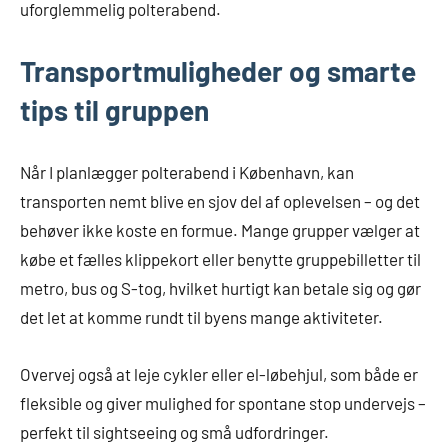
uforglemmelig polterabend.
Transportmuligheder og smarte
tips til gruppen
Når I planlægger polterabend i København, kan
transporten nemt blive en sjov del af oplevelsen – og det
behøver ikke koste en formue. Mange grupper vælger at
købe et fælles klippekort eller benytte gruppebilletter til
metro, bus og S-tog, hvilket hurtigt kan betale sig og gør
det let at komme rundt til byens mange aktiviteter.
Overvej også at leje cykler eller el-løbehjul, som både er
fleksible og giver mulighed for spontane stop undervejs –
perfekt til sightseeing og små udfordringer.