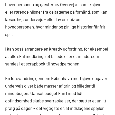
hovedpersonen og gæsterne. Overvej at samle sjove
eller rørende hilsner fra deltagerne på forhånd, som kan
læses højt undervejs – eller lav en quiz om
hovedpersonen, hvor minder og pinlige historier får frit
spil.
I kan også arrangere en kreativ udfordring, for eksempel
at alle skal medbringe et billede eller et minde, som
samles i et scrapbook til hovedpersonen.
En fotovandring gennem København med sjove opgaver
undervejs giver både masser af grin og billeder til
mindebogen. Uanset budget kan I med lidt
opfindsomhed skabe overraskelser, der sætter et unikt
præg på dagen – det vigtigste er, at indslagene spejler