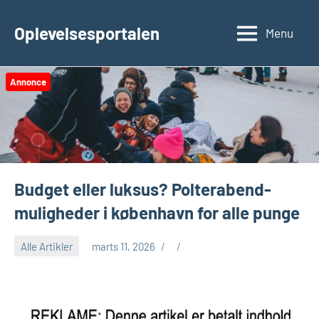
Videre
til
Oplevelsesportalen
Menu
indhold
Annonce
Budget eller luksus? Polterabend-
muligheder i københavn for alle punge
Alle Artikler
marts 11, 2026