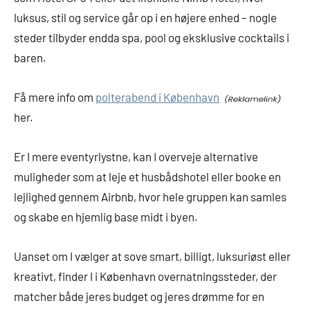
luksus, stil og service går op i en højere enhed – nogle
steder tilbyder endda spa, pool og eksklusive cocktails i
baren.
Få mere info om
polterabend i København
her.
Er I mere eventyrlystne, kan I overveje alternative
muligheder som at leje et husbådshotel eller booke en
lejlighed gennem Airbnb, hvor hele gruppen kan samles
og skabe en hjemlig base midt i byen.
Uanset om I vælger at sove smart, billigt, luksuriøst eller
kreativt, finder I i København overnatningssteder, der
matcher både jeres budget og jeres drømme for en