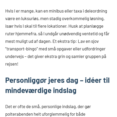
Hvis I er mange, kan en minibus eller taxa i deleordning
være en luksuriøs, men stadig overkommelig løsning,
især hvis I skal til flere lokationer. Husk at planlægge
ruter hjemmefra, så I undgår unødvendig ventetid og får
mest muligt ud af dagen. Et ekstra tip: Lav en sjov
“transport-bingo” med små opgaver eller udfordringer
undervejs – det giver ekstra grin og samler gruppen på
rejsen!
Personliggør jeres dag – idéer til
mindeværdige indslag
Det er ofte de små, personlige indslag, der gør
polterabenden helt uforglemmelig for både