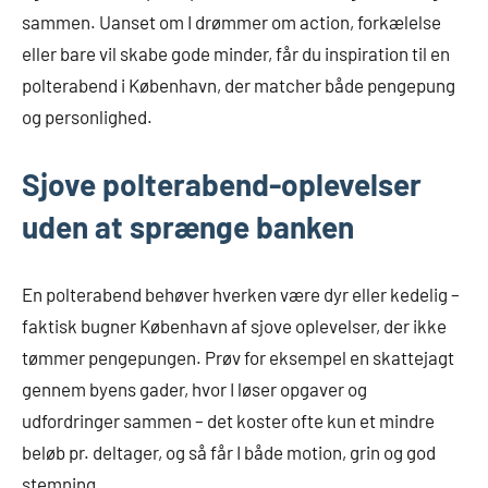
sammen. Uanset om I drømmer om action, forkælelse
eller bare vil skabe gode minder, får du inspiration til en
polterabend i København, der matcher både pengepung
og personlighed.
Sjove polterabend-oplevelser
uden at sprænge banken
En polterabend behøver hverken være dyr eller kedelig –
faktisk bugner København af sjove oplevelser, der ikke
tømmer pengepungen. Prøv for eksempel en skattejagt
gennem byens gader, hvor I løser opgaver og
udfordringer sammen – det koster ofte kun et mindre
beløb pr. deltager, og så får I både motion, grin og god
stemning.