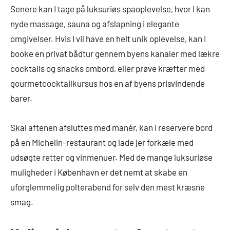
Senere kan I tage på luksuriøs spaoplevelse, hvor I kan
nyde massage, sauna og afslapning i elegante
omgivelser. Hvis I vil have en helt unik oplevelse, kan I
booke en privat bådtur gennem byens kanaler med lækre
cocktails og snacks ombord, eller prøve kræfter med
gourmetcocktailkursus hos en af byens prisvindende
barer.
Skal aftenen afsluttes med manér, kan I reservere bord
på en Michelin-restaurant og lade jer forkæle med
udsøgte retter og vinmenuer. Med de mange luksuriøse
muligheder i København er det nemt at skabe en
uforglemmelig polterabend for selv den mest kræsne
smag.