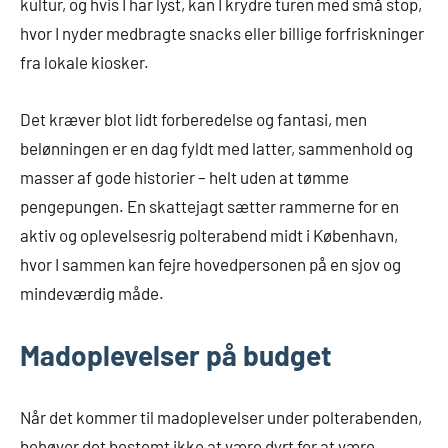
kultur, og hvis I har lyst, kan I krydre turen med små stop,
hvor I nyder medbragte snacks eller billige forfriskninger
fra lokale kiosker.
Det kræver blot lidt forberedelse og fantasi, men
belønningen er en dag fyldt med latter, sammenhold og
masser af gode historier – helt uden at tømme
pengepungen. En skattejagt sætter rammerne for en
aktiv og oplevelsesrig polterabend midt i København,
hvor I sammen kan fejre hovedpersonen på en sjov og
mindeværdig måde.
Madoplevelser på budget
Når det kommer til madoplevelser under polterabenden,
behøver det bestemt ikke at være dyrt for at være