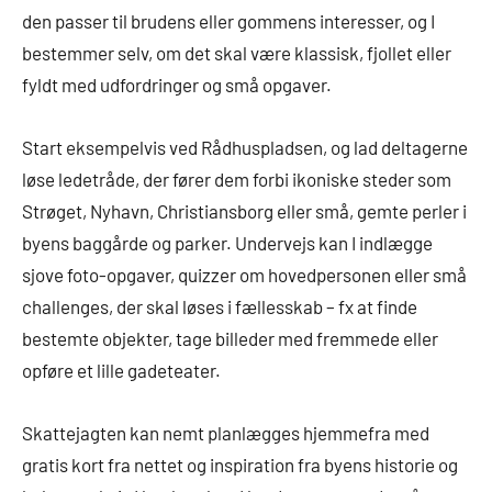
den passer til brudens eller gommens interesser, og I
bestemmer selv, om det skal være klassisk, fjollet eller
fyldt med udfordringer og små opgaver.
Start eksempelvis ved Rådhuspladsen, og lad deltagerne
løse ledetråde, der fører dem forbi ikoniske steder som
Strøget, Nyhavn, Christiansborg eller små, gemte perler i
byens baggårde og parker. Undervejs kan I indlægge
sjove foto-opgaver, quizzer om hovedpersonen eller små
challenges, der skal løses i fællesskab – fx at finde
bestemte objekter, tage billeder med fremmede eller
opføre et lille gadeteater.
Skattejagten kan nemt planlægges hjemmefra med
gratis kort fra nettet og inspiration fra byens historie og