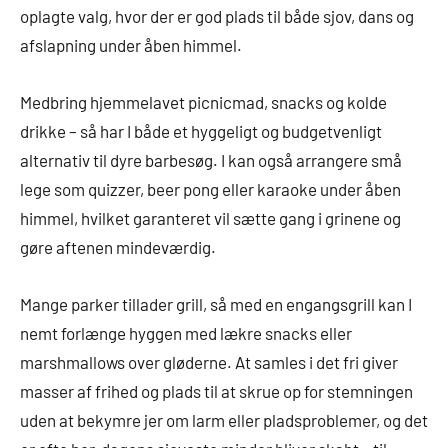
oplagte valg, hvor der er god plads til både sjov, dans og
afslapning under åben himmel.
Medbring hjemmelavet picnicmad, snacks og kolde
drikke – så har I både et hyggeligt og budgetvenligt
alternativ til dyre barbesøg. I kan også arrangere små
lege som quizzer, beer pong eller karaoke under åben
himmel, hvilket garanteret vil sætte gang i grinene og
gøre aftenen mindeværdig.
Mange parker tillader grill, så med en engangsgrill kan I
nemt forlænge hyggen med lækre snacks eller
marshmallows over gløderne. At samles i det fri giver
masser af frihed og plads til at skrue op for stemningen
uden at bekymre jer om larm eller pladsproblemer, og det