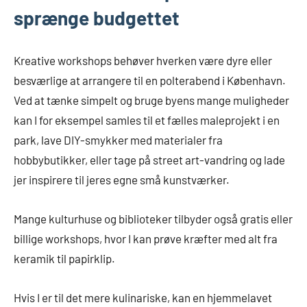
sprænge budgettet
Kreative workshops behøver hverken være dyre eller
besværlige at arrangere til en polterabend i København.
Ved at tænke simpelt og bruge byens mange muligheder
kan I for eksempel samles til et fælles maleprojekt i en
park, lave DIY-smykker med materialer fra
hobbybutikker, eller tage på street art-vandring og lade
jer inspirere til jeres egne små kunstværker.
Mange kulturhuse og biblioteker tilbyder også gratis eller
billige workshops, hvor I kan prøve kræfter med alt fra
keramik til papirklip.
Hvis I er til det mere kulinariske, kan en hjemmelavet