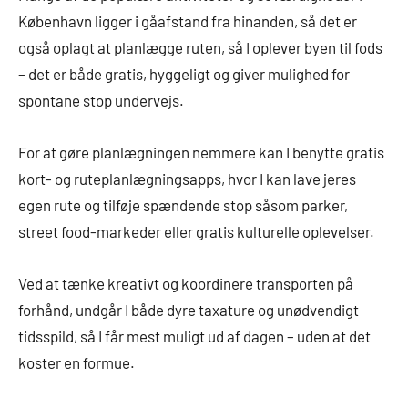
København ligger i gåafstand fra hinanden, så det er
også oplagt at planlægge ruten, så I oplever byen til fods
– det er både gratis, hyggeligt og giver mulighed for
spontane stop undervejs.
For at gøre planlægningen nemmere kan I benytte gratis
kort- og ruteplanlægningsapps, hvor I kan lave jeres
egen rute og tilføje spændende stop såsom parker,
street food-markeder eller gratis kulturelle oplevelser.
Ved at tænke kreativt og koordinere transporten på
forhånd, undgår I både dyre taxature og unødvendigt
tidsspild, så I får mest muligt ud af dagen – uden at det
koster en formue.