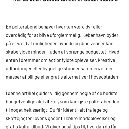
En polterabend behøver hverken være dyr eller
overdådig for at blive uforglemmelig. København byder
på et væld af muligheder, hvor du og dine venner kan
skabe sjove minder – uden at sprænge budgettet. Hvad
enten I drømmer om actionfyldte oplevelser, kreative
udfordringer eller hyggelige stunder sammen, er der
masser af billige eller gratis alternativer i hovedstaden.
I denne artikel guider vi dig gennem nogle af de bedste
budgetvenlige aktiviteter, som kan gøre polterabenden
til noget helt særligt. Du får idéer til alt fra lege og
skattejagter i byens gader til lækre madoplevelser og
gratis kulturtilbud. Vi giver også tips til, hvordan du får