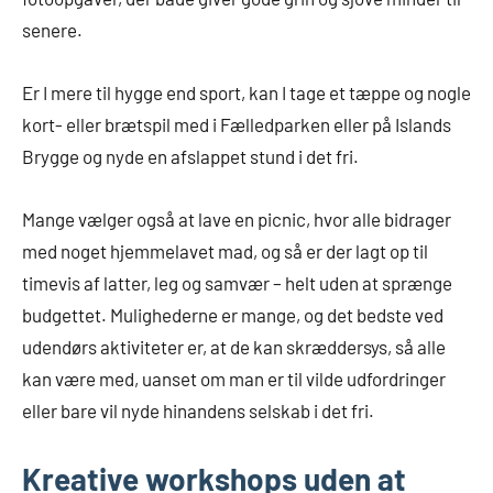
senere.
Er I mere til hygge end sport, kan I tage et tæppe og nogle
kort- eller brætspil med i Fælledparken eller på Islands
Brygge og nyde en afslappet stund i det fri.
Mange vælger også at lave en picnic, hvor alle bidrager
med noget hjemmelavet mad, og så er der lagt op til
timevis af latter, leg og samvær – helt uden at sprænge
budgettet. Mulighederne er mange, og det bedste ved
udendørs aktiviteter er, at de kan skræddersys, så alle
kan være med, uanset om man er til vilde udfordringer
eller bare vil nyde hinandens selskab i det fri.
Kreative workshops uden at