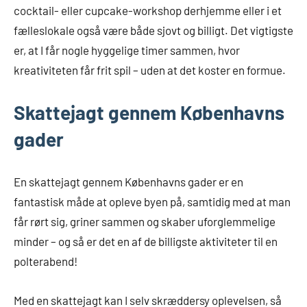
cocktail- eller cupcake-workshop derhjemme eller i et
fælleslokale også være både sjovt og billigt. Det vigtigste
er, at I får nogle hyggelige timer sammen, hvor
kreativiteten får frit spil – uden at det koster en formue.
Skattejagt gennem Københavns
gader
En skattejagt gennem Københavns gader er en
fantastisk måde at opleve byen på, samtidig med at man
får rørt sig, griner sammen og skaber uforglemmelige
minder – og så er det en af de billigste aktiviteter til en
polterabend!
Med en skattejagt kan I selv skræddersy oplevelsen, så