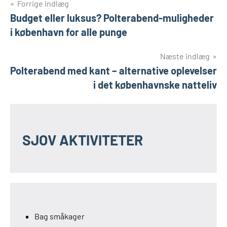
Indlægsnavigation
Forrige indlæg
Budget eller luksus? Polterabend-muligheder
i københavn for alle punge
Næste indlæg
Polterabend med kant – alternative oplevelser
i det københavnske natteliv
SJOV AKTIVITETER
Bag småkager