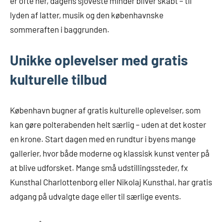
er ofte her, dagens sjoveste minder bliver skabt – til
lyden af latter, musik og den københavnske
sommeraften i baggrunden.
Unikke oplevelser med gratis
kulturelle tilbud
København bugner af gratis kulturelle oplevelser, som
kan gøre polterabenden helt særlig – uden at det koster
en krone. Start dagen med en rundtur i byens mange
gallerier, hvor både moderne og klassisk kunst venter på
at blive udforsket. Mange små udstillingssteder, fx
Kunsthal Charlottenborg eller Nikolaj Kunsthal, har gratis
adgang på udvalgte dage eller til særlige events.