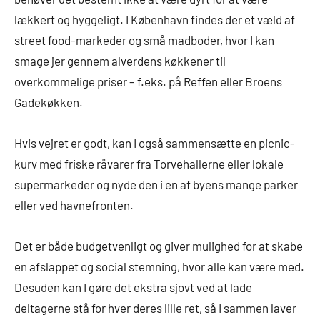
lækkert og hyggeligt. I København findes der et væld af
street food-markeder og små madboder, hvor I kan
smage jer gennem alverdens køkkener til
overkommelige priser – f.eks. på Reffen eller Broens
Gadekøkken.
Hvis vejret er godt, kan I også sammensætte en picnic-
kurv med friske råvarer fra Torvehallerne eller lokale
supermarkeder og nyde den i en af byens mange parker
eller ved havnefronten.
Det er både budgetvenligt og giver mulighed for at skabe
en afslappet og social stemning, hvor alle kan være med.
Desuden kan I gøre det ekstra sjovt ved at lade
deltagerne stå for hver deres lille ret, så I sammen laver