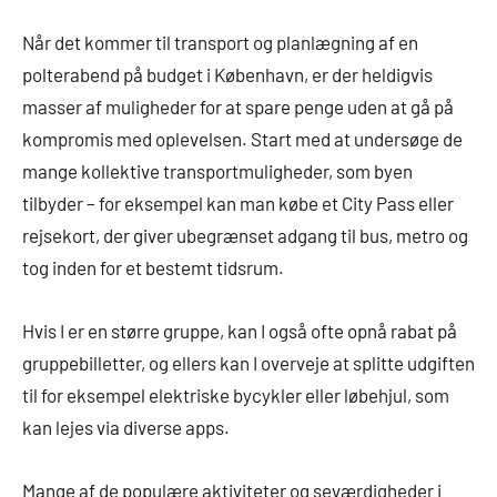
Når det kommer til transport og planlægning af en
polterabend på budget i København, er der heldigvis
masser af muligheder for at spare penge uden at gå på
kompromis med oplevelsen. Start med at undersøge de
mange kollektive transportmuligheder, som byen
tilbyder – for eksempel kan man købe et City Pass eller
rejsekort, der giver ubegrænset adgang til bus, metro og
tog inden for et bestemt tidsrum.
Hvis I er en større gruppe, kan I også ofte opnå rabat på
gruppebilletter, og ellers kan I overveje at splitte udgiften
til for eksempel elektriske bycykler eller løbehjul, som
kan lejes via diverse apps.
Mange af de populære aktiviteter og seværdigheder i