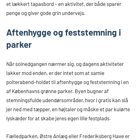
et lækkert tapasbord – en aktivitet, der både sparer
penge og giver gode grin undervejs.
Aftenhygge og feststemning i
parker
Når solnedgangen nærmer sig, og dagens aktiviteter
lakker mod enden, er der intet som at samle
polterabend-holdet til aftenhygge og feststemning i en
af Københavns grønne parker. Byen bugner af
stemningsfulde udendørsområder, hvor I gratis kan slå
jer ned med tæpper, en højtaler og måske et par kulørte
lyskæder for at skabe jeres egen lille festplads.
Fælledparken, Østre Anlæg eller Frederiksberg Have er