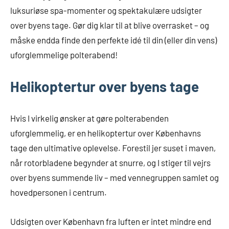
luksuriøse spa-momenter og spektakulære udsigter
over byens tage. Gør dig klar til at blive overrasket – og
måske endda finde den perfekte idé til din (eller din vens)
uforglemmelige polterabend!
Helikoptertur over byens tage
Hvis I virkelig ønsker at gøre polterabenden
uforglemmelig, er en helikoptertur over Københavns
tage den ultimative oplevelse. Forestil jer suset i maven,
når rotorbladene begynder at snurre, og I stiger til vejrs
over byens summende liv – med vennegruppen samlet og
hovedpersonen i centrum.
Udsigten over København fra luften er intet mindre end