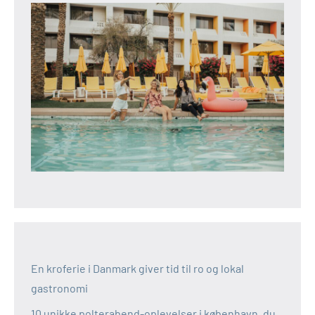
En kroferie i Danmark giver tid til ro og lokal
gastronomi
10 unikke polterabend-oplevelser i københavn, du