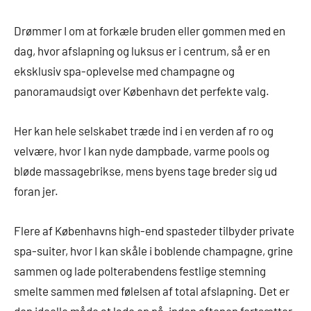
Drømmer I om at forkæle bruden eller gommen med en
dag, hvor afslapning og luksus er i centrum, så er en
eksklusiv spa-oplevelse med champagne og
panoramaudsigt over København det perfekte valg.
Her kan hele selskabet træde ind i en verden af ro og
velvære, hvor I kan nyde dampbade, varme pools og
bløde massagebrikse, mens byens tage breder sig ud
foran jer.
Flere af Københavns high-end spasteder tilbyder private
spa-suiter, hvor I kan skåle i boblende champagne, grine
sammen og lade polterabendens festlige stemning
smelte sammen med følelsen af total afslapning. Det er