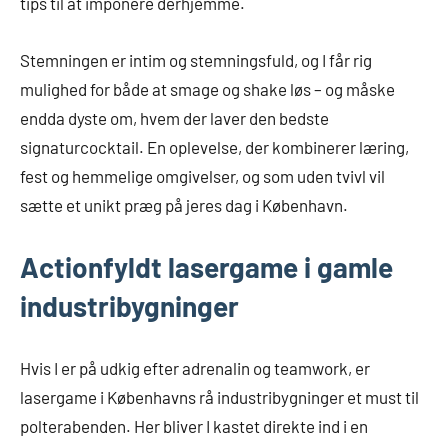
tips til at imponere derhjemme.
Stemningen er intim og stemningsfuld, og I får rig
mulighed for både at smage og shake løs – og måske
endda dyste om, hvem der laver den bedste
signaturcocktail. En oplevelse, der kombinerer læring,
fest og hemmelige omgivelser, og som uden tvivl vil
sætte et unikt præg på jeres dag i København.
Actionfyldt lasergame i gamle
industribygninger
Hvis I er på udkig efter adrenalin og teamwork, er
lasergame i Københavns rå industribygninger et must til
polterabenden. Her bliver I kastet direkte ind i en