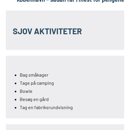
SJOV AKTIVITETER
Bag småkager
Tage på camping
Bowle
Besøg en gård
Tag en fabriksrundvisning