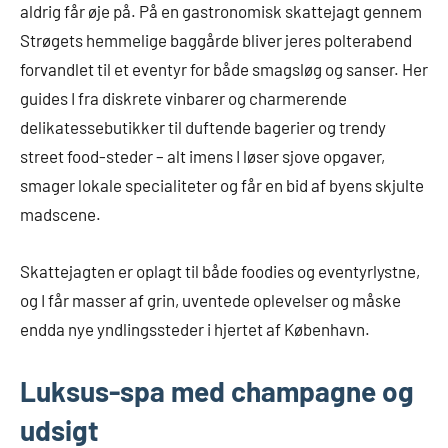
aldrig får øje på. På en gastronomisk skattejagt gennem
Strøgets hemmelige baggårde bliver jeres polterabend
forvandlet til et eventyr for både smagsløg og sanser. Her
guides I fra diskrete vinbarer og charmerende
delikatessebutikker til duftende bagerier og trendy
street food-steder – alt imens I løser sjove opgaver,
smager lokale specialiteter og får en bid af byens skjulte
madscene.
Skattejagten er oplagt til både foodies og eventyrlystne,
og I får masser af grin, uventede oplevelser og måske
endda nye yndlingssteder i hjertet af København.
Luksus-spa med champagne og
udsigt