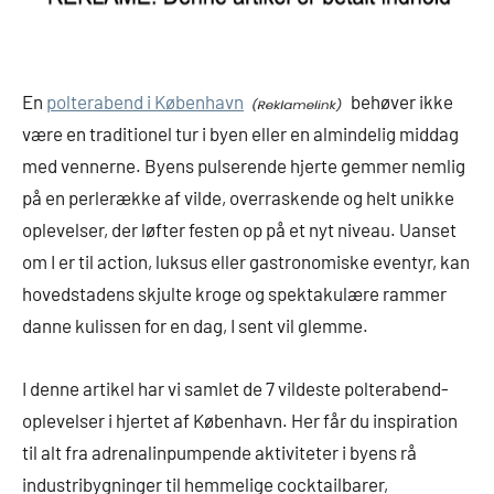
En
polterabend i København
behøver ikke
være en traditionel tur i byen eller en almindelig middag
med vennerne. Byens pulserende hjerte gemmer nemlig
på en perlerække af vilde, overraskende og helt unikke
oplevelser, der løfter festen op på et nyt niveau. Uanset
om I er til action, luksus eller gastronomiske eventyr, kan
hovedstadens skjulte kroge og spektakulære rammer
danne kulissen for en dag, I sent vil glemme.
I denne artikel har vi samlet de 7 vildeste polterabend-
oplevelser i hjertet af København. Her får du inspiration
til alt fra adrenalinpumpende aktiviteter i byens rå
industribygninger til hemmelige cocktailbarer,