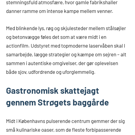
stemningsfuld atmosfære, hvor gamle fabrikshaller
danner ramme om intense kampe mellem venner.
Med blinkende lys, røg og skjulesteder mellem stålsøjler
og betonvægge føles det som at være midt i en
actionfilm. Udstyret med topmoderne laservåben skal I
samarbejde, lægge strategier og kæmpe om sejren – alt
sammen i autentiske omgivelser, der gør oplevelsen
både sjov, udfordrende og uforglemmelig.
Gastronomisk skattejagt
gennem Strøgets baggårde
Midt i Københavns pulserende centrum gemmer der sig
små kulinariske oaser, som de fleste forbipasserende