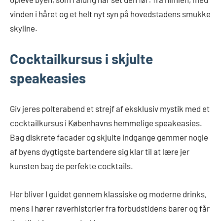
vinden i håret og et helt nyt syn på hovedstadens smukke
skyline.
Cocktailkursus i skjulte
speakeasies
Giv jeres polterabend et strejf af eksklusiv mystik med et
cocktailkursus i Københavns hemmelige speakeasies.
Bag diskrete facader og skjulte indgange gemmer nogle
af byens dygtigste bartendere sig klar til at lære jer
kunsten bag de perfekte cocktails.
Her bliver I guidet gennem klassiske og moderne drinks,
mens I hører røverhistorier fra forbudstidens barer og får