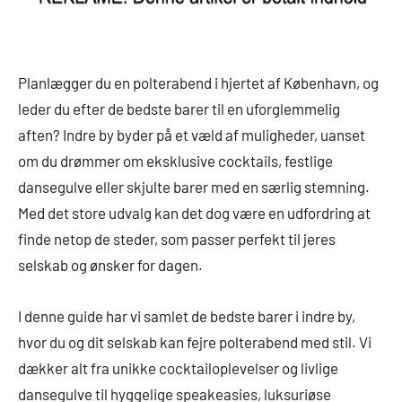
Planlægger du en polterabend i hjertet af København, og
leder du efter de bedste barer til en uforglemmelig
aften? Indre by byder på et væld af muligheder, uanset
om du drømmer om eksklusive cocktails, festlige
dansegulve eller skjulte barer med en særlig stemning.
Med det store udvalg kan det dog være en udfordring at
finde netop de steder, som passer perfekt til jeres
selskab og ønsker for dagen.
I denne guide har vi samlet de bedste barer i indre by,
hvor du og dit selskab kan fejre polterabend med stil. Vi
dækker alt fra unikke cocktailoplevelser og livlige
dansegulve til hyggelige speakeasies, luksuriøse