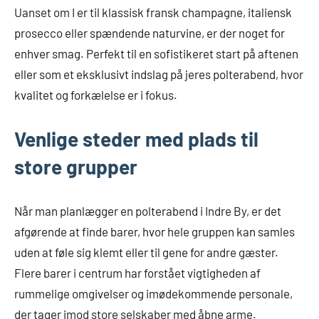
Uanset om I er til klassisk fransk champagne, italiensk
prosecco eller spændende naturvine, er der noget for
enhver smag. Perfekt til en sofistikeret start på aftenen
eller som et eksklusivt indslag på jeres polterabend, hvor
kvalitet og forkælelse er i fokus.
Venlige steder med plads til
store grupper
Når man planlægger en polterabend i Indre By, er det
afgørende at finde barer, hvor hele gruppen kan samles
uden at føle sig klemt eller til gene for andre gæster.
Flere barer i centrum har forstået vigtigheden af
rummelige omgivelser og imødekommende personale,
der tager imod store selskaber med åbne arme.