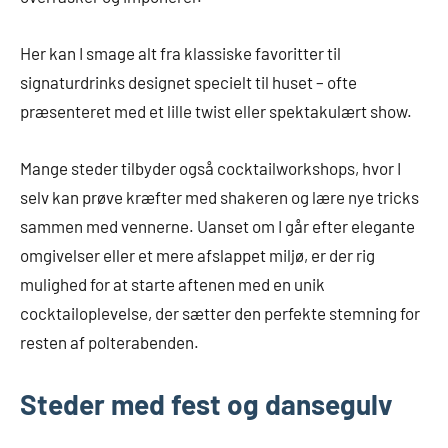
Her kan I smage alt fra klassiske favoritter til
signaturdrinks designet specielt til huset – ofte
præsenteret med et lille twist eller spektakulært show.
Mange steder tilbyder også cocktailworkshops, hvor I
selv kan prøve kræfter med shakeren og lære nye tricks
sammen med vennerne. Uanset om I går efter elegante
omgivelser eller et mere afslappet miljø, er der rig
mulighed for at starte aftenen med en unik
cocktailoplevelse, der sætter den perfekte stemning for
resten af polterabenden.
Steder med fest og dansegulv