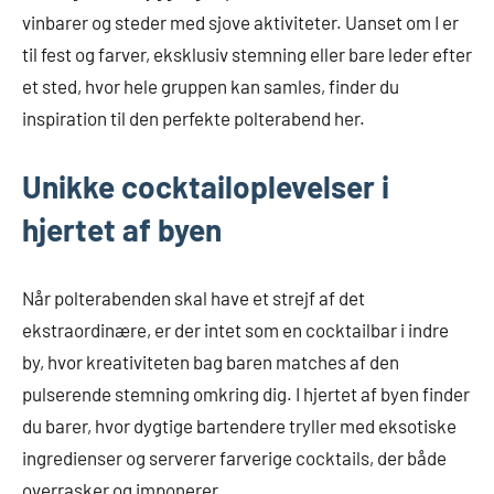
vinbarer og steder med sjove aktiviteter. Uanset om I er
til fest og farver, eksklusiv stemning eller bare leder efter
et sted, hvor hele gruppen kan samles, finder du
inspiration til den perfekte polterabend her.
Unikke cocktailoplevelser i
hjertet af byen
Når polterabenden skal have et strejf af det
ekstraordinære, er der intet som en cocktailbar i indre
by, hvor kreativiteten bag baren matches af den
pulserende stemning omkring dig. I hjertet af byen finder
du barer, hvor dygtige bartendere tryller med eksotiske
ingredienser og serverer farverige cocktails, der både
overrasker og imponerer.