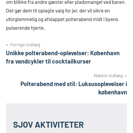
om blikke fra andre gæster eller pladsmangel ved baren.
Det gør dem til oplagte valg for jer, der vil sikre en
uforglemmelig og afslappet polterabend midt i byens
pulserende hjerte.
Indlægsnavigation
Forrige indlæg
Unikke polterabend-oplevelser: København
fra vandcykler til cocktailkurser
Næste indlæg
Polterabend med stil: Luksusoplevelser i
københavn
SJOV AKTIVITETER