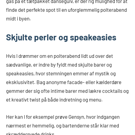
gas på et tætpakket dansegulv, er der rig mulighed for at
finde det perfekte spot til en uforglemmelig polterabend
midt i byen.
Skjulte perler og speakeasies
Hvis I drømmer om en polterabend lidt ud over det
sædvanlige, er indre by fyldt med skjulte barer og
speakeasies, hvor stemningen emmer af mystik og
eksklusivitet. Bag anonyme facade- eller kælderdøre
gemmer der sig ofte intime barer med lækre cocktails og
et kreativt twist på både indretning og menu.
Her kan I for eksempel prøve Gensyn, hvor indgangen
nærmest er hemmelig, og bartenderne står klar med
skræddersyede drinks.