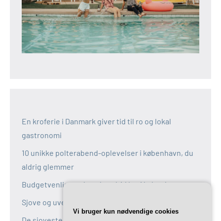
En kroferie i Danmark giver tid til ro og lokal
gastronomi
10 unikke polterabend-oplevelser i københavn, du
aldrig glemmer
Budgetvenlige polterabend-idéer i københavn
Sjove og uventede polterabend-idéer i københavn
Vi bruger kun nødvendige cookies
De sjoveste aktiviteter til polterabend i københavn