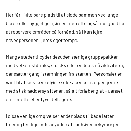
Her får I ikke bare plads til at sidde sammen ved lange
borde eller hyggelige hjørner, men ofte også mulighed for
at reservere områder på forhånd, så I kan fejre
hovedpersonen i jeres eget tempo.
Mange steder tilbyder desuden særlige gruppepakker
med velkomstdrinks, snacks eller endda små aktiviteter,
der sætter gang i stemningen fra starten. Personalet er
vant til at servicere større selskaber og hjælper gerne
med at skræddersy aftenen, så alt forløber glat – uanset
om I er otte eller tyve deltagere.
I disse venlige omgivelser er der plads til både latter,
taler og festlige indslag, uden at I behøver bekymre jer