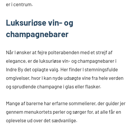
er i centrum.
Luksuriøse vin- og
champagnebarer
Når I ønsker at fejre polterabenden med et strejf af
elegance, er de luksuriøse vin- og champagnebarer i
Indre By det oplagte valg. Her finder I stemningsfulde
omgivelser, hvor I kan nyde udsøgte vine fra hele verden
og sprudlende champagne i glas eller flasker.
Mange af barerne har erfarne sommelierer, der guider jer
gennem menukortets perler og sørger for, at alle får en
oplevelse ud over det sædvanlige.