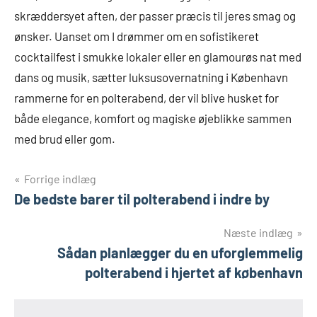
skræddersyet aften, der passer præcis til jeres smag og
ønsker. Uanset om I drømmer om en sofistikeret
cocktailfest i smukke lokaler eller en glamourøs nat med
dans og musik, sætter luksusovernatning i København
rammerne for en polterabend, der vil blive husket for
både elegance, komfort og magiske øjeblikke sammen
med brud eller gom.
Indlægsnavigation
Forrige indlæg
De bedste barer til polterabend i indre by
Næste indlæg
Sådan planlægger du en uforglemmelig
polterabend i hjertet af københavn