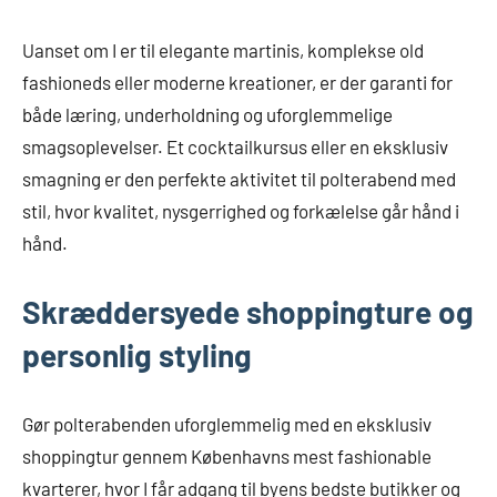
Uanset om I er til elegante martinis, komplekse old
fashioneds eller moderne kreationer, er der garanti for
både læring, underholdning og uforglemmelige
smagsoplevelser. Et cocktailkursus eller en eksklusiv
smagning er den perfekte aktivitet til polterabend med
stil, hvor kvalitet, nysgerrighed og forkælelse går hånd i
hånd.
Skræddersyede shoppingture og
personlig styling
Gør polterabenden uforglemmelig med en eksklusiv
shoppingtur gennem Københavns mest fashionable
kvarterer, hvor I får adgang til byens bedste butikker og