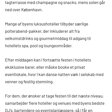
tagterrasse med champagne og snacks, mens solen går
ned over København.
Mange af byens luksushoteller tilbyder særlige
polterabend-pakker, der inkluderer alt fra
velkomstdrinks og gourmetmiddag til adgang til
hotellets spa, pool og loungeområder.
Efter middagen kan I fortsætte festen i hotellets
eksklusive barer, eller måske booke et privat
eventlokale, hvor I kan danse natten væk i selskab med
venner og festlig stemning.
For dem, der ønsker at tage festen til det næste niveau,
samarbejder flere hoteller og venues med byens bedste
DJ’s, bartendere og eventplanlæggere, så I får en