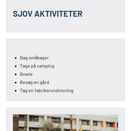
SJOV AKTIVITETER
Bag småkager
Tage på camping
Bowle
Besøg en gård
Tag en fabriksrundvisning