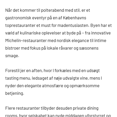
Når det kommer til polterabend med stil, er et
gastronomisk eventyr på en af Københavns
toprestauranter et must for madentusiasten. Byen har et
væld af kulinariske oplevelser at byde på – fra innovative
Michelin-restauranter med nordisk elegance til intime
bistroer med fokus på lokale råvarer og sæsonens
smage.
Forestil jer en aften, hvor I forkæles med en udsøgt
tasting menu, ledsaget af nøje udvalgte vine, mens I
nyder den elegante atmosfære og opmærksomme
betjening.
Flere restauranter tilbyder desuden private dining
rooms, hvor selskabet kan nyde middagen uforstyrret og