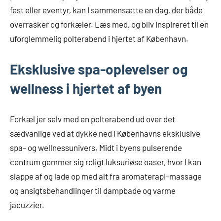
fest eller eventyr, kan I sammensætte en dag, der både
overrasker og forkæler. Læs med, og bliv inspireret til en
uforglemmelig polterabend i hjertet af København.
Eksklusive spa-oplevelser og
wellness i hjertet af byen
Forkæl jer selv med en polterabend ud over det
sædvanlige ved at dykke ned i Københavns eksklusive
spa- og wellnessunivers. Midt i byens pulserende
centrum gemmer sig roligt luksuriøse oaser, hvor I kan
slappe af og lade op med alt fra aromaterapi-massage
og ansigtsbehandlinger til dampbade og varme
jacuzzier.