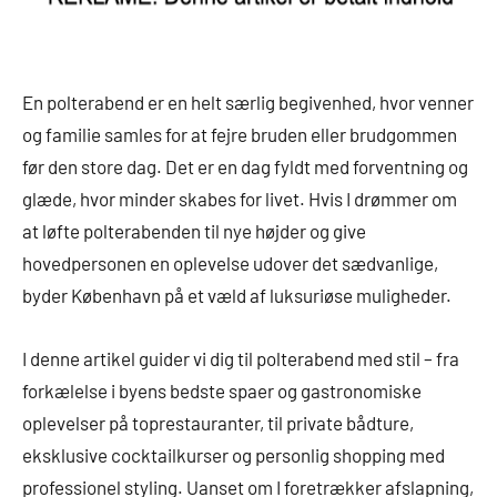
En polterabend er en helt særlig begivenhed, hvor venner
og familie samles for at fejre bruden eller brudgommen
før den store dag. Det er en dag fyldt med forventning og
glæde, hvor minder skabes for livet. Hvis I drømmer om
at løfte polterabenden til nye højder og give
hovedpersonen en oplevelse udover det sædvanlige,
byder København på et væld af luksuriøse muligheder.
I denne artikel guider vi dig til polterabend med stil – fra
forkælelse i byens bedste spaer og gastronomiske
oplevelser på toprestauranter, til private bådture,
eksklusive cocktailkurser og personlig shopping med
professionel styling. Uanset om I foretrækker afslapning,