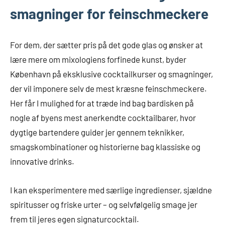
smagninger for feinschmeckere
For dem, der sætter pris på det gode glas og ønsker at
lære mere om mixologiens forfinede kunst, byder
København på eksklusive cocktailkurser og smagninger,
der vil imponere selv de mest kræsne feinschmeckere.
Her får I mulighed for at træde ind bag bardisken på
nogle af byens mest anerkendte cocktailbarer, hvor
dygtige bartendere guider jer gennem teknikker,
smagskombinationer og historierne bag klassiske og
innovative drinks.
I kan eksperimentere med særlige ingredienser, sjældne
spiritusser og friske urter – og selvfølgelig smage jer
frem til jeres egen signaturcocktail.