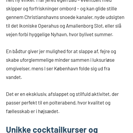
skipper og forfriskninger ombord – og kan glide stille
gennem Christianshavns snoede kanaler, nyde udsigten
til det ikoniske Operahus og Amalienborg Slot, eller slå
vejen forbi hyggelige Nyhavn, hvor bylivet summer.
En bådtur giver jer mulighed for at slappe af, fejre og
skabe uforglemmelige minder sammen i luksuriøse
omgivelser, mens I ser København folde sig ud fra
vandet.
Det er en eksklusiv, afslappet og stilfuld aktivitet, der
passer perfekt til en polterabend, hvor kvalitet og
fællesskab er i højsædet.
Unikke cocktailkurser og