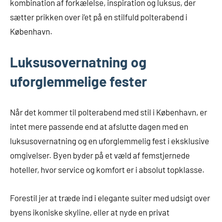
kombination af forkælelse, inspiration og luksus, der
sætter prikken over i’et på en stilfuld polterabend i
København.
Luksusovernatning og
uforglemmelige fester
Når det kommer til polterabend med stil i København, er
intet mere passende end at afslutte dagen med en
luksusovernatning og en uforglemmelig fest i eksklusive
omgivelser. Byen byder på et væld af femstjernede
hoteller, hvor service og komfort er i absolut topklasse.
Forestil jer at træde ind i elegante suiter med udsigt over
byens ikoniske skyline, eller at nyde en privat