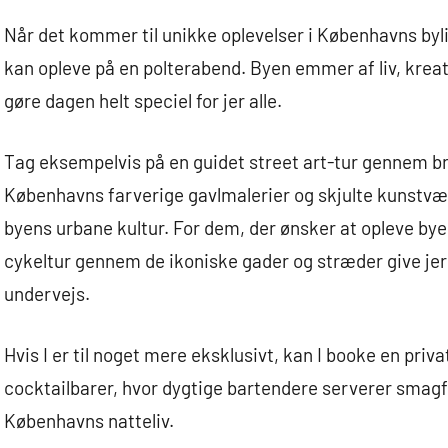
Når det kommer til unikke oplevelser i Københavns byli
kan opleve på en polterabend. Byen emmer af liv, krea
gøre dagen helt speciel for jer alle.
Tag eksempelvis på en guidet street art-tur gennem b
Københavns farverige gavlmalerier og skjulte kunstvæ
byens urbane kultur. For dem, der ønsker at opleve byen
cykeltur gennem de ikoniske gader og stræder give jer 
undervejs.
Hvis I er til noget mere eksklusivt, kan I booke en priva
cocktailbarer, hvor dygtige bartendere serverer smagf
Københavns natteliv.