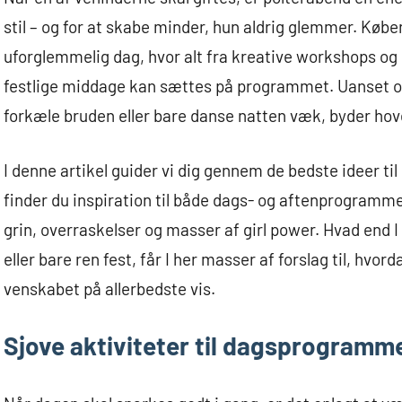
stil – og for at skabe minder, hun aldrig glemmer. Køben
uforglemmelig dag, hvor alt fra kreative workshops og s
festlige middage kan sættes på programmet. Uanset 
forkæle bruden eller bare danse natten væk, byder hov
I denne artikel guider vi dig gennem de bedste ideer ti
finder du inspiration til både dags- og aftenprogramme
grin, overraskelser og masser af girl power. Hvad end I e
eller bare ren fest, får I her masser af forslag til, hv
venskabet på allerbedste vis.
Sjove aktiviteter til dagsprogramm