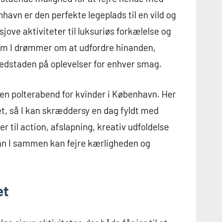
havn er den perfekte legeplads til en vild og
jove aktiviteter til luksuriøs forkælelse og
om I drømmer om at udfordre hinanden,
edstaden på oplevelser for enhver smag.
l en polterabend for kvinder i København. Her
t, så I kan skræddersy en dag fyldt med
r til action, afslapning, kreativ udfoldelse
ordan I sammen kan fejre kærligheden og
et