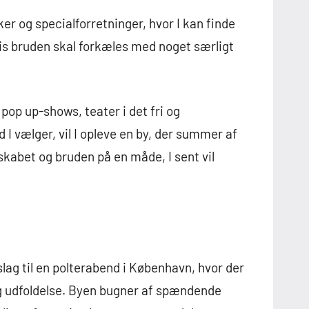
r og specialforretninger, hvor I kan finde
hvis bruden skal forkæles med noget særligt
pop up-shows, teater i det fri og
I vælger, vil I opleve en by, der summer af
skabet og bruden på en måde, I sent vil
lag til en polterabend i København, hvor der
lig udfoldelse. Byen bugner af spændende