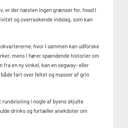
v, er der næsten ingen grænser for, hvad I
tivitet og overraskende indslag, som kan
rokvartererne, hvor I sammen kan udforske
rker, mens I hører spændende historier om
 fra en ny vinkel, kan en segway- eller
både fart over feltet og masser af grin
t rundvisning i nogle af byens skjulte
ulde drinks og fortæller anekdoter om