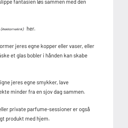
n slippe fantasien løs sammen med den
her.
rmer jeres egne kopper eller vaser, eller
åske et glas bobler i hånden kan skabe
igne jeres egne smykker, lave
ekte minder fra en sjov dag sammen.
ler private parfume-sessioner er også
ligt produkt med hjem.