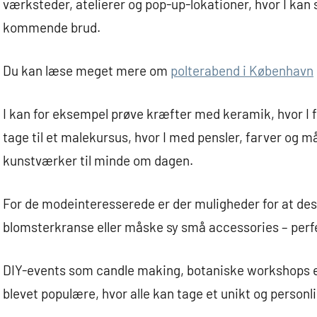
værksteder, atelierer og pop-up-lokationer, hvor I ka
kommende brud.
Du kan læse meget mere om
polterabend i København
I kan for eksempel prøve kræfter med keramik, hvor I fo
tage til et malekursus, hvor I med pensler, farver og m
kunstværker til minde om dagen.
For de modeinteresserede er der muligheder for at des
blomsterkranse eller måske sy små accessories – perf
DIY-events som candle making, botaniske workshops el
blevet populære, hvor alle kan tage et unikt og person