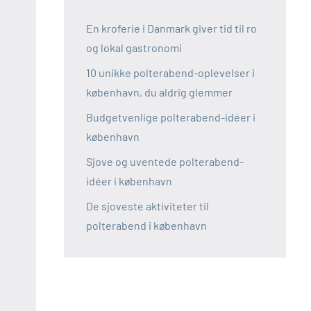
En kroferie i Danmark giver tid til ro
og lokal gastronomi
10 unikke polterabend-oplevelser i
københavn, du aldrig glemmer
Budgetvenlige polterabend-idéer i
københavn
Sjove og uventede polterabend-
idéer i københavn
De sjoveste aktiviteter til
polterabend i københavn