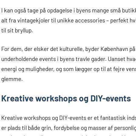
I kan også tage på opdagelse i byens mange små butikke
alt fra vintagekjoler til unikke accessories – perfekt 
til sit bryllup.
For dem, der elsker det kulturelle, byder København på 
underholdende events i byens travle gader. Uanset hvad 
energi og muligheder, og som lægger op til at fejre ven
glemme.
Kreative workshops og DIY-events
Kreative workshops og DIY-events er et fantastisk inds
er plads til både grin, fordybelse og masser af person