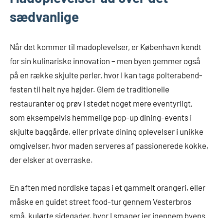
sædvanlige
Når det kommer til madoplevelser, er København kendt
for sin kulinariske innovation – men byen gemmer også
på en række skjulte perler, hvor I kan tage polterabend-
festen til helt nye højder. Glem de traditionelle
restauranter og prøv i stedet noget mere eventyrligt,
som eksempelvis hemmelige pop-up dining-events i
skjulte baggårde, eller private dining oplevelser i unikke
omgivelser, hvor maden serveres af passionerede kokke,
der elsker at overraske.
En aften med nordiske tapas i et gammelt orangeri, eller
måske en guidet street food-tur gennem Vesterbros
små, kulørte sidegader, hvor I smager jer igennem byens