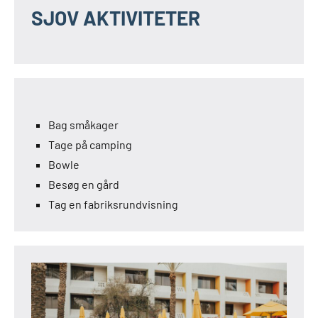
SJOV AKTIVITETER
Bag småkager
Tage på camping
Bowle
Besøg en gård
Tag en fabriksrundvisning