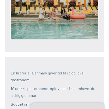
En kroferie i Danmark giver tid til ro og lokal
gastronomi
10 unikke polterabend-oplevelser i københavn, du
aldrig glemmer
Budgetvenlige polterabend-idéer i københavn