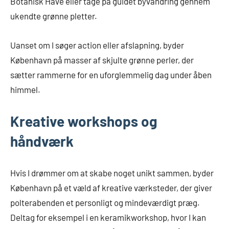
Botanisk Have eller tage på guidet byvandring gennem
ukendte grønne pletter.
Uanset om I søger action eller afslapning, byder
København på masser af skjulte grønne perler, der
sætter rammerne for en uforglemmelig dag under åben
himmel.
Kreative workshops og
håndværk
Hvis I drømmer om at skabe noget unikt sammen, byder
København på et væld af kreative værksteder, der giver
polterabenden et personligt og mindeværdigt præg.
Deltag for eksempel i en keramikworkshop, hvor I kan