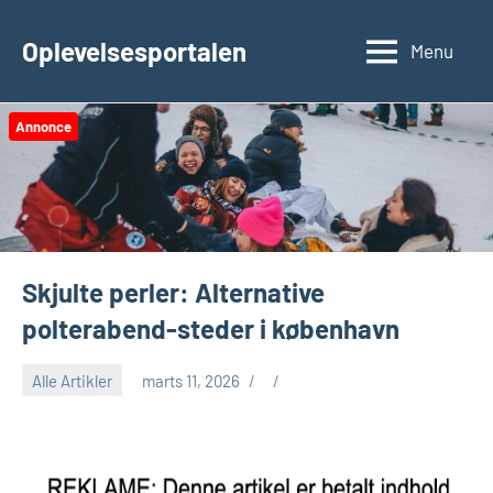
Videre
til
Oplevelsesportalen
Menu
indhold
Annonce
Skjulte perler: Alternative
polterabend-steder i københavn
Alle Artikler
marts 11, 2026