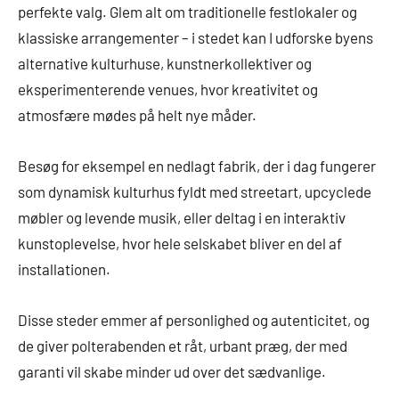
perfekte valg. Glem alt om traditionelle festlokaler og
klassiske arrangementer – i stedet kan I udforske byens
alternative kulturhuse, kunstnerkollektiver og
eksperimenterende venues, hvor kreativitet og
atmosfære mødes på helt nye måder.
Besøg for eksempel en nedlagt fabrik, der i dag fungerer
som dynamisk kulturhus fyldt med streetart, upcyclede
møbler og levende musik, eller deltag i en interaktiv
kunstoplevelse, hvor hele selskabet bliver en del af
installationen.
Disse steder emmer af personlighed og autenticitet, og
de giver polterabenden et råt, urbant præg, der med
garanti vil skabe minder ud over det sædvanlige.