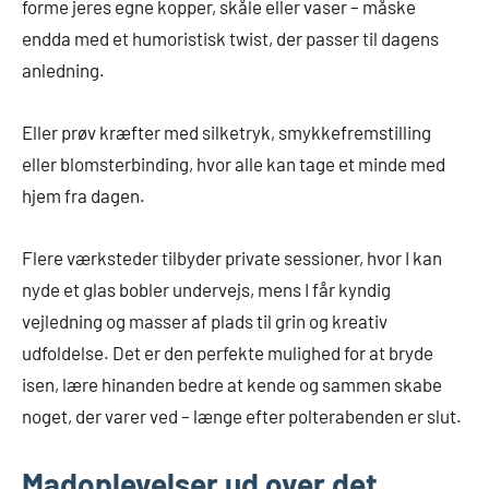
forme jeres egne kopper, skåle eller vaser – måske
endda med et humoristisk twist, der passer til dagens
anledning.
Eller prøv kræfter med silketryk, smykkefremstilling
eller blomsterbinding, hvor alle kan tage et minde med
hjem fra dagen.
Flere værksteder tilbyder private sessioner, hvor I kan
nyde et glas bobler undervejs, mens I får kyndig
vejledning og masser af plads til grin og kreativ
udfoldelse. Det er den perfekte mulighed for at bryde
isen, lære hinanden bedre at kende og sammen skabe
noget, der varer ved – længe efter polterabenden er slut.
Madoplevelser ud over det