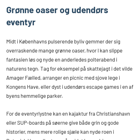
Grønne oaser og udendørs
eventyr
Midt i Københavns pulserende byliv gemmer der sig
overraskende mange grønne oaser, hvor I kan slippe
fantasien løs og nyde en anderledes polterabend i
naturens tegn. Tag for eksempel på skattejagt i det vilde
Amager Fælled, arranger en picnic med sjove lege i
Kongens Have, eller dyst i udendørs escape games i en af
byens hemmelige parker.
For de eventyrlystne kan en kajaktur fra Christianshavn
eller SUP-boards på søerne give både grin og gode
historier, mens mere rolige sjæle kan nyde roen i