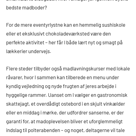
bedste madboder?
For de mere eventyrlystne kan en hemmelig sushiskole
eller et eksklusivt chokoladeværksted være den
perfekte aktivitet – her får I både lært nyt og smagt på
lækkerier undervejs.
Flere steder tilbyder også madlavningskurser med lokale
råvarer, hvor I sammen kan tilberede en menu under
kyndig vejledning og nyde frugten af jeres arbejde i
hyggelige rammer. Uanset om I vælger en gastronomisk
skattejagt, et overdådigt ostebord i en skjult vinkælder
eller en middag i mørke, der udfordrer sanserne, er der
garanti for, at madoplevelsen bliver et uforglemmeligt
indslag til polterabenden – og noget, deltagerne vil tale