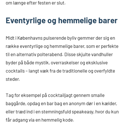
om længe efter festen er slut.
Eventyrlige og hemmelige barer
Midt i Københavns pulserende byliv gemmer der sig en
række eventyrlige og hemmelige barer, som er perfekte
til en alternativ polterabend. Disse skjulte vandhuller
byder på både mystik, overraskelser og eksklusive
cocktails – langt væk fra de traditionelle og overfyldte
steder.
Tag for eksempel på cocktailjagt gennem smalle
baggårde, opdag en bar bag en anonym dør i en kælder,
eller træd ind i en stemningsfuld speakeasy, hvor du kun
får adgang via en hemmelig kode.