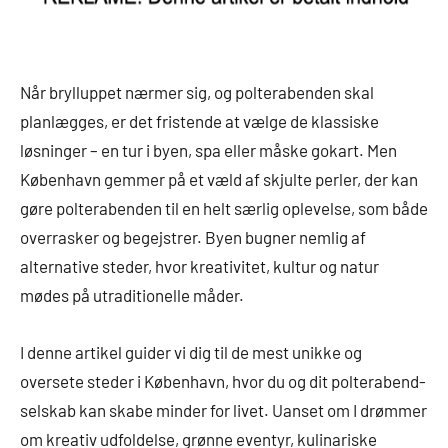
Når brylluppet nærmer sig, og polterabenden skal
planlægges, er det fristende at vælge de klassiske
løsninger – en tur i byen, spa eller måske gokart. Men
København gemmer på et væld af skjulte perler, der kan
gøre polterabenden til en helt særlig oplevelse, som både
overrasker og begejstrer. Byen bugner nemlig af
alternative steder, hvor kreativitet, kultur og natur
mødes på utraditionelle måder.
I denne artikel guider vi dig til de mest unikke og
oversete steder i København, hvor du og dit polterabend-
selskab kan skabe minder for livet. Uanset om I drømmer
om kreativ udfoldelse, grønne eventyr, kulinariske