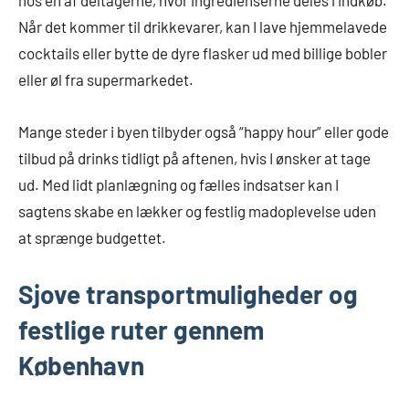
hos en af deltagerne, hvor ingredienserne deles i indkøb.
Når det kommer til drikkevarer, kan I lave hjemmelavede
cocktails eller bytte de dyre flasker ud med billige bobler
eller øl fra supermarkedet.
Mange steder i byen tilbyder også “happy hour” eller gode
tilbud på drinks tidligt på aftenen, hvis I ønsker at tage
ud. Med lidt planlægning og fælles indsatser kan I
sagtens skabe en lækker og festlig madoplevelse uden
at sprænge budgettet.
Sjove transportmuligheder og
festlige ruter gennem
København