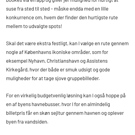
suse fra sted til sted – måske endda med en lille
konkurrence om, hvem der finder den hurtigste rute
mellem to udvalgte spots!
Skal det være ekstra festligt, kan I vælge en rute gennem
nogle af Københavns ikoniske områder, som for
eksempel Nyhavn, Christianshavn og Assistens
Kirkegård, hvor der både er smuk udsigt og gode
muligheder for at tage sjove gruppebilleder.
For en virkelig budgetvenlig løsning kan I også hoppe på
en af byens havnebusser, hvor I for en almindelig
billetpris får en skøn sejltur gennem havnen og oplever
byen fra vandsiden.