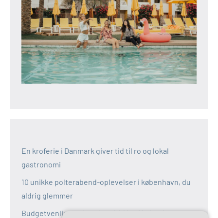
En kroferie i Danmark giver tid til ro og lokal
gastronomi
10 unikke polterabend-oplevelser i københavn, du
aldrig glemmer
Budgetvenlige polterabend-idéer i københavn