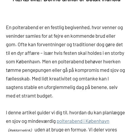
En polterabend er en festlig begivenhed, hvor venner og
veninder samles for at fejre en kommende brud eller
gom. Ofte kan forventninger og traditioner dog gøre det
til en dyr affære – især hvis festen skal holdes i en storby
som København. Men en polterabend behøver hverken
tømme pengepungen eller gå på kompromis med sjov og
fællesskab. Med lidt kreativitet og omtanke kan I
sagtens stable en uforglemmelig dag på benene, selv
med et stramt budget.
I denne artikel guider vi dig til, hvordan du kan planlægge
en sjov og mindeværdig
polterabend i København
uden at bruge en formue. Vi deler vores