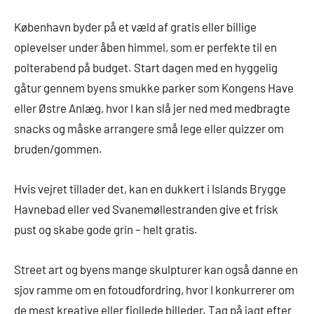
København byder på et væld af gratis eller billige
oplevelser under åben himmel, som er perfekte til en
polterabend på budget. Start dagen med en hyggelig
gåtur gennem byens smukke parker som Kongens Have
eller Østre Anlæg, hvor I kan slå jer ned med medbragte
snacks og måske arrangere små lege eller quizzer om
bruden/gommen.
Hvis vejret tillader det, kan en dukkert i Islands Brygge
Havnebad eller ved Svanemøllestranden give et frisk
pust og skabe gode grin – helt gratis.
Street art og byens mange skulpturer kan også danne en
sjov ramme om en fotoudfordring, hvor I konkurrerer om
de mest kreative eller fjollede billeder. Tag på jagt efter