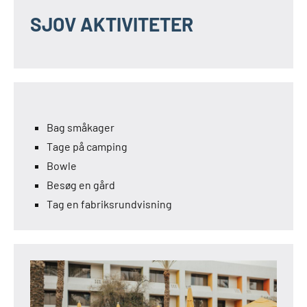
SJOV AKTIVITETER
Bag småkager
Tage på camping
Bowle
Besøg en gård
Tag en fabriksrundvisning