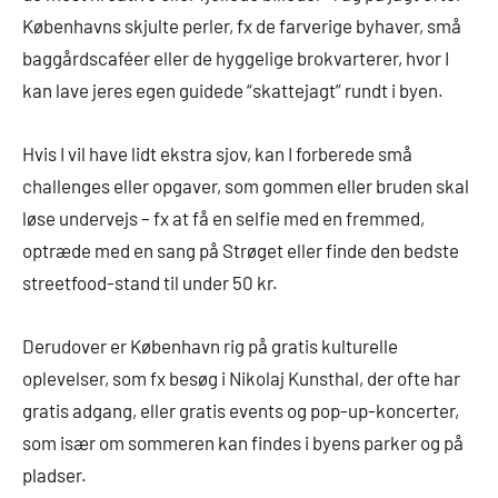
Københavns skjulte perler, fx de farverige byhaver, små
baggårdscaféer eller de hyggelige brokvarterer, hvor I
kan lave jeres egen guidede “skattejagt” rundt i byen.
Hvis I vil have lidt ekstra sjov, kan I forberede små
challenges eller opgaver, som gommen eller bruden skal
løse undervejs – fx at få en selfie med en fremmed,
optræde med en sang på Strøget eller finde den bedste
streetfood-stand til under 50 kr.
Derudover er København rig på gratis kulturelle
oplevelser, som fx besøg i Nikolaj Kunsthal, der ofte har
gratis adgang, eller gratis events og pop-up-koncerter,
som især om sommeren kan findes i byens parker og på
pladser.