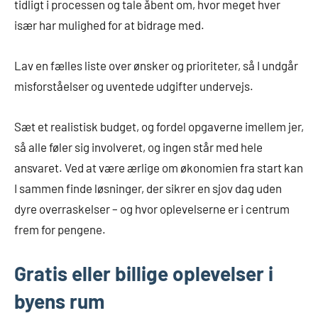
tidligt i processen og tale åbent om, hvor meget hver
især har mulighed for at bidrage med.
Lav en fælles liste over ønsker og prioriteter, så I undgår
misforståelser og uventede udgifter undervejs.
Sæt et realistisk budget, og fordel opgaverne imellem jer,
så alle føler sig involveret, og ingen står med hele
ansvaret. Ved at være ærlige om økonomien fra start kan
I sammen finde løsninger, der sikrer en sjov dag uden
dyre overraskelser – og hvor oplevelserne er i centrum
frem for pengene.
Gratis eller billige oplevelser i
byens rum