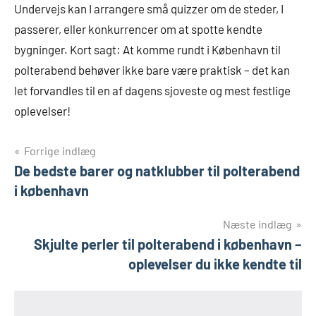
Undervejs kan I arrangere små quizzer om de steder, I
passerer, eller konkurrencer om at spotte kendte
bygninger. Kort sagt: At komme rundt i København til
polterabend behøver ikke bare være praktisk – det kan
let forvandles til en af dagens sjoveste og mest festlige
oplevelser!
Indlægsnavigation
Forrige indlæg
De bedste barer og natklubber til polterabend
i københavn
Næste indlæg
Skjulte perler til polterabend i københavn –
oplevelser du ikke kendte til