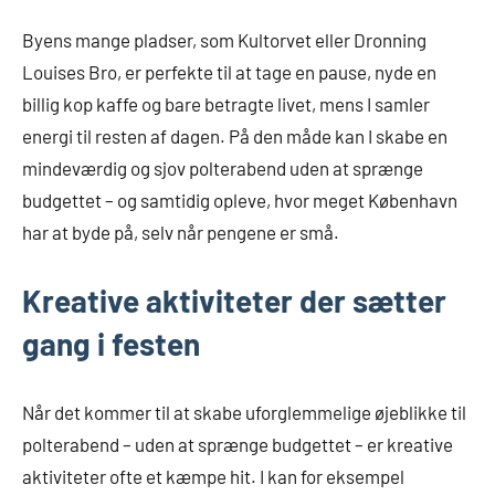
Byens mange pladser, som Kultorvet eller Dronning
Louises Bro, er perfekte til at tage en pause, nyde en
billig kop kaffe og bare betragte livet, mens I samler
energi til resten af dagen. På den måde kan I skabe en
mindeværdig og sjov polterabend uden at sprænge
budgettet – og samtidig opleve, hvor meget København
har at byde på, selv når pengene er små.
Kreative aktiviteter der sætter
gang i festen
Når det kommer til at skabe uforglemmelige øjeblikke til
polterabend – uden at sprænge budgettet – er kreative
aktiviteter ofte et kæmpe hit. I kan for eksempel