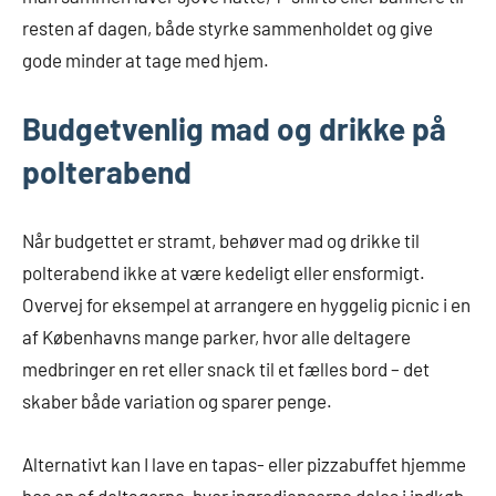
resten af dagen, både styrke sammenholdet og give
gode minder at tage med hjem.
Budgetvenlig mad og drikke på
polterabend
Når budgettet er stramt, behøver mad og drikke til
polterabend ikke at være kedeligt eller ensformigt.
Overvej for eksempel at arrangere en hyggelig picnic i en
af Københavns mange parker, hvor alle deltagere
medbringer en ret eller snack til et fælles bord – det
skaber både variation og sparer penge.
Alternativt kan I lave en tapas- eller pizzabuffet hjemme