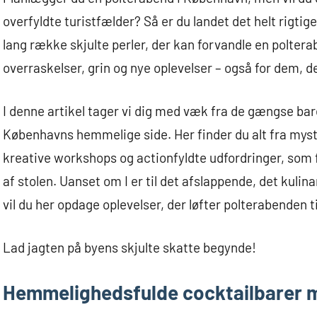
overfyldte turistfælder? Så er du landet det helt rigt
lang række skjulte perler, der kan forvandle en polter
overraskelser, grin og nye oplevelser – også for dem, de
I denne artikel tager vi dig med væk fra de gængse bare
Københavns hemmelige side. Her finder du alt fra mysti
kreative workshops og actionfyldte udfordringer, som 
af stolen. Uanset om I er til det afslappende, det kulina
vil du her opdage oplevelser, der løfter polterabenden ti
Lad jagten på byens skjulte skatte begynde!
Hemmelighedsfulde cocktailbarer 