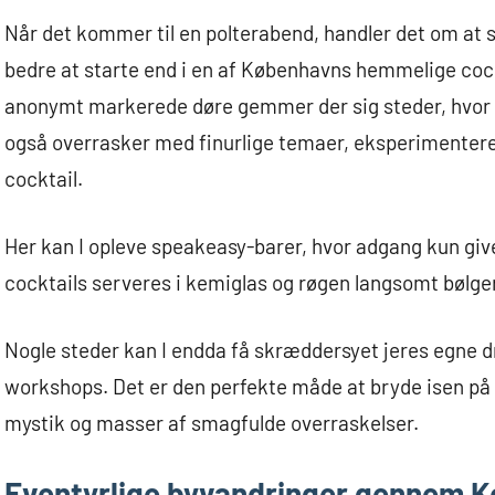
Når det kommer til en polterabend, handler det om at
bedre at starte end i en af Københavns hemmelige coc
anonymt markerede døre gemmer der sig steder, hvor 
også overrasker med finurlige temaer, eksperimentere
cocktail.
Her kan I opleve speakeasy-barer, hvor adgang kun give
cocktails serveres i kemiglas og røgen langsomt bølge
Nogle steder kan I endda få skræddersyet jeres egne dr
workshops. Det er den perfekte måde at bryde isen på 
mystik og masser af smagfulde overraskelser.
Eventyrlige byvandringer gennem K