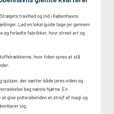
 Strøgets travlhed og ind i Københavns
ællinger. Lad en lokal guide tage jer gennem
 og forladte fabrikker, hvor street art og
offelrækkerne, hvor tiden synes at stå
nder.
quizzer, der sætter både jeres viden og
verraskelse bag næste hjørne. En
at give polterabenden et strejf af magi og
benbarer sig.