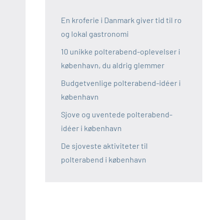
En kroferie i Danmark giver tid til ro
og lokal gastronomi
10 unikke polterabend-oplevelser i
københavn, du aldrig glemmer
Budgetvenlige polterabend-idéer i
københavn
Sjove og uventede polterabend-
idéer i københavn
De sjoveste aktiviteter til
polterabend i københavn